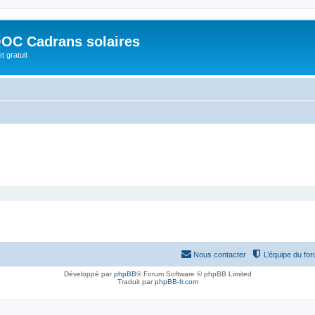
OC Cadrans solaires
t gratuit
Nous contacter
L’équipe du fo
Développé par
phpBB
® Forum Software © phpBB Limited
Traduit par
phpBB-fr.com