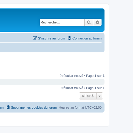
Rechercher
Recherche avancé
S’inscrire au forum
Connexion au forum
0 résultat trouvé • Page
1
sur
1
0 résultat trouvé • Page
1
sur
1
Aller à
rum
Supprimer les cookies du forum
Heures au format
UTC+02:00