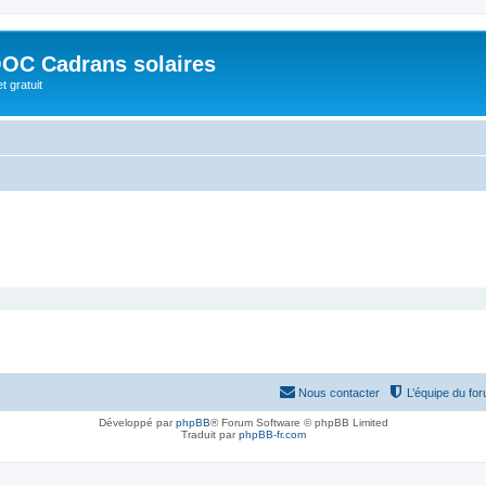
OC Cadrans solaires
t gratuit
Nous contacter
L’équipe du fo
Développé par
phpBB
® Forum Software © phpBB Limited
Traduit par
phpBB-fr.com