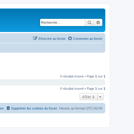
Rechercher
Recherche avancé
S’inscrire au forum
Connexion au forum
0 résultat trouvé • Page
1
sur
1
0 résultat trouvé • Page
1
sur
1
Aller à
rum
Supprimer les cookies du forum
Heures au format
UTC+02:00