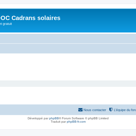
OC Cadrans solaires
t gratuit
Nous contacter
L’équipe du fo
Développé par
phpBB
® Forum Software © phpBB Limited
Traduit par
phpBB-fr.com