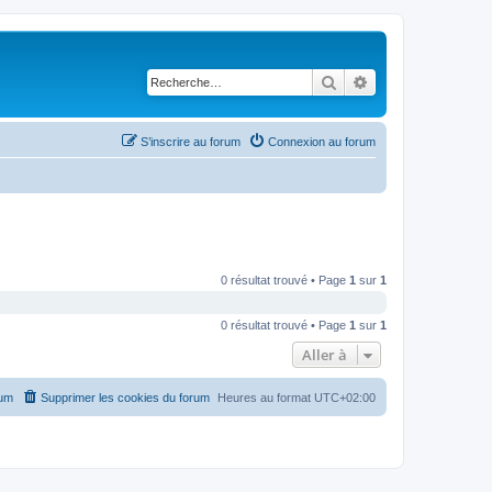
Rechercher
Recherche avancé
S’inscrire au forum
Connexion au forum
0 résultat trouvé • Page
1
sur
1
0 résultat trouvé • Page
1
sur
1
Aller à
rum
Supprimer les cookies du forum
Heures au format
UTC+02:00