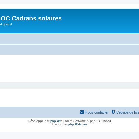
OC Cadrans solaires
t gratuit
Nous contacter
L’équipe du fo
Développé par
phpBB
® Forum Software © phpBB Limited
Traduit par
phpBB-fr.com