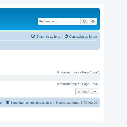
Rechercher
Recherche avancé
S’inscrire au forum
Connexion au forum
0 résultat trouvé • Page
1
sur
1
0 résultat trouvé • Page
1
sur
1
Aller à
rum
Supprimer les cookies du forum
Heures au format
UTC+02:00