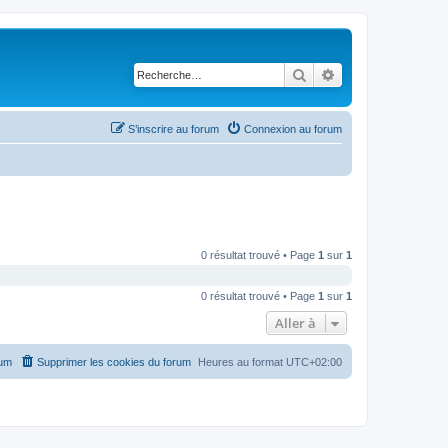
Rechercher
Recherche avancé
S’inscrire au forum
Connexion au forum
0 résultat trouvé • Page
1
sur
1
0 résultat trouvé • Page
1
sur
1
Aller à
rum
Supprimer les cookies du forum
Heures au format
UTC+02:00