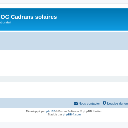
OC Cadrans solaires
t gratuit
Nous contacter
L’équipe du fo
Développé par
phpBB
® Forum Software © phpBB Limited
Traduit par
phpBB-fr.com