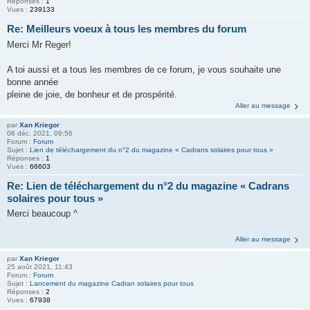
Réponses :
1
Vues :
239133
Re: Meilleurs voeux à tous les membres du forum
Merci Mr Reger!
A toi aussi et a tous les membres de ce forum, je vous souhaite une
bonne année
pleine de joie, de bonheur et de prospérité.
Aller au message
par
Xan Kriegor
06 déc. 2021, 09:56
Forum :
Forum
Sujet :
Lien de téléchargement du n°2 du magazine « Cadrans solaires pour tous »
Réponses :
1
Vues :
66603
Re: Lien de téléchargement du n°2 du magazine « Cadrans
solaires pour tous »
Merci beaucoup ^
Aller au message
par
Xan Kriegor
25 août 2021, 11:43
Forum :
Forum
Sujet :
Lancement du magazine Cadran solaires pour tous
Réponses :
2
Vues :
67938