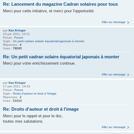
Re: Lancement du magazine Cadran solaires pour tous
Merci pour cette initiative, et merci pour l'opportunité.
Aller au message
par
Xan Kriegor
23 juil. 2021, 15:21
Forum :
Forum
Sujet :
Un petit cadran solaire équatorial japonais à monter
Réponses :
4
Vues :
78095
Re: Un petit cadran solaire équatorial japonais à monter
Merci pour votre enrichissement continue.
Aller au message
par
Xan Kriegor
17 juin 2021, 16:43
Forum :
Forum
Sujet :
Droits d'auteur et droit à l'image
Réponses :
2
Vues :
51014
Re: Droits d'auteur et droit à l'image
Merci pour le rappel et pour le doc,
toutes mes salutations.
Aller au message