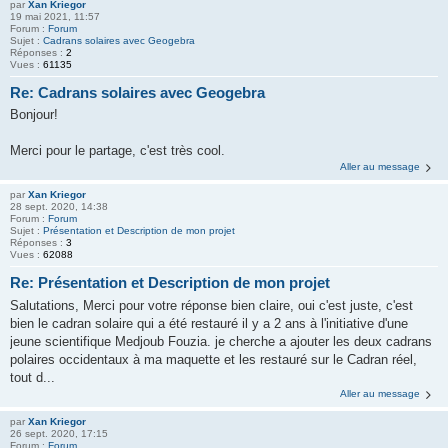
par
Xan Kriegor
19 mai 2021, 11:57
Forum :
Forum
Sujet :
Cadrans solaires avec Geogebra
Réponses :
2
Vues :
61135
Re: Cadrans solaires avec Geogebra
Bonjour!
Merci pour le partage, c'est très cool.
Aller au message
par
Xan Kriegor
28 sept. 2020, 14:38
Forum :
Forum
Sujet :
Présentation et Description de mon projet
Réponses :
3
Vues :
62088
Re: Présentation et Description de mon projet
Salutations, Merci pour votre réponse bien claire, oui c'est juste, c'est
bien le cadran solaire qui a été restauré il y a 2 ans à l'initiative d'une
jeune scientifique Medjoub Fouzia. je cherche a ajouter les deux cadrans
polaires occidentaux à ma maquette et les restauré sur le Cadran réel,
tout d...
Aller au message
par
Xan Kriegor
26 sept. 2020, 17:15
Forum :
Forum