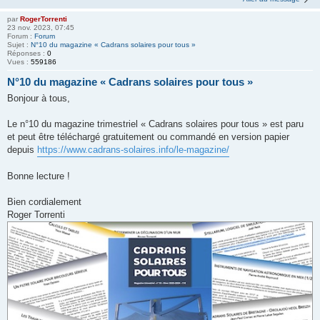
par
RogerTorrenti
23 nov. 2023, 07:45
Forum :
Forum
Sujet :
N°10 du magazine « Cadrans solaires pour tous »
Réponses :
0
Vues :
559186
N°10 du magazine « Cadrans solaires pour tous »
Bonjour à tous,
Le n°10 du magazine trimestriel « Cadrans solaires pour tous » est paru
et peut être téléchargé gratuitement ou commandé en version papier
depuis
https://www.cadrans-solaires.info/le-magazine/
Bonne lecture !
Bien cordialement
Roger Torrenti