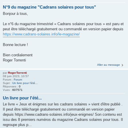
N°9 du magazine "Cadrans solaires pour tous"
Bonjour à tous,
Le n°6 du magazine trimestriel « Cadrans solaires pour tous » est paru et
peut être téléchargé gratuitement ou commandé en version papier depuis
https://www.cadrans-solaires.info/le-magazine/
Bonne lecture !
Bien cordialement
Roger Torrenti
Aller au message
par
RogerTorrenti
08 juin 2023, 10:57
Forum :
Forum
Sujet :
Un livre pour l'été...
Réponses :
0
Vues :
607571
Un livre pour l'été...
Le livre « Jeux et énigmes sur les cadrans solaires » vient d'être publié .
Il peut être téléchargé gratuitement ou commandé en version papier
depuis https://www.cadrans-solaires.info/jeux-enigmes/ Son contenu est
issu des 8 premiers numéros du magazine Cadrans solaires pour tous. Il
regroupe plus p...