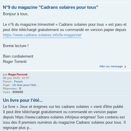
N°9 du magazine "Cadrans solaires pour tous"
Bonjour à tous,
Le n°6 du magazine trimestriel « Cadrans solaires pour tous » est paru et
peut être téléchargé gratuitement ou commandé en version papier depuis
https://www.cadrans-solaires.info/le-magazine/
Bonne lecture !
Bien cordialement
Roger Torrenti
Aller au message
par
RogerTorrenti
08 juin 2023, 10:57
Forum :
Forum
Sujet :
Un livre pour l'été...
Réponses :
0
Vues :
606939
Un livre pour l'été...
Le livre « Jeux et énigmes sur les cadrans solaires » vient d'être publié .
Il peut être téléchargé gratuitement ou commandé en version papier
depuis https://www.cadrans-solaires.info/jeux-enigmes/ Son contenu est
issu des 8 premiers numéros du magazine Cadrans solaires pour tous. Il
regroupe plus p...