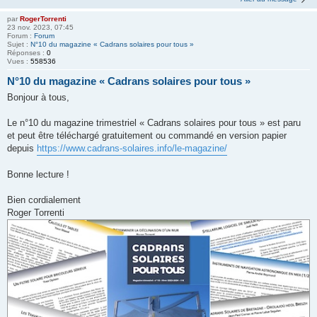
par
RogerTorrenti
23 nov. 2023, 07:45
Forum :
Forum
Sujet :
N°10 du magazine « Cadrans solaires pour tous »
Réponses :
0
Vues :
558536
N°10 du magazine « Cadrans solaires pour tous »
Bonjour à tous,
Le n°10 du magazine trimestriel « Cadrans solaires pour tous » est paru
et peut être téléchargé gratuitement ou commandé en version papier
depuis
https://www.cadrans-solaires.info/le-magazine/
Bonne lecture !
Bien cordialement
Roger Torrenti