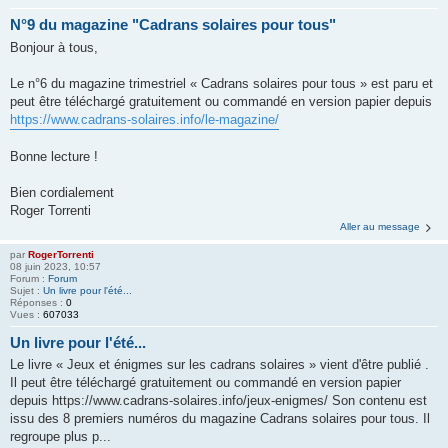
N°9 du magazine "Cadrans solaires pour tous"
Bonjour à tous,
Le n°6 du magazine trimestriel « Cadrans solaires pour tous » est paru et
peut être téléchargé gratuitement ou commandé en version papier depuis
https://www.cadrans-solaires.info/le-magazine/
Bonne lecture !
Bien cordialement
Roger Torrenti
Aller au message
par
RogerTorrenti
08 juin 2023, 10:57
Forum :
Forum
Sujet :
Un livre pour l'été...
Réponses :
0
Vues :
607033
Un livre pour l'été...
Le livre « Jeux et énigmes sur les cadrans solaires » vient d'être publié .
Il peut être téléchargé gratuitement ou commandé en version papier
depuis https://www.cadrans-solaires.info/jeux-enigmes/ Son contenu est
issu des 8 premiers numéros du magazine Cadrans solaires pour tous. Il
regroupe plus p...