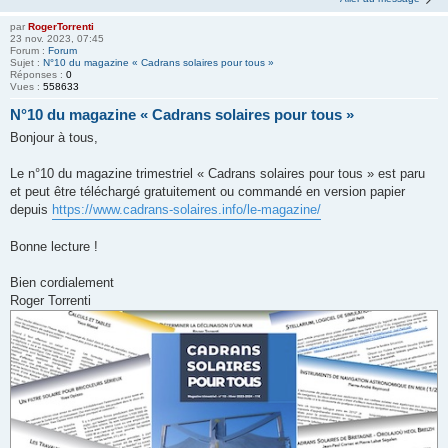
par
RogerTorrenti
23 nov. 2023, 07:45
Forum :
Forum
Sujet :
N°10 du magazine « Cadrans solaires pour tous »
Réponses :
0
Vues :
558633
N°10 du magazine « Cadrans solaires pour tous »
Bonjour à tous,
Le n°10 du magazine trimestriel « Cadrans solaires pour tous » est paru
et peut être téléchargé gratuitement ou commandé en version papier
depuis
https://www.cadrans-solaires.info/le-magazine/
Bonne lecture !
Bien cordialement
Roger Torrenti