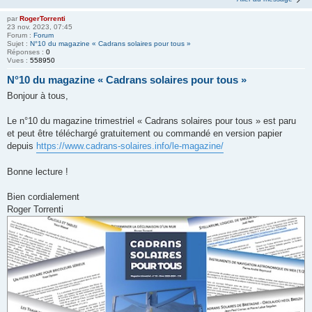
par
RogerTorrenti
23 nov. 2023, 07:45
Forum :
Forum
Sujet :
N°10 du magazine « Cadrans solaires pour tous »
Réponses :
0
Vues :
558950
N°10 du magazine « Cadrans solaires pour tous »
Bonjour à tous,
Le n°10 du magazine trimestriel « Cadrans solaires pour tous » est paru
et peut être téléchargé gratuitement ou commandé en version papier
depuis
https://www.cadrans-solaires.info/le-magazine/
Bonne lecture !
Bien cordialement
Roger Torrenti