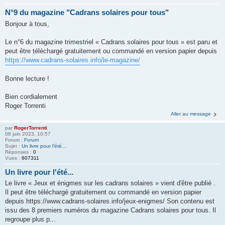
N°9 du magazine "Cadrans solaires pour tous"
Bonjour à tous,
Le n°6 du magazine trimestriel « Cadrans solaires pour tous » est paru et
peut être téléchargé gratuitement ou commandé en version papier depuis
https://www.cadrans-solaires.info/le-magazine/
Bonne lecture !
Bien cordialement
Roger Torrenti
Aller au message
par
RogerTorrenti
08 juin 2023, 10:57
Forum :
Forum
Sujet :
Un livre pour l'été...
Réponses :
0
Vues :
607311
Un livre pour l'été...
Le livre « Jeux et énigmes sur les cadrans solaires » vient d'être publié .
Il peut être téléchargé gratuitement ou commandé en version papier
depuis https://www.cadrans-solaires.info/jeux-enigmes/ Son contenu est
issu des 8 premiers numéros du magazine Cadrans solaires pour tous. Il
regroupe plus p...