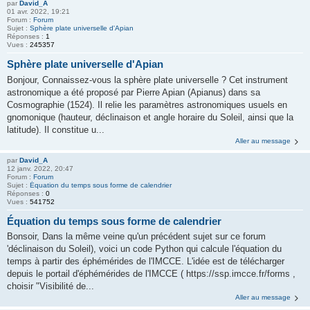
par
David_A
01 avr. 2022, 19:21
Forum :
Forum
Sujet :
Sphère plate universelle d'Apian
Réponses :
1
Vues :
245357
Sphère plate universelle d'Apian
Bonjour, Connaissez-vous la sphère plate universelle ? Cet instrument
astronomique a été proposé par Pierre Apian (Apianus) dans sa
Cosmographie (1524). Il relie les paramètres astronomiques usuels en
gnomonique (hauteur, déclinaison et angle horaire du Soleil, ainsi que la
latitude). Il constitue u...
Aller au message
par
David_A
12 janv. 2022, 20:47
Forum :
Forum
Sujet :
Équation du temps sous forme de calendrier
Réponses :
0
Vues :
541752
Équation du temps sous forme de calendrier
Bonsoir, Dans la même veine qu'un précédent sujet sur ce forum
'déclinaison du Soleil), voici un code Python qui calcule l'équation du
temps à partir des éphémérides de l'IMCCE. L'idée est de télécharger
depuis le portail d'éphémérides de l'IMCCE ( https://ssp.imcce.fr/forms ,
choisir "Visibilité de...
Aller au message