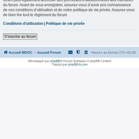
du forum. Avant de vous enregistrer, assurez-vous d’avoir pris connaissance
de nos conditions d’utilisation et de notre politique de vie privée. Assurez-vous
de bien lire tout le règlement du forum.
Conditions d’utilisation
|
Politique de vie privée
S’inscrire au forum
Accueil MOOC
Accueil Forum
Heures au format
UTC+02:00
Développé par
phpBB
® Forum Software © phpBB Limited
Traduit par
phpBB-fr.com