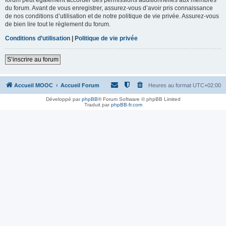
du forum. Avant de vous enregistrer, assurez-vous d’avoir pris connaissance
de nos conditions d’utilisation et de notre politique de vie privée. Assurez-vous
de bien lire tout le règlement du forum.
Conditions d’utilisation
|
Politique de vie privée
S’inscrire au forum
Accueil MOOC
Accueil Forum
Heures au format
UTC+02:00
Développé par
phpBB
® Forum Software © phpBB Limited
Traduit par
phpBB-fr.com