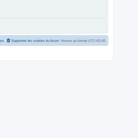
rum
Supprimer les cookies du forum
Heures au format
UTC+02:00