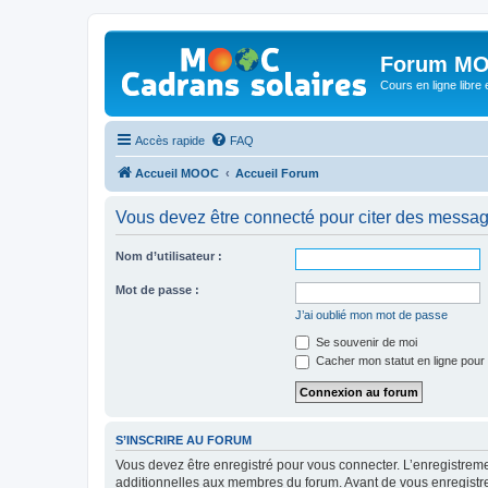
Forum MO
Cours en ligne libre e
Accès rapide
FAQ
Accueil MOOC
Accueil Forum
Vous devez être connecté pour citer des messag
Nom d’utilisateur :
Mot de passe :
J’ai oublié mon mot de passe
Se souvenir de moi
Cacher mon statut en ligne pour 
S’INSCRIRE AU FORUM
Vous devez être enregistré pour vous connecter. L’enregistre
additionnelles aux membres du forum. Avant de vous enregistrer,