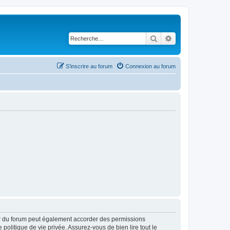
Rechercher
Recherche avancé
S’inscrire au forum
Connexion au forum
ur du forum peut également accorder des permissions
politique de vie privée. Assurez-vous de bien lire tout le