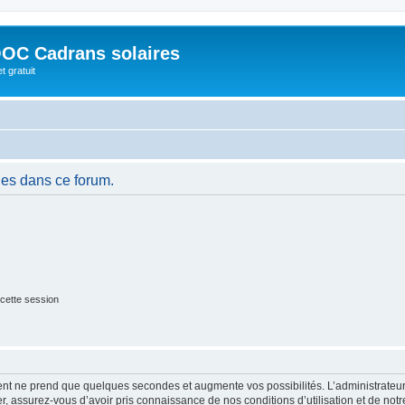
OC Cadrans solaires
t gratuit
es dans ce forum.
cette session
ment ne prend que quelques secondes et augmente vos possibilités. L’administrate
 assurez-vous d’avoir pris connaissance de nos conditions d’utilisation et de notre 