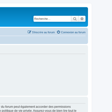
Rechercher
Recherche avancé
S’inscrire au forum
Connexion au forum
ur du forum peut également accorder des permissions
politique de vie privée. Assurez-vous de bien lire tout le