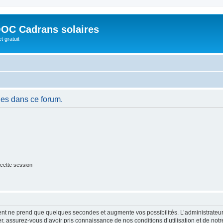
OC Cadrans solaires
t gratuit
es dans ce forum.
cette session
ment ne prend que quelques secondes et augmente vos possibilités. L’administrate
 assurez-vous d’avoir pris connaissance de nos conditions d’utilisation et de notre 