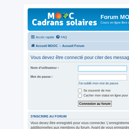
Forum MO
Cours en ligne libre e
Accès rapide
FAQ
Accueil MOOC
Accueil Forum
Vous devez être connecté pour citer des messag
Nom d’utilisateur :
Mot de passe :
J’ai oublié mon mot de passe
Se souvenir de moi
Cacher mon statut en ligne pour 
S’INSCRIRE AU FORUM
Vous devez être enregistré pour vous connecter. L’enregistre
additionnelles aux membres du forum. Avant de vous enregistrer,