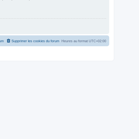
rum
Supprimer les cookies du forum
Heures au format
UTC+02:00