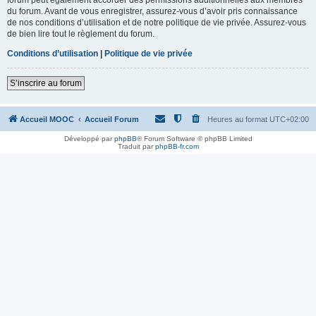
du forum. Avant de vous enregistrer, assurez-vous d’avoir pris connaissance
de nos conditions d’utilisation et de notre politique de vie privée. Assurez-vous
de bien lire tout le règlement du forum.
Conditions d’utilisation
|
Politique de vie privée
S’inscrire au forum
Accueil MOOC
Accueil Forum
Heures au format
UTC+02:00
Développé par
phpBB
® Forum Software © phpBB Limited
Traduit par
phpBB-fr.com