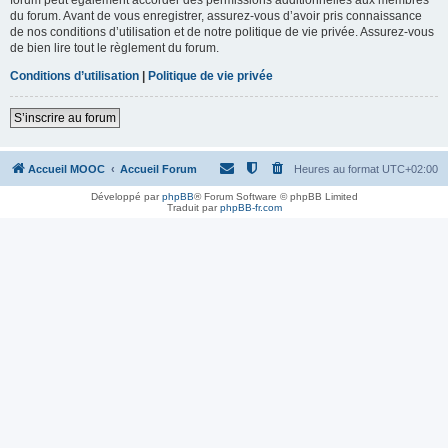
du forum. Avant de vous enregistrer, assurez-vous d’avoir pris connaissance
de nos conditions d’utilisation et de notre politique de vie privée. Assurez-vous
de bien lire tout le règlement du forum.
Conditions d’utilisation
|
Politique de vie privée
S’inscrire au forum
Accueil MOOC
Accueil Forum
Heures au format
UTC+02:00
Développé par
phpBB
® Forum Software © phpBB Limited
Traduit par
phpBB-fr.com