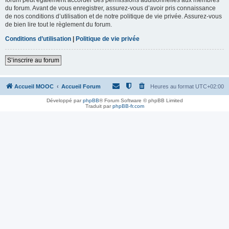
du forum. Avant de vous enregistrer, assurez-vous d’avoir pris connaissance
de nos conditions d’utilisation et de notre politique de vie privée. Assurez-vous
de bien lire tout le règlement du forum.
Conditions d’utilisation
|
Politique de vie privée
S’inscrire au forum
Accueil MOOC
Accueil Forum
Heures au format
UTC+02:00
Développé par
phpBB
® Forum Software © phpBB Limited
Traduit par
phpBB-fr.com