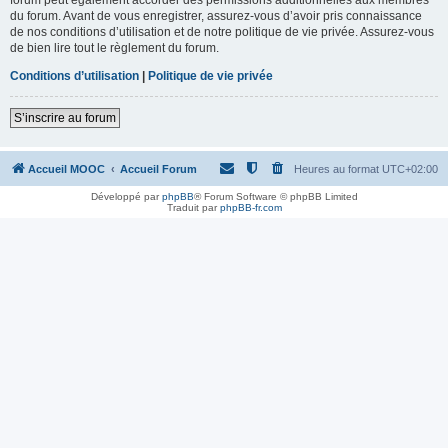
du forum. Avant de vous enregistrer, assurez-vous d’avoir pris connaissance
de nos conditions d’utilisation et de notre politique de vie privée. Assurez-vous
de bien lire tout le règlement du forum.
Conditions d’utilisation
|
Politique de vie privée
S’inscrire au forum
Accueil MOOC
Accueil Forum
Heures au format
UTC+02:00
Développé par
phpBB
® Forum Software © phpBB Limited
Traduit par
phpBB-fr.com