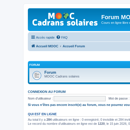
Forum MO
Cours en ligne libre e
Accès rapide
FAQ
Accueil MOOC
Accueil Forum
FORUM
Forum
MOOC Cadrans solaires
CONNEXION AU FORUM
Nom d’utilisateur :
Mot de passe :
Si vous n’êtes pas encore inscrit(e) au forum, vous ne pourrez vou
QUI EST EN LIGNE
Au total il y a
284
utilisateurs en ligne : 0 enregistré, 0 invisible et 284 in
Le record du nombre d’utilisateurs en ligne est de
1220
, le 15 juin 2026, 