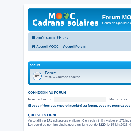
Forum MO
Cours en ligne libre e
Accès rapide
FAQ
Accueil MOOC
Accueil Forum
FORUM
Forum
MOOC Cadrans solaires
CONNEXION AU FORUM
Nom d’utilisateur :
Mot de passe :
Si vous n’êtes pas encore inscrit(e) au forum, vous ne pourrez vou
QUI EST EN LIGNE
Au total il y a
271
utilisateurs en ligne : 0 enregistré, 0 invisible et 271 in
Le record du nombre d’utilisateurs en ligne est de
1220
, le 15 juin 2026, 