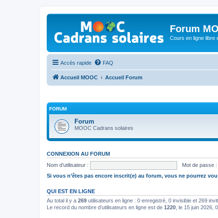
Forum MO
Cours en ligne libre e
Accès rapide
FAQ
Accueil MOOC
Accueil Forum
FORUM
Forum
MOOC Cadrans solaires
CONNEXION AU FORUM
Nom d’utilisateur :
Mot de passe :
Si vous n’êtes pas encore inscrit(e) au forum, vous ne pourrez vou
QUI EST EN LIGNE
Au total il y a
269
utilisateurs en ligne : 0 enregistré, 0 invisible et 269 in
Le record du nombre d’utilisateurs en ligne est de
1220
, le 15 juin 2026, 