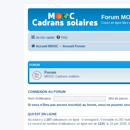
Forum MO
Cours en ligne libre e
Accès rapide
FAQ
Accueil MOOC
Accueil Forum
FORUM
Forum
MOOC Cadrans solaires
CONNEXION AU FORUM
Nom d’utilisateur :
Mot de passe :
Si vous n’êtes pas encore inscrit(e) au forum, vous ne pourrez vou
QUI EST EN LIGNE
Au total il y a
287
utilisateurs en ligne : 0 enregistré, 0 invisible et 287 in
Le record du nombre d’utilisateurs en ligne est de
1220
, le 15 juin 2026, 