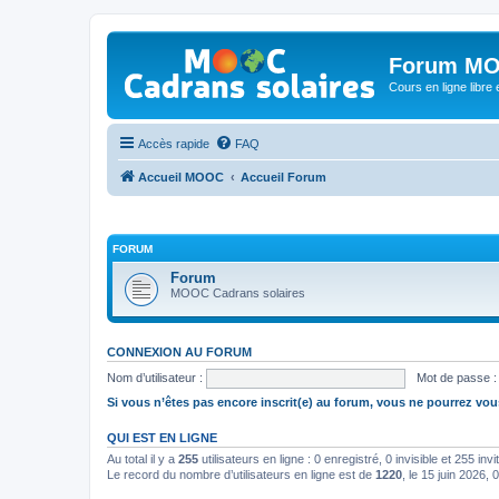
Forum MO
Cours en ligne libre e
Accès rapide
FAQ
Accueil MOOC
Accueil Forum
FORUM
Forum
MOOC Cadrans solaires
CONNEXION AU FORUM
Nom d’utilisateur :
Mot de passe :
Si vous n’êtes pas encore inscrit(e) au forum, vous ne pourrez vou
QUI EST EN LIGNE
Au total il y a
255
utilisateurs en ligne : 0 enregistré, 0 invisible et 255 in
Le record du nombre d’utilisateurs en ligne est de
1220
, le 15 juin 2026, 