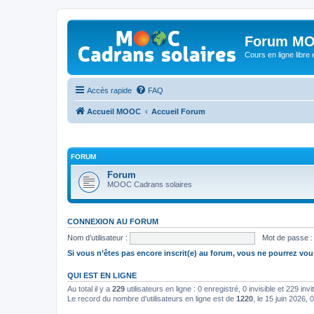
Forum MO
Cours en ligne libre e
Accès rapide
FAQ
Accueil MOOC
Accueil Forum
FORUM
Forum
MOOC Cadrans solaires
CONNEXION AU FORUM
Nom d’utilisateur :
Mot de passe :
Si vous n’êtes pas encore inscrit(e) au forum, vous ne pourrez vou
QUI EST EN LIGNE
Au total il y a
229
utilisateurs en ligne : 0 enregistré, 0 invisible et 229 in
Le record du nombre d’utilisateurs en ligne est de
1220
, le 15 juin 2026, 