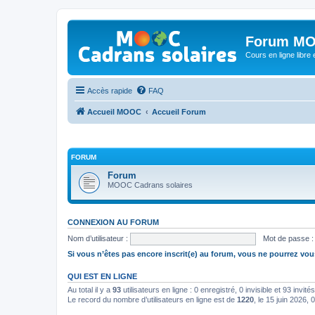
Forum MO
Cours en ligne libre e
Accès rapide
FAQ
Accueil MOOC
Accueil Forum
FORUM
Forum
MOOC Cadrans solaires
CONNEXION AU FORUM
Nom d’utilisateur :
Mot de passe :
Si vous n’êtes pas encore inscrit(e) au forum, vous ne pourrez vou
QUI EST EN LIGNE
Au total il y a
93
utilisateurs en ligne : 0 enregistré, 0 invisible et 93 invi
Le record du nombre d’utilisateurs en ligne est de
1220
, le 15 juin 2026, 