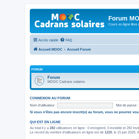
Forum MO
Cours en ligne libre e
Accès rapide
FAQ
Accueil MOOC
Accueil Forum
FORUM
Forum
MOOC Cadrans solaires
CONNEXION AU FORUM
Nom d’utilisateur :
Mot de passe :
Si vous n’êtes pas encore inscrit(e) au forum, vous ne pourrez vou
QUI EST EN LIGNE
Au total il y a
282
utilisateurs en ligne : 0 enregistré, 0 invisible et 282 in
Le record du nombre d’utilisateurs en ligne est de
1220
, le 15 juin 2026, 