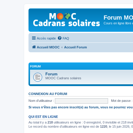
Forum MO
Cours en ligne libre e
Accès rapide
FAQ
Accueil MOOC
Accueil Forum
FORUM
Forum
MOOC Cadrans solaires
CONNEXION AU FORUM
Nom d’utilisateur :
Mot de passe :
Si vous n’êtes pas encore inscrit(e) au forum, vous ne pourrez vou
QUI EST EN LIGNE
Au total il y a
218
utilisateurs en ligne : 0 enregistré, 0 invisible et 218 in
Le record du nombre d’utilisateurs en ligne est de
1220
, le 15 juin 2026, 