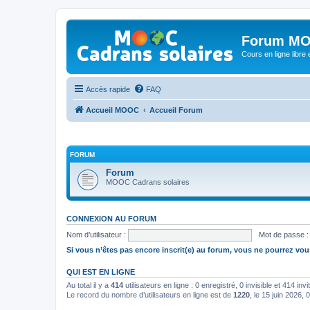
Forum MO
Cours en ligne libre e
Accès rapide
FAQ
Accueil MOOC
Accueil Forum
FORUM
Forum
MOOC Cadrans solaires
CONNEXION AU FORUM
Nom d’utilisateur :
Mot de passe :
Si vous n’êtes pas encore inscrit(e) au forum, vous ne pourrez vou
QUI EST EN LIGNE
Au total il y a
414
utilisateurs en ligne : 0 enregistré, 0 invisible et 414 in
Le record du nombre d’utilisateurs en ligne est de
1220
, le 15 juin 2026, 