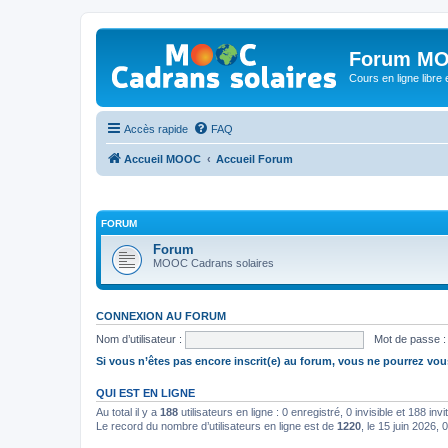
Forum MO
Cours en ligne libre e
Accès rapide
FAQ
Accueil MOOC
Accueil Forum
FORUM
Forum
MOOC Cadrans solaires
CONNEXION AU FORUM
Nom d’utilisateur :
Mot de passe :
Si vous n’êtes pas encore inscrit(e) au forum, vous ne pourrez vou
QUI EST EN LIGNE
Au total il y a
188
utilisateurs en ligne : 0 enregistré, 0 invisible et 188 in
Le record du nombre d’utilisateurs en ligne est de
1220
, le 15 juin 2026, 