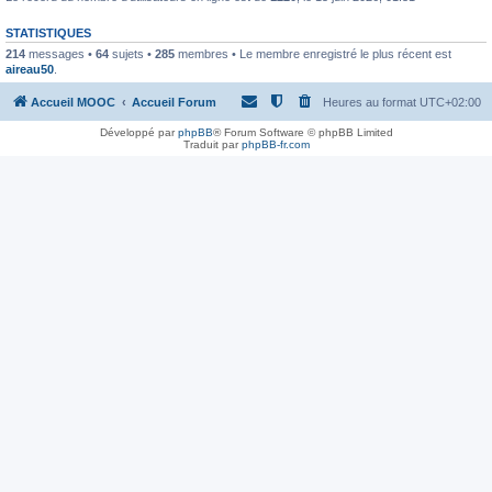
STATISTIQUES
214
messages •
64
sujets •
285
membres • Le membre enregistré le plus récent est
aireau50
.
Accueil MOOC
Accueil Forum
Heures au format
UTC+02:00
Développé par
phpBB
® Forum Software © phpBB Limited
Traduit par
phpBB-fr.com