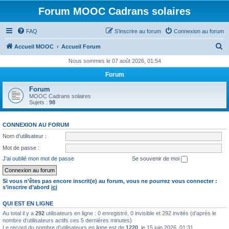
Forum MOOC Cadrans solaires
FAQ
S’inscrire au forum
Connexion au forum
R
Accueil MOOC
Accueil Forum
e
Nous sommes le 07 août 2026, 01:54
c
Forum
h
Forum
e
MOOC Cadrans solaires
Sujets :
98
r
c
CONNEXION AU FORUM
h
Nom d’utilisateur :
e
Mot de passe :
r
J’ai oublié mon mot de passe
Se souvenir de moi
Si vous n’êtes pas encore inscrit(e) au forum, vous ne pourrez vous connecter :
s’inscrire d’abord
ici
QUI EST EN LIGNE
Au total il y a
292
utilisateurs en ligne : 0 enregistré, 0 invisible et 292 invités (d’après le
nombre d’utilisateurs actifs ces 5 dernières minutes)
Le record du nombre d’utilisateurs en ligne est de
1220
, le 15 juin 2026, 01:31