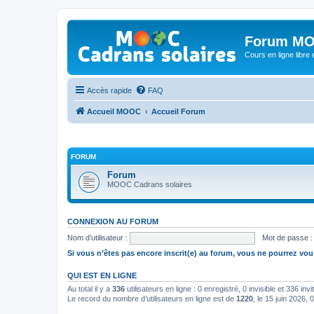
Forum MO
Cours en ligne libre e
Accès rapide
FAQ
Accueil MOOC
Accueil Forum
FORUM
Forum
MOOC Cadrans solaires
CONNEXION AU FORUM
Nom d’utilisateur :
Mot de passe :
Si vous n’êtes pas encore inscrit(e) au forum, vous ne pourrez vou
QUI EST EN LIGNE
Au total il y a
336
utilisateurs en ligne : 0 enregistré, 0 invisible et 336 in
Le record du nombre d’utilisateurs en ligne est de
1220
, le 15 juin 2026, 