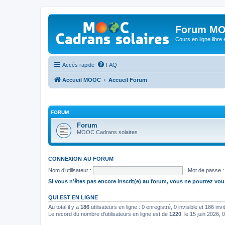
Forum MO
Cours en ligne libre e
Accès rapide
FAQ
Accueil MOOC
Accueil Forum
FORUM
Forum
MOOC Cadrans solaires
CONNEXION AU FORUM
Nom d’utilisateur :
Mot de passe :
Si vous n’êtes pas encore inscrit(e) au forum, vous ne pourrez vou
QUI EST EN LIGNE
Au total il y a
186
utilisateurs en ligne : 0 enregistré, 0 invisible et 186 in
Le record du nombre d’utilisateurs en ligne est de
1220
, le 15 juin 2026, 