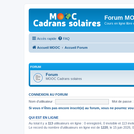
Forum MO
Cours en ligne libre e
Accès rapide
FAQ
Accueil MOOC
Accueil Forum
FORUM
Forum
MOOC Cadrans solaires
CONNEXION AU FORUM
Nom d’utilisateur :
Mot de passe :
Si vous n’êtes pas encore inscrit(e) au forum, vous ne pourrez vou
QUI EST EN LIGNE
Au total il y a
113
utilisateurs en ligne : 0 enregistré, 0 invisible et 113 in
Le record du nombre d’utilisateurs en ligne est de
1220
, le 15 juin 2026, 