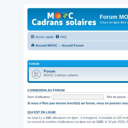
Forum MO
Cours en ligne libre e
Accès rapide
FAQ
Accueil MOOC
Accueil Forum
FORUM
Forum
MOOC Cadrans solaires
CONNEXION AU FORUM
Nom d’utilisateur :
Mot de passe :
Si vous n’êtes pas encore inscrit(e) au forum, vous ne pourrez vou
QUI EST EN LIGNE
Au total il y a
165
utilisateurs en ligne : 0 enregistré, 0 invisible et 165 in
Le record du nombre d’utilisateurs en ligne est de
1220
, le 15 juin 2026, 