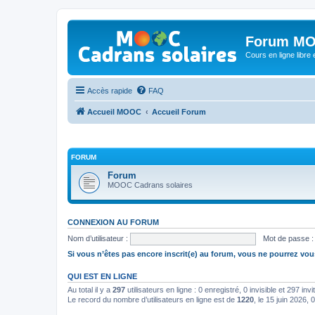
Forum MO
Cours en ligne libre e
Accès rapide
FAQ
Accueil MOOC
Accueil Forum
FORUM
Forum
MOOC Cadrans solaires
CONNEXION AU FORUM
Nom d’utilisateur :
Mot de passe :
Si vous n’êtes pas encore inscrit(e) au forum, vous ne pourrez vou
QUI EST EN LIGNE
Au total il y a
297
utilisateurs en ligne : 0 enregistré, 0 invisible et 297 in
Le record du nombre d’utilisateurs en ligne est de
1220
, le 15 juin 2026, 