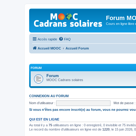
Forum MO
Cours en ligne libre e
Accès rapide
FAQ
Accueil MOOC
Accueil Forum
FORUM
Forum
MOOC Cadrans solaires
CONNEXION AU FORUM
Nom d’utilisateur :
Mot de passe :
Si vous n’êtes pas encore inscrit(e) au forum, vous ne pourrez vou
QUI EST EN LIGNE
Au total il y a
75
utilisateurs en ligne : 0 enregistré, 0 invisible et 75 invi
Le record du nombre d’utilisateurs en ligne est de
1220
, le 15 juin 2026, 