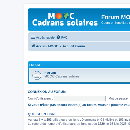
Forum MO
Cours en ligne libre e
Accès rapide
FAQ
Accueil MOOC
Accueil Forum
FORUM
Forum
MOOC Cadrans solaires
CONNEXION AU FORUM
Nom d’utilisateur :
Mot de passe :
Si vous n’êtes pas encore inscrit(e) au forum, vous ne pourrez vou
QUI EST EN LIGNE
Au total il y a
193
utilisateurs en ligne : 0 enregistré, 0 invisible et 193 in
Le record du nombre d’utilisateurs en ligne est de
1220
, le 15 juin 2026, 