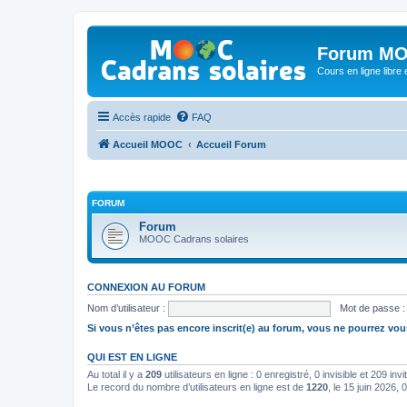
Forum MO
Cours en ligne libre e
Accès rapide
FAQ
Accueil MOOC
Accueil Forum
FORUM
Forum
MOOC Cadrans solaires
CONNEXION AU FORUM
Nom d’utilisateur :
Mot de passe :
Si vous n’êtes pas encore inscrit(e) au forum, vous ne pourrez vou
QUI EST EN LIGNE
Au total il y a
209
utilisateurs en ligne : 0 enregistré, 0 invisible et 209 in
Le record du nombre d’utilisateurs en ligne est de
1220
, le 15 juin 2026, 