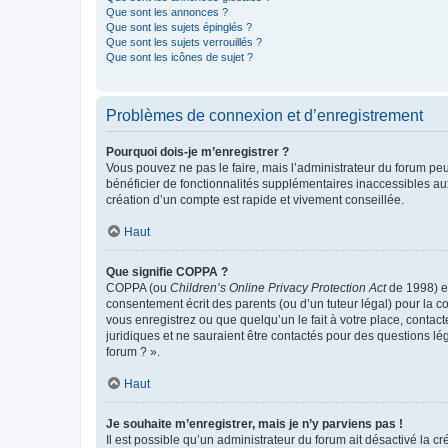
Que sont les annonces ?
Que sont les sujets épinglés ?
Que sont les sujets verrouillés ?
Que sont les icônes de sujet ?
Problèmes de connexion et d’enregistrement
Pourquoi dois-je m’enregistrer ?
Vous pouvez ne pas le faire, mais l’administrateur du forum peu
bénéficier de fonctionnalités supplémentaires inaccessibles au
création d’un compte est rapide et vivement conseillée.
Haut
Que signifie COPPA ?
COPPA (ou
Children’s Online Privacy Protection Act
de 1998) es
consentement écrit des parents (ou d’un tuteur légal) pour la c
vous enregistrez ou que quelqu’un le fait à votre place, contac
juridiques et ne sauraient être contactés pour des questions lé
forum ? ».
Haut
Je souhaite m’enregistrer, mais je n’y parviens pas !
Il est possible qu’un administrateur du forum ait désactivé la c