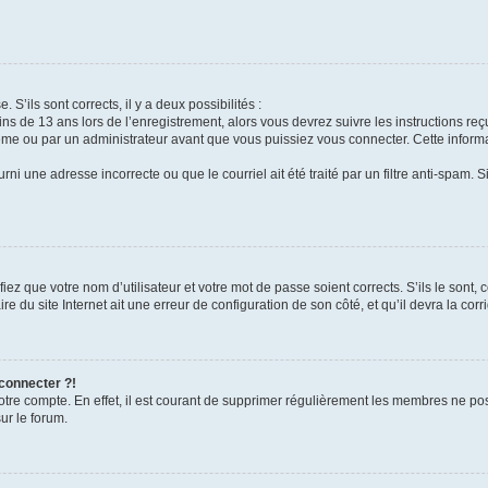
 S’ils sont corrects, il y a deux possibilités :
ins de 13 ans lors de l’enregistrement, alors vous devrez suivre les instructions r
me ou par un administrateur avant que vous puissiez vous connecter. Cette informat
rni une adresse incorrecte ou que le courriel ait été traité par un filtre anti-spam. S
iez que votre nom d’utilisateur et votre mot de passe soient corrects. S’ils le sont,
e du site Internet ait une erreur de configuration de son côté, et qu’il devra la corri
 connecter ?!
votre compte. En effet, il est courant de supprimer régulièrement les membres ne pos
ur le forum.