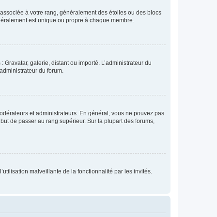
e associée à votre rang, généralement des étoiles ou des blocs
généralement est unique ou propre à chaque membre.
: Gravatar, galerie, distant ou importé. L’administrateur du
 administrateur du forum.
modérateurs et administrateurs. En général, vous ne pouvez pas
l but de passer au rang supérieur. Sur la plupart des forums,
tilisation malveillante de la fonctionnalité par les invités.