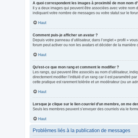
A quoi correspondent les images à proximité de mon nom d’u
Il y a deux images qui peuvent être associées avec votre nom d’
indiquant votre nombre de messages ou votre statut sur le fo
Haut
Comment puis-je afficher un avatar ?
Depuis votre panneau d’utilisateur, dans l’onglet « profil » vou
forum peut activer ou non les avatars et décider de la manière d
Haut
Qu’est-ce que mon rang et comment le modifier ?
Les rangs, qui peuvent être associés au nom d’utilisateur, ind
directement modifier l’intitulé d’un rang car il est paramétré p
cette pratique est rarement tolérée et un modérateur (ou un ad
Haut
Lorsque je clique sur le lien
courriel
d’un membre, on me de
Seuls les membres peuvent s’envoyer des courriels via le formulai
Haut
Problèmes liés à la publication de messages