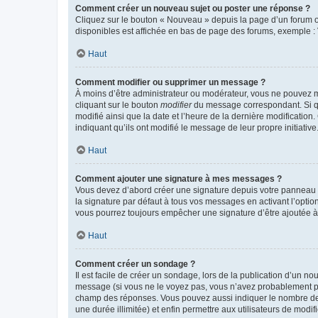
Comment créer un nouveau sujet ou poster une réponse ?
Cliquez sur le bouton « Nouveau » depuis la page d’un forum ou
disponibles est affichée en bas de page des forums, exemple 
Haut
Comment modifier ou supprimer un message ?
À moins d’être administrateur ou modérateur, vous ne pouvez 
cliquant sur le bouton
modifier
du message correspondant. Si que
modifié ainsi que la date et l’heure de la dernière modificatio
indiquant qu’ils ont modifié le message de leur propre initiat
Haut
Comment ajouter une signature à mes messages ?
Vous devez d’abord créer une signature depuis votre panneau d
la signature par défaut à tous vos messages en activant l’option
vous pourrez toujours empêcher une signature d’être ajoutée
Haut
Comment créer un sondage ?
Il est facile de créer un sondage, lors de la publication d’un n
message (si vous ne le voyez pas, vous n’avez probablement pas
champ des réponses. Vous pouvez aussi indiquer le nombre de rép
une durée illimitée) et enfin permettre aux utilisateurs de modifi