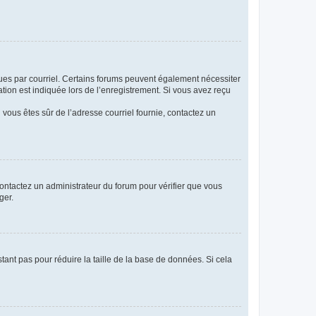
eçues par courriel. Certains forums peuvent également nécessiter
ion est indiquée lors de l’enregistrement. Si vous avez reçu
i vous êtes sûr de l’adresse courriel fournie, contactez un
 contactez un administrateur du forum pour vérifier que vous
ger.
tant pas pour réduire la taille de la base de données. Si cela