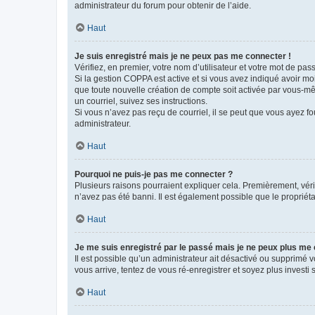
administrateur du forum pour obtenir de l’aide.
Haut
Je suis enregistré mais je ne peux pas me connecter !
Vérifiez, en premier, votre nom d’utilisateur et votre mot de passe.
Si la gestion COPPA est active et si vous avez indiqué avoir mo
que toute nouvelle création de compte soit activée par vous-mê
un courriel, suivez ses instructions.
Si vous n’avez pas reçu de courriel, il se peut que vous ayez fou
administrateur.
Haut
Pourquoi ne puis-je pas me connecter ?
Plusieurs raisons pourraient expliquer cela. Premièrement, vérif
n’avez pas été banni. Il est également possible que le propriétair
Haut
Je me suis enregistré par le passé mais je ne peux plus me
Il est possible qu’un administrateur ait désactivé ou supprimé 
vous arrive, tentez de vous ré-enregistrer et soyez plus investi s
Haut