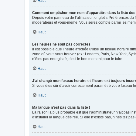
Haut
Comment empêcher mon nom d’apparaître dans la liste de
Depuis votre panneau de l’utilisateur, onglet « Préférences du 
modérateurs et vous-même. Vous serez compté parmi les membr
Haut
Les heures ne sont pas correctes !
Il est possible que l’heure affichée utilise un fuseau horaire d
zone où vous vous trouvez (ex : Londres, Paris, New York, Syd
n’êtes pas enregistré, c’est le bon moment pour le faire.
Haut
J’ai changé mon fuseau horaire et l’heure est toujours incorr
Si vous êtes sûr d’avoir correctement paramétré votre fuseau hor
Haut
Ma langue n’est pas dans la liste !
La raison la plus probable est que l’administrateur n’ait pas 
d’installer la langue désirée. Si elle n’existe pas, n’hésitez pa
Haut