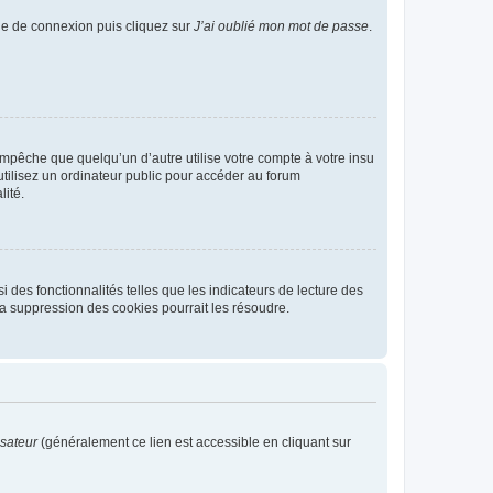
age de connexion puis cliquez sur
J’ai oublié mon mot de passe
.
pêche que quelqu’un d’autre utilise votre compte à votre insu
tilisez un ordinateur public pour accéder au forum
lité.
 des fonctionnalités telles que les indicateurs de lecture des
a suppression des cookies pourrait les résoudre.
isateur
(généralement ce lien est accessible en cliquant sur