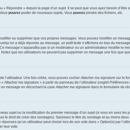
 « Répondre » depuis la page d’un sujet. Il se peut que vous ayez besoin d’être e
: Vous
pouvez
poster de nouveaux sujets, Vous
pouvez
joindre des fichiers, etc.
modifier ou supprimer que vos propres messages. Vous pouvez modifier un message
lqu’un a déjà répondu au message, un petit texte s’affichera en bas du message ind
n. Ce message n’apparaîtra pas si un modérateur ou un administrateur modifie le mes
ive. Notez que les utilisateurs ne peuvent pas supprimer un message une fois que qu
e l’utilisateur. Une fois créée, vous pouvez cocher
Attacher ma signature
sur le fo
 « Attacher ma signature » à partir du panneau de l’utilisateur (onglet
Préférences 
 à un message en décochant la case
Attacher ma signature
dans le formulaire de ré
ouveau sujet ou la modification du premier message d’un sujet (si vous en avez les p
 le droit de créer des sondages). Saisissez le titre du sondage et au moins deux o
onses qu’un utilisateur peut choisir lors de son vote dans « Option(s) par l’utilis
er leur vote.