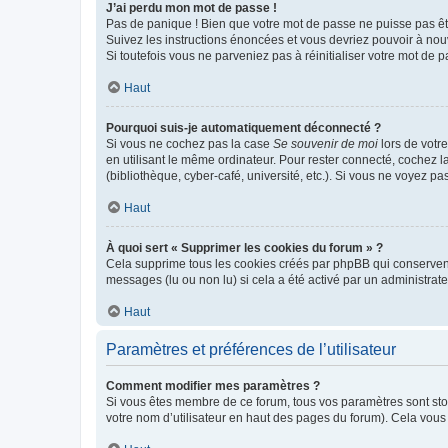
J’ai perdu mon mot de passe !
Pas de panique ! Bien que votre mot de passe ne puisse pas être
Suivez les instructions énoncées et vous devriez pouvoir à no
Si toutefois vous ne parveniez pas à réinitialiser votre mot de 
Haut
Pourquoi suis-je automatiquement déconnecté ?
Si vous ne cochez pas la case
Se souvenir de moi
lors de votr
en utilisant le même ordinateur. Pour rester connecté, cochez 
(bibliothèque, cyber-café, université, etc.). Si vous ne voyez pa
Haut
À quoi sert « Supprimer les cookies du forum » ?
Cela supprime tous les cookies créés par phpBB qui conservent v
messages (lu ou non lu) si cela a été activé par un administra
Haut
Paramètres et préférences de l’utilisateur
Comment modifier mes paramètres ?
Si vous êtes membre de ce forum, tous vos paramètres sont st
votre nom d’utilisateur en haut des pages du forum). Cela vous