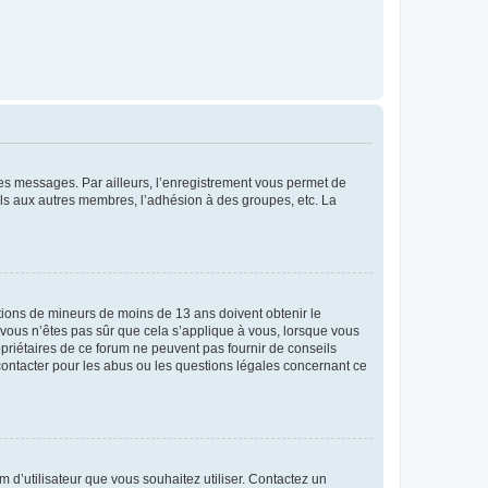
 des messages. Par ailleurs, l’enregistrement vous permet de
els aux autres membres, l’adhésion à des groupes, etc. La
mations de mineurs de moins de 13 ans doivent obtenir le
i vous n’êtes pas sûr que cela s’applique à vous, lorsque vous
opriétaires de ce forum ne peuvent pas fournir de conseils
 contacter pour les abus ou les questions légales concernant ce
m d’utilisateur que vous souhaitez utiliser. Contactez un