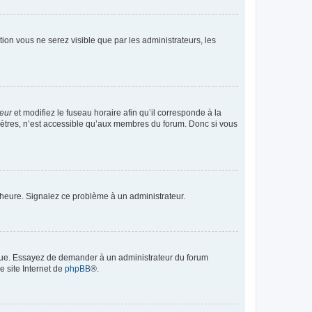
ption vous ne serez visible que par les administrateurs, les
teur
et modifiez le fuseau horaire afin qu’il corresponde à la
mètres, n’est accessible qu’aux membres du forum. Donc si vous
 l’heure. Signalez ce problème à un administrateur.
angue. Essayez de demander à un administrateur du forum
e site Internet de
phpBB
®.