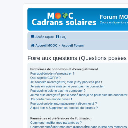
Forum MO
Cours en ligne libre e
Accès rapide
FAQ
Accueil MOOC
Accueil Forum
Foire aux questions (Questions posée
Problèmes de connexion et d’enregistrement
Pourquoi dois-je m’enregistrer ?
Que signifie COPPA ?
Je souhaite m’enregistrer, mais je n’y parviens pas !
Je suis enregistré mais je ne peux pas me connecter !
Pourquoi ne puis-je pas me connecter ?
Je me suis enregistré par le passé mais je ne peux plus me connecter
J’ai perdu mon mot de passe !
Pourquoi suis-je automatiquement déconnecté ?
À quoi sert « Supprimer les cookies du forum » ?
Paramètres et préférences de l’utilisateur
Comment modifier mes paramètres ?
Comment empêcher mon nom d’apparaître dans la liste des membres