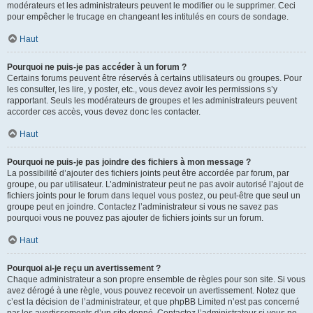
modérateurs et les administrateurs peuvent le modifier ou le supprimer. Ceci
pour empêcher le trucage en changeant les intitulés en cours de sondage.
Haut
Pourquoi ne puis-je pas accéder à un forum ?
Certains forums peuvent être réservés à certains utilisateurs ou groupes. Pour
les consulter, les lire, y poster, etc., vous devez avoir les permissions s’y
rapportant. Seuls les modérateurs de groupes et les administrateurs peuvent
accorder ces accès, vous devez donc les contacter.
Haut
Pourquoi ne puis-je pas joindre des fichiers à mon message ?
La possibilité d’ajouter des fichiers joints peut être accordée par forum, par
groupe, ou par utilisateur. L’administrateur peut ne pas avoir autorisé l’ajout de
fichiers joints pour le forum dans lequel vous postez, ou peut-être que seul un
groupe peut en joindre. Contactez l’administrateur si vous ne savez pas
pourquoi vous ne pouvez pas ajouter de fichiers joints sur un forum.
Haut
Pourquoi ai-je reçu un avertissement ?
Chaque administrateur a son propre ensemble de règles pour son site. Si vous
avez dérogé à une règle, vous pouvez recevoir un avertissement. Notez que
c’est la décision de l’administrateur, et que phpBB Limited n’est pas concerné