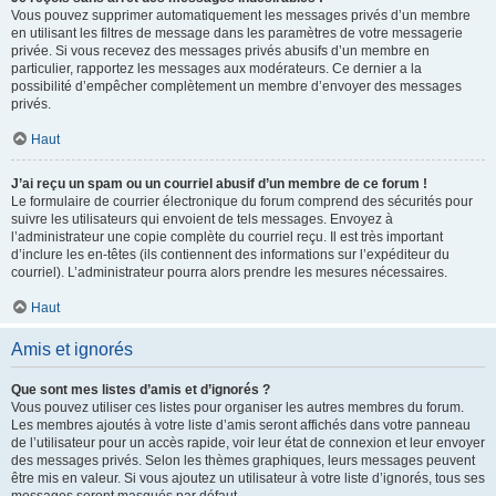
Vous pouvez supprimer automatiquement les messages privés d’un membre
en utilisant les filtres de message dans les paramètres de votre messagerie
privée. Si vous recevez des messages privés abusifs d’un membre en
particulier, rapportez les messages aux modérateurs. Ce dernier a la
possibilité d’empêcher complètement un membre d’envoyer des messages
privés.
Haut
J’ai reçu un spam ou un courriel abusif d’un membre de ce forum !
Le formulaire de courrier électronique du forum comprend des sécurités pour
suivre les utilisateurs qui envoient de tels messages. Envoyez à
l’administrateur une copie complète du courriel reçu. Il est très important
d’inclure les en-têtes (ils contiennent des informations sur l’expéditeur du
courriel). L’administrateur pourra alors prendre les mesures nécessaires.
Haut
Amis et ignorés
Que sont mes listes d’amis et d’ignorés ?
Vous pouvez utiliser ces listes pour organiser les autres membres du forum.
Les membres ajoutés à votre liste d’amis seront affichés dans votre panneau
de l’utilisateur pour un accès rapide, voir leur état de connexion et leur envoyer
des messages privés. Selon les thèmes graphiques, leurs messages peuvent
être mis en valeur. Si vous ajoutez un utilisateur à votre liste d’ignorés, tous ses