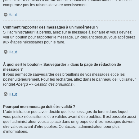
par les avertissements d’un site donné. Contactez l’administrateur si vous ne
comprenez pas les raisons de votre avertissement.
Haut
Comment rapporter des messages à un modérateur ?
Si l’administrateur l’a permis, allez sur le message à signaler et vous devriez
voir un bouton pour rapporter le message. En cliquant dessus, vous accéderez
aux étapes nécessaires pour le faire.
Haut
À quoi sert le bouton « Sauvegarder » dans la page de rédaction de
message ?
Il vous permet de sauvegarder des brouillons de vos messages et de les
poster ultérieurement. Pour les recharger, allez dans le panneau de l’utilisateur
(onglet
Aperçu --> Gestion des brouillons
).
Haut
Pourquoi mon message doit être validé ?
L’administrateur peut avoir décidé que les messages du forum dans lequel
vous postez nécessitent d’être validés avant d’être publiés. Il est possible aussi
que l’administrateur vous ait placé dans un groupe dont les messages doivent
être validés avant d’être publiés. Contactez l’administrateur pour plus
d’informations.