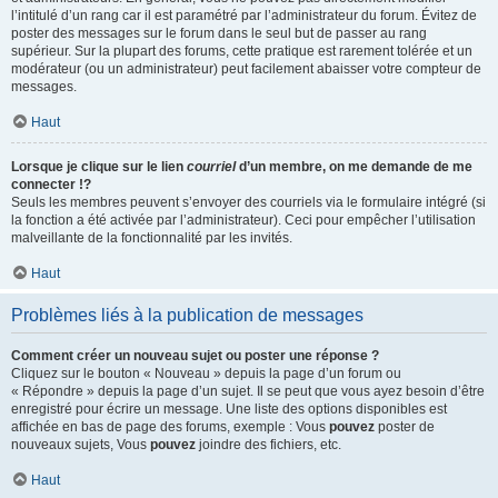
l’intitulé d’un rang car il est paramétré par l’administrateur du forum. Évitez de
poster des messages sur le forum dans le seul but de passer au rang
supérieur. Sur la plupart des forums, cette pratique est rarement tolérée et un
modérateur (ou un administrateur) peut facilement abaisser votre compteur de
messages.
Haut
Lorsque je clique sur le lien
courriel
d’un membre, on me demande de me
connecter !?
Seuls les membres peuvent s’envoyer des courriels via le formulaire intégré (si
la fonction a été activée par l’administrateur). Ceci pour empêcher l’utilisation
malveillante de la fonctionnalité par les invités.
Haut
Problèmes liés à la publication de messages
Comment créer un nouveau sujet ou poster une réponse ?
Cliquez sur le bouton « Nouveau » depuis la page d’un forum ou
« Répondre » depuis la page d’un sujet. Il se peut que vous ayez besoin d’être
enregistré pour écrire un message. Une liste des options disponibles est
affichée en bas de page des forums, exemple : Vous
pouvez
poster de
nouveaux sujets, Vous
pouvez
joindre des fichiers, etc.
Haut