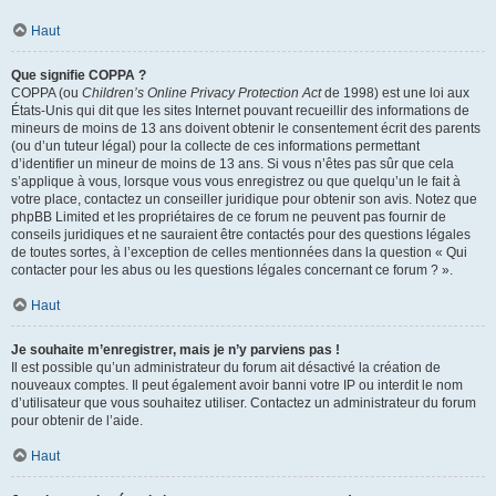
Haut
Que signifie COPPA ?
COPPA (ou
Children’s Online Privacy Protection Act
de 1998) est une loi aux
États-Unis qui dit que les sites Internet pouvant recueillir des informations de
mineurs de moins de 13 ans doivent obtenir le consentement écrit des parents
(ou d’un tuteur légal) pour la collecte de ces informations permettant
d’identifier un mineur de moins de 13 ans. Si vous n’êtes pas sûr que cela
s’applique à vous, lorsque vous vous enregistrez ou que quelqu’un le fait à
votre place, contactez un conseiller juridique pour obtenir son avis. Notez que
phpBB Limited et les propriétaires de ce forum ne peuvent pas fournir de
conseils juridiques et ne sauraient être contactés pour des questions légales
de toutes sortes, à l’exception de celles mentionnées dans la question « Qui
contacter pour les abus ou les questions légales concernant ce forum ? ».
Haut
Je souhaite m’enregistrer, mais je n’y parviens pas !
Il est possible qu’un administrateur du forum ait désactivé la création de
nouveaux comptes. Il peut également avoir banni votre IP ou interdit le nom
d’utilisateur que vous souhaitez utiliser. Contactez un administrateur du forum
pour obtenir de l’aide.
Haut