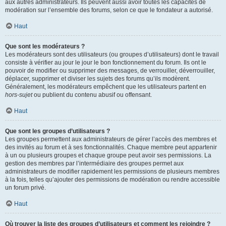
aux autres administrateurs. Ils peuvent aussi avoir toutes les capacités de
modération sur l’ensemble des forums, selon ce que le fondateur a autorisé.
Haut
Que sont les modérateurs ?
Les modérateurs sont des utilisateurs (ou groupes d’utilisateurs) dont le travail
consiste à vérifier au jour le jour le bon fonctionnement du forum. Ils ont le
pouvoir de modifier ou supprimer des messages, de verrouiller, déverrouiller,
déplacer, supprimer et diviser les sujets des forums qu’ils modèrent.
Généralement, les modérateurs empêchent que les utilisateurs partent en
hors-sujet
ou publient du contenu abusif ou offensant.
Haut
Que sont les groupes d’utilisateurs ?
Les groupes permettent aux administrateurs de gérer l’accès des membres et
des invités au forum et à ses fonctionnalités. Chaque membre peut appartenir
à un ou plusieurs groupes et chaque groupe peut avoir ses permissions. La
gestion des membres par l’intermédiaire des groupes permet aux
administrateurs de modifier rapidement les permissions de plusieurs membres
à la fois, telles qu’ajouter des permissions de modération ou rendre accessible
un forum privé.
Haut
Où trouver la liste des groupes d’utilisateurs et comment les rejoindre ?