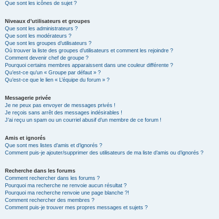
Que sont les icônes de sujet ?
Niveaux d’utilisateurs et groupes
Que sont les administrateurs ?
Que sont les modérateurs ?
Que sont les groupes d’utilisateurs ?
Où trouver la liste des groupes d’utilisateurs et comment les rejoindre ?
Comment devenir chef de groupe ?
Pourquoi certains membres apparaissent dans une couleur différente ?
Qu’est-ce qu’un « Groupe par défaut » ?
Qu’est-ce que le lien « L’équipe du forum » ?
Messagerie privée
Je ne peux pas envoyer de messages privés !
Je reçois sans arrêt des messages indésirables !
J’ai reçu un spam ou un courriel abusif d’un membre de ce forum !
Amis et ignorés
Que sont mes listes d’amis et d’ignorés ?
Comment puis-je ajouter/supprimer des utilisateurs de ma liste d’amis ou d’ignorés ?
Recherche dans les forums
Comment rechercher dans les forums ?
Pourquoi ma recherche ne renvoie aucun résultat ?
Pourquoi ma recherche renvoie une page blanche ?!
Comment rechercher des membres ?
Comment puis-je trouver mes propres messages et sujets ?