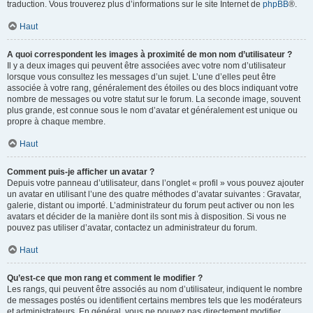
traduction. Vous trouverez plus d’informations sur le site Internet de
phpBB
®.
Haut
A quoi correspondent les images à proximité de mon nom d’utilisateur ?
Il y a deux images qui peuvent être associées avec votre nom d’utilisateur
lorsque vous consultez les messages d’un sujet. L’une d’elles peut être
associée à votre rang, généralement des étoiles ou des blocs indiquant votre
nombre de messages ou votre statut sur le forum. La seconde image, souvent
plus grande, est connue sous le nom d’avatar et généralement est unique ou
propre à chaque membre.
Haut
Comment puis-je afficher un avatar ?
Depuis votre panneau d’utilisateur, dans l’onglet « profil » vous pouvez ajouter
un avatar en utilisant l’une des quatre méthodes d’avatar suivantes : Gravatar,
galerie, distant ou importé. L’administrateur du forum peut activer ou non les
avatars et décider de la manière dont ils sont mis à disposition. Si vous ne
pouvez pas utiliser d’avatar, contactez un administrateur du forum.
Haut
Qu’est-ce que mon rang et comment le modifier ?
Les rangs, qui peuvent être associés au nom d’utilisateur, indiquent le nombre
de messages postés ou identifient certains membres tels que les modérateurs
et administrateurs. En général, vous ne pouvez pas directement modifier