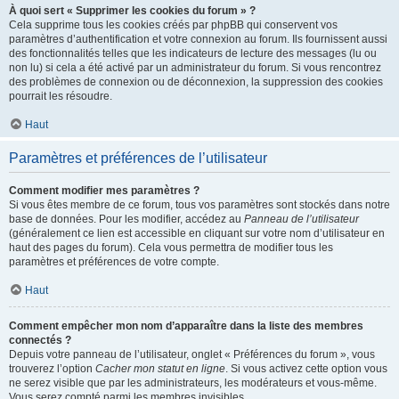
À quoi sert « Supprimer les cookies du forum » ?
Cela supprime tous les cookies créés par phpBB qui conservent vos
paramètres d’authentification et votre connexion au forum. Ils fournissent aussi
des fonctionnalités telles que les indicateurs de lecture des messages (lu ou
non lu) si cela a été activé par un administrateur du forum. Si vous rencontrez
des problèmes de connexion ou de déconnexion, la suppression des cookies
pourrait les résoudre.
Haut
Paramètres et préférences de l’utilisateur
Comment modifier mes paramètres ?
Si vous êtes membre de ce forum, tous vos paramètres sont stockés dans notre
base de données. Pour les modifier, accédez au
Panneau de l’utilisateur
(généralement ce lien est accessible en cliquant sur votre nom d’utilisateur en
haut des pages du forum). Cela vous permettra de modifier tous les
paramètres et préférences de votre compte.
Haut
Comment empêcher mon nom d’apparaître dans la liste des membres
connectés ?
Depuis votre panneau de l’utilisateur, onglet « Préférences du forum », vous
trouverez l’option
Cacher mon statut en ligne
. Si vous activez cette option vous
ne serez visible que par les administrateurs, les modérateurs et vous-même.
Vous serez compté parmi les membres invisibles.