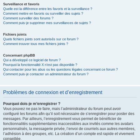
Surveillance et favoris
Quelle est la différence entre les favoris et la surveillance ?
Comment mettre en favoris ou surveiller des sujets ?
Comment surveiller des forums ?
Comment puis-je supprimer mes surveillances de sujets ?
Fichiers joints
Quels fichiers joints sont autorisés sur ce forum ?
Comment trouver tous mes fichiers joints ?
Concernant phpBB
Qui a développé ce logiciel de forum ?
Pourquoi la fonctionnalité X n’est pas disponible ?
Qui contacter pour les abus ou les questions légales concernant ce forum ?
Comment puis-je contacter un administrateur du forum ?
Problèmes de connexion et d’enregistrement
Pourquoi dois-je m’enregistrer ?
Vous pouvez ne pas le faire, mais l’administrateur du forum peut avoir
configuré les forums afin qu’il soit nécessaire de s’enregistrer pour poster des
messages. Par ailleurs, l’enregistrement vous permet de bénéficier de
fonctionnalités supplémentaires inaccessibles aux invités comme les avatars
personnalisés, la messagerie privée, l’envoi de courriels aux autres membres,
l’adhésion à des groupes, etc. La création d’un compte est rapide et vivement
conseillée.