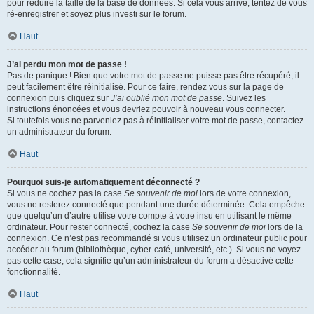
pour réduire la taille de la base de données. Si cela vous arrive, tentez de vous
ré-enregistrer et soyez plus investi sur le forum.
Haut
J’ai perdu mon mot de passe !
Pas de panique ! Bien que votre mot de passe ne puisse pas être récupéré, il
peut facilement être réinitialisé. Pour ce faire, rendez vous sur la page de
connexion puis cliquez sur
J’ai oublié mon mot de passe
. Suivez les
instructions énoncées et vous devriez pouvoir à nouveau vous connecter.
Si toutefois vous ne parveniez pas à réinitialiser votre mot de passe, contactez
un administrateur du forum.
Haut
Pourquoi suis-je automatiquement déconnecté ?
Si vous ne cochez pas la case
Se souvenir de moi
lors de votre connexion,
vous ne resterez connecté que pendant une durée déterminée. Cela empêche
que quelqu’un d’autre utilise votre compte à votre insu en utilisant le même
ordinateur. Pour rester connecté, cochez la case
Se souvenir de moi
lors de la
connexion. Ce n’est pas recommandé si vous utilisez un ordinateur public pour
accéder au forum (bibliothèque, cyber-café, université, etc.). Si vous ne voyez
pas cette case, cela signifie qu’un administrateur du forum a désactivé cette
fonctionnalité.
Haut