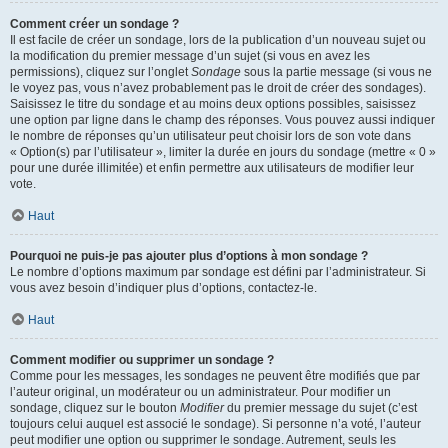
Comment créer un sondage ?
Il est facile de créer un sondage, lors de la publication d’un nouveau sujet ou
la modification du premier message d’un sujet (si vous en avez les
permissions), cliquez sur l’onglet
Sondage
sous la partie message (si vous ne
le voyez pas, vous n’avez probablement pas le droit de créer des sondages).
Saisissez le titre du sondage et au moins deux options possibles, saisissez
une option par ligne dans le champ des réponses. Vous pouvez aussi indiquer
le nombre de réponses qu’un utilisateur peut choisir lors de son vote dans
« Option(s) par l’utilisateur », limiter la durée en jours du sondage (mettre « 0 »
pour une durée illimitée) et enfin permettre aux utilisateurs de modifier leur
vote.
Haut
Pourquoi ne puis-je pas ajouter plus d’options à mon sondage ?
Le nombre d’options maximum par sondage est défini par l’administrateur. Si
vous avez besoin d’indiquer plus d’options, contactez-le.
Haut
Comment modifier ou supprimer un sondage ?
Comme pour les messages, les sondages ne peuvent être modifiés que par
l’auteur original, un modérateur ou un administrateur. Pour modifier un
sondage, cliquez sur le bouton
Modifier
du premier message du sujet (c’est
toujours celui auquel est associé le sondage). Si personne n’a voté, l’auteur
peut modifier une option ou supprimer le sondage. Autrement, seuls les