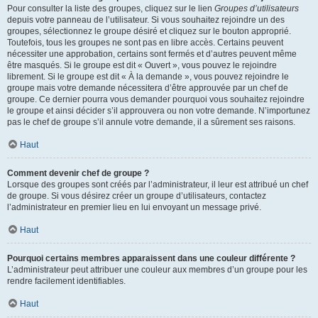
Pour consulter la liste des groupes, cliquez sur le lien
Groupes d’utilisateurs
depuis votre panneau de l’utilisateur. Si vous souhaitez rejoindre un des
groupes, sélectionnez le groupe désiré et cliquez sur le bouton approprié.
Toutefois, tous les groupes ne sont pas en libre accès. Certains peuvent
nécessiter une approbation, certains sont fermés et d’autres peuvent même
être masqués. Si le groupe est dit « Ouvert », vous pouvez le rejoindre
librement. Si le groupe est dit « À la demande », vous pouvez rejoindre le
groupe mais votre demande nécessitera d’être approuvée par un chef de
groupe. Ce dernier pourra vous demander pourquoi vous souhaitez rejoindre
le groupe et ainsi décider s’il approuvera ou non votre demande. N’importunez
pas le chef de groupe s’il annule votre demande, il a sûrement ses raisons.
Haut
Comment devenir chef de groupe ?
Lorsque des groupes sont créés par l’administrateur, il leur est attribué un chef
de groupe. Si vous désirez créer un groupe d’utilisateurs, contactez
l’administrateur en premier lieu en lui envoyant un message privé.
Haut
Pourquoi certains membres apparaissent dans une couleur différente ?
L’administrateur peut attribuer une couleur aux membres d’un groupe pour les
rendre facilement identifiables.
Haut