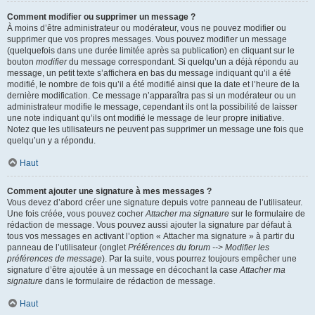
Comment modifier ou supprimer un message ?
À moins d’être administrateur ou modérateur, vous ne pouvez modifier ou
supprimer que vos propres messages. Vous pouvez modifier un message
(quelquefois dans une durée limitée après sa publication) en cliquant sur le
bouton
modifier
du message correspondant. Si quelqu’un a déjà répondu au
message, un petit texte s’affichera en bas du message indiquant qu’il a été
modifié, le nombre de fois qu’il a été modifié ainsi que la date et l’heure de la
dernière modification. Ce message n’apparaîtra pas si un modérateur ou un
administrateur modifie le message, cependant ils ont la possibilité de laisser
une note indiquant qu’ils ont modifié le message de leur propre initiative.
Notez que les utilisateurs ne peuvent pas supprimer un message une fois que
quelqu’un y a répondu.
Haut
Comment ajouter une signature à mes messages ?
Vous devez d’abord créer une signature depuis votre panneau de l’utilisateur.
Une fois créée, vous pouvez cocher
Attacher ma signature
sur le formulaire de
rédaction de message. Vous pouvez aussi ajouter la signature par défaut à
tous vos messages en activant l’option « Attacher ma signature » à partir du
panneau de l’utilisateur (onglet
Préférences du forum --> Modifier les
préférences de message
). Par la suite, vous pourrez toujours empêcher une
signature d’être ajoutée à un message en décochant la case
Attacher ma
signature
dans le formulaire de rédaction de message.
Haut