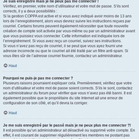
Je suis enregistré mais je ne peux pas me connecter !
Vérifiez, en premier, votre nom d’utilisateur et votre mot de passe. S’ils sont
corrects, il y a deux possibilités :
Si la gestion COPPA est active et si vous avez indiqué avoir moins de 13 ans
lors de l’enregistrement, alors vous devrez suivre les instructions reçues par
courriel. Certains forums peuvent également nécessiter que toute nouvelle
création de compte soit activée par vous-même ou par un administrateur avant
que vous puissiez vous connecter. Cette information est indiquée lors de
l’enregistrement. Si vous avez reçu un courriel, suivez ses instructions.
Si vous n’avez pas reçu de courriel, il se peut que vous ayez fourni une
adresse incorrecte ou que le courriel ait été traité par un filtre anti-spam. Si
vous êtes sûr de l’adresse courriel fournie, contactez un administrateur.
Haut
Pourquoi ne puis-je pas me connecter ?
Plusieurs raisons pourraient expliquer cela. Premièrement, vérifiez que votre
nom d’utilisateur et votre mot de passe soient corrects. S’ils le sont, contactez
un administrateur du forum pour vérifier que vous n’avez pas été banni. Il est
également possible que le propriétaire du site Internet ait une erreur de
configuration de son côté, et qu’il devra la corriger.
Haut
Je me suis enregistré par le passé mais je ne peux plus me connecter ?!
Il est possible qu’un administrateur ait désactivé ou supprimé votre compte. En
effet, il est courant de supprimer régulièrement les membres ne postant pas