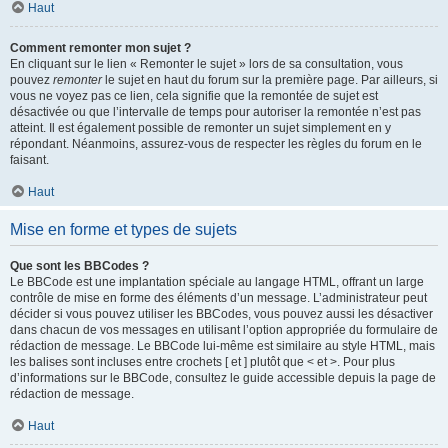
Haut
Comment remonter mon sujet ?
En cliquant sur le lien « Remonter le sujet » lors de sa consultation, vous
pouvez
remonter
le sujet en haut du forum sur la première page. Par ailleurs, si
vous ne voyez pas ce lien, cela signifie que la remontée de sujet est
désactivée ou que l’intervalle de temps pour autoriser la remontée n’est pas
atteint. Il est également possible de remonter un sujet simplement en y
répondant. Néanmoins, assurez-vous de respecter les règles du forum en le
faisant.
Haut
Mise en forme et types de sujets
Que sont les BBCodes ?
Le BBCode est une implantation spéciale au langage HTML, offrant un large
contrôle de mise en forme des éléments d’un message. L’administrateur peut
décider si vous pouvez utiliser les BBCodes, vous pouvez aussi les désactiver
dans chacun de vos messages en utilisant l’option appropriée du formulaire de
rédaction de message. Le BBCode lui-même est similaire au style HTML, mais
les balises sont incluses entre crochets [ et ] plutôt que < et >. Pour plus
d’informations sur le BBCode, consultez le guide accessible depuis la page de
rédaction de message.
Haut