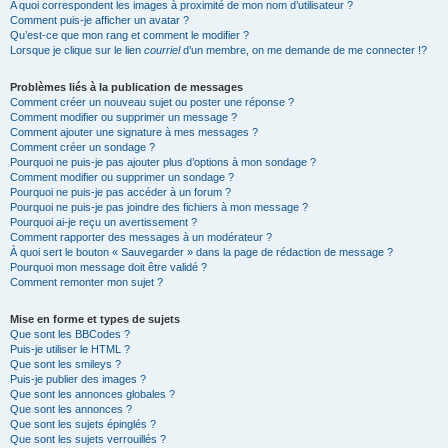
A quoi correspondent les images à proximité de mon nom d’utilisateur ?
Comment puis-je afficher un avatar ?
Qu’est-ce que mon rang et comment le modifier ?
Lorsque je clique sur le lien
courriel
d’un membre, on me demande de me connecter !?
Problèmes liés à la publication de messages
Comment créer un nouveau sujet ou poster une réponse ?
Comment modifier ou supprimer un message ?
Comment ajouter une signature à mes messages ?
Comment créer un sondage ?
Pourquoi ne puis-je pas ajouter plus d’options à mon sondage ?
Comment modifier ou supprimer un sondage ?
Pourquoi ne puis-je pas accéder à un forum ?
Pourquoi ne puis-je pas joindre des fichiers à mon message ?
Pourquoi ai-je reçu un avertissement ?
Comment rapporter des messages à un modérateur ?
À quoi sert le bouton « Sauvegarder » dans la page de rédaction de message ?
Pourquoi mon message doit être validé ?
Comment remonter mon sujet ?
Mise en forme et types de sujets
Que sont les BBCodes ?
Puis-je utiliser le HTML ?
Que sont les smileys ?
Puis-je publier des images ?
Que sont les annonces globales ?
Que sont les annonces ?
Que sont les sujets épinglés ?
Que sont les sujets verrouillés ?