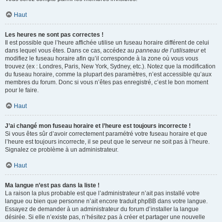
Haut
Les heures ne sont pas correctes !
Il est possible que l’heure affichée utilise un fuseau horaire différent de celui
dans lequel vous êtes. Dans ce cas, accédez au
panneau de l’utilisateur
et
modifiez le fuseau horaire afin qu’il corresponde à la zone où vous vous
trouvez (ex : Londres, Paris, New York, Sydney, etc.). Notez que la modification
du fuseau horaire, comme la plupart des paramètres, n’est accessible qu’aux
membres du forum. Donc si vous n’êtes pas enregistré, c’est le bon moment
pour le faire.
Haut
J’ai changé mon fuseau horaire et l’heure est toujours incorrecte !
Si vous êtes sûr d’avoir correctement paramétré votre fuseau horaire et que
l’heure est toujours incorrecte, il se peut que le serveur ne soit pas à l’heure.
Signalez ce problème à un administrateur.
Haut
Ma langue n’est pas dans la liste !
La raison la plus probable est que l’administrateur n’ait pas installé votre
langue ou bien que personne n’ait encore traduit phpBB dans votre langue.
Essayez de demander à un administrateur du forum d’installer la langue
désirée. Si elle n’existe pas, n’hésitez pas à créer et partager une nouvelle