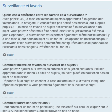
Surveillance et favoris
Quelle est la différence entre les favoris et la surveillance ?
Avec phpBB 3.0, la mise en favoris de sujets s’apparentait à la gestion des
favoris dans un navigateur. Vous n’étiez pas notifié des mises à jour. Depuis
phpBB 3.1, la mise en favoris de sujets est similaire à la surveillance d’un
sujet. Vous pouvez désormais être notifié lorsqu’un sujet favoris a été mis à
jour. Cependant, la surveillance vous permet également d’être notifié lorsqu’il y
a une mise à jour dans un sujet ou un forum. Les options de notifications pour
les favoris et les surveillances peuvent être configurées depuis le panneau de
l’utilisateur dans l’onglet « Préférences du forum ».
Haut
Comment mettre en favoris ou surveiller des sujets ?
Vous pouvez ajouter aux favoris ou surveiller un sujet en cliquant sur le lien
approprié dans le menu « Outils de sujet », souvent placé en haut et en bas du
sujet de discussion.
Répondre à un sujet en cochant la case du formulaire « M’avertir lorsqu’une
réponse est postée » vous permettra également de surveiller le sujet.
Haut
Comment surveiller des forums ?
Pour surveiller un forum en particulier, une fois entré sur celui-ci, cliquez sur le
lien « Surveiller ce forum » qui se trouve en bas de page.