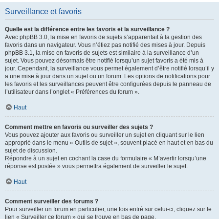
Surveillance et favoris
Quelle est la différence entre les favoris et la surveillance ?
Avec phpBB 3.0, la mise en favoris de sujets s’apparentait à la gestion des
favoris dans un navigateur. Vous n’étiez pas notifié des mises à jour. Depuis
phpBB 3.1, la mise en favoris de sujets est similaire à la surveillance d’un
sujet. Vous pouvez désormais être notifié lorsqu’un sujet favoris a été mis à
jour. Cependant, la surveillance vous permet également d’être notifié lorsqu’il y
a une mise à jour dans un sujet ou un forum. Les options de notifications pour
les favoris et les surveillances peuvent être configurées depuis le panneau de
l’utilisateur dans l’onglet « Préférences du forum ».
Haut
Comment mettre en favoris ou surveiller des sujets ?
Vous pouvez ajouter aux favoris ou surveiller un sujet en cliquant sur le lien
approprié dans le menu « Outils de sujet », souvent placé en haut et en bas du
sujet de discussion.
Répondre à un sujet en cochant la case du formulaire « M’avertir lorsqu’une
réponse est postée » vous permettra également de surveiller le sujet.
Haut
Comment surveiller des forums ?
Pour surveiller un forum en particulier, une fois entré sur celui-ci, cliquez sur le
lien « Surveiller ce forum » qui se trouve en bas de page.