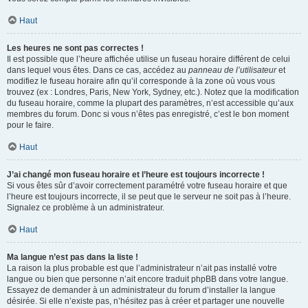
Haut
Les heures ne sont pas correctes !
Il est possible que l’heure affichée utilise un fuseau horaire différent de celui
dans lequel vous êtes. Dans ce cas, accédez au
panneau de l’utilisateur
et
modifiez le fuseau horaire afin qu’il corresponde à la zone où vous vous
trouvez (ex : Londres, Paris, New York, Sydney, etc.). Notez que la modification
du fuseau horaire, comme la plupart des paramètres, n’est accessible qu’aux
membres du forum. Donc si vous n’êtes pas enregistré, c’est le bon moment
pour le faire.
Haut
J’ai changé mon fuseau horaire et l’heure est toujours incorrecte !
Si vous êtes sûr d’avoir correctement paramétré votre fuseau horaire et que
l’heure est toujours incorrecte, il se peut que le serveur ne soit pas à l’heure.
Signalez ce problème à un administrateur.
Haut
Ma langue n’est pas dans la liste !
La raison la plus probable est que l’administrateur n’ait pas installé votre
langue ou bien que personne n’ait encore traduit phpBB dans votre langue.
Essayez de demander à un administrateur du forum d’installer la langue
désirée. Si elle n’existe pas, n’hésitez pas à créer et partager une nouvelle