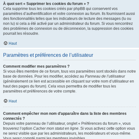
À quoi sert « Supprimer les cookies du forum » ?
Cela supprime tous les cookies créés par phpBB qui conservent vos
paramètres d’authentification et votre connexion au forum. Ils fournissent aussi
des fonctionnalités telles que les indicateurs de lecture des messages (lu ou
non lu) si cela a été activé par un administrateur du forum. Si vous rencontrez
des problèmes de connexion ou de déconnexion, la suppression des cookies
pourrait les résoudre.
Haut
Paramètres et préférences de l’utilisateur
Comment modifier mes paramètres ?
Si vous êtes membre de ce forum, tous vos paramètres sont stockés dans notre
base de données. Pour les modifier, accédez au
Panneau de l’utilisateur
(généralement ce lien est accessible en cliquant sur votre nom d’utilisateur en
haut des pages du forum). Cela vous permettra de modifier tous les
paramètres et préférences de votre compte.
Haut
Comment empêcher mon nom d’apparaître dans la liste des membres
connectés ?
Depuis votre panneau de l’utilisateur, onglet « Préférences du forum », vous
trouverez l’option
Cacher mon statut en ligne
. Si vous activez cette option vous
ne serez visible que par les administrateurs, les modérateurs et vous-même.
Vous serez compté parmi les membres invisibles.