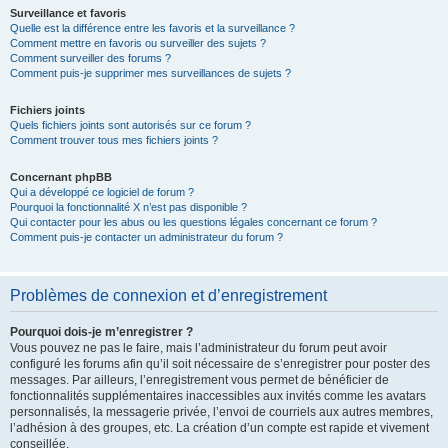
Surveillance et favoris
Quelle est la différence entre les favoris et la surveillance ?
Comment mettre en favoris ou surveiller des sujets ?
Comment surveiller des forums ?
Comment puis-je supprimer mes surveillances de sujets ?
Fichiers joints
Quels fichiers joints sont autorisés sur ce forum ?
Comment trouver tous mes fichiers joints ?
Concernant phpBB
Qui a développé ce logiciel de forum ?
Pourquoi la fonctionnalité X n’est pas disponible ?
Qui contacter pour les abus ou les questions légales concernant ce forum ?
Comment puis-je contacter un administrateur du forum ?
Problèmes de connexion et d’enregistrement
Pourquoi dois-je m’enregistrer ?
Vous pouvez ne pas le faire, mais l’administrateur du forum peut avoir
configuré les forums afin qu’il soit nécessaire de s’enregistrer pour poster des
messages. Par ailleurs, l’enregistrement vous permet de bénéficier de
fonctionnalités supplémentaires inaccessibles aux invités comme les avatars
personnalisés, la messagerie privée, l’envoi de courriels aux autres membres,
l’adhésion à des groupes, etc. La création d’un compte est rapide et vivement
conseillée.