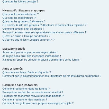
Que sont les icônes de sujet ?
Niveaux d’utilisateurs et groupes
Que sont les administrateurs ?
Que sont les modérateurs ?
Que sont les groupes d’utilisateurs ?
Où trouver la liste des groupes d’utilisateurs et comment les rejoindre ?
Comment devenir chef de groupe ?
Pourquoi certains membres apparaissent dans une couleur différente ?
Qu’est-ce qu’un « Groupe par défaut » ?
Qu’est-ce que le lien « L’équipe du forum » ?
Messagerie privée
Je ne peux pas envoyer de messages privés !
Je reçois sans arrêt des messages indésirables !
J’ai reçu un spam ou un courriel abusif d’un membre de ce forum !
Amis et ignorés
Que sont mes listes d’amis et d’ignorés ?
Comment puis-je ajouter/supprimer des utilisateurs de ma liste d’amis ou d’ignorés ?
Recherche dans les forums
Comment rechercher dans les forums ?
Pourquoi ma recherche ne renvoie aucun résultat ?
Pourquoi ma recherche renvoie une page blanche ?!
Comment rechercher des membres ?
Comment puis-je trouver mes propres messages et sujets ?