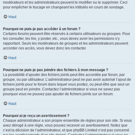
modérateurs et les administrateurs peuvent le modifier ou le supprimer. Ceci
pour empêcher le trucage en changeant les intitulés en cours de sondage.
Haut
Pourquoi ne puis-je pas accéder à un forum ?
Certains forums peuvent être réservés à certains utilisateurs ou groupes. Pour
les consulter, les lire, y poster, etc., vous devez avoir les permissions s’y
rapportant. Seuls les modérateurs de groupes et les administrateurs peuvent
accorder ces accès, vous devez donc les contacter.
Haut
Pourquoi ne puis-je pas joindre des fichiers à mon message ?
La possibilité d’ajouter des fichiers joints peut être accordée par forum, par
groupe, ou par utilisateur. L’administrateur peut ne pas avoir autorisé l’ajout de
fichiers joints pour le forum dans lequel vous postez, ou peut-être que seul un
groupe peut en joindre. Contactez l’administrateur si vous ne savez pas
pourquoi vous ne pouvez pas ajouter de fichiers joints sur un forum.
Haut
Pourquoi ai-je reçu un avertissement ?
Chaque administrateur a son propre ensemble de règles pour son site. Si vous
avez dérogé à une règle, vous pouvez recevoir un avertissement. Notez que
c’est la décision de l’administrateur, et que phpBB Limited n’est pas concerné