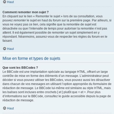
Haut
Comment remonter mon sujet ?
En cliquant sur le lien « Remonter le sujet » lors de sa consultation, vous
pouvez
remonter
le sujet en haut du forum sur la première page. Par ailleurs, si
vous ne voyez pas ce lien, cela signifie que la remontée de sujet est
désactivée ou que l’intervalle de temps pour autoriser la remontée n’est pas
atteint. Il est également possible de remonter un sujet simplement en y
répondant. Néanmoins, assurez-vous de respecter les règles du forum en le
faisant.
Haut
Mise en forme et types de sujets
Que sont les BBCodes ?
Le BBCode est une implantation spéciale au langage HTML, offrant un large
contrôle de mise en forme des éléments d’un message. L’administrateur peut
décider si vous pouvez utiliser les BBCodes, vous pouvez aussi les désactiver
dans chacun de vos messages en utilisant l’option appropriée du formulaire de
rédaction de message. Le BBCode lui-même est similaire au style HTML, mais
les balises sont incluses entre crochets [ et ] plutôt que < et >. Pour plus
d’informations sur le BBCode, consultez le guide accessible depuis la page de
rédaction de message.
Haut