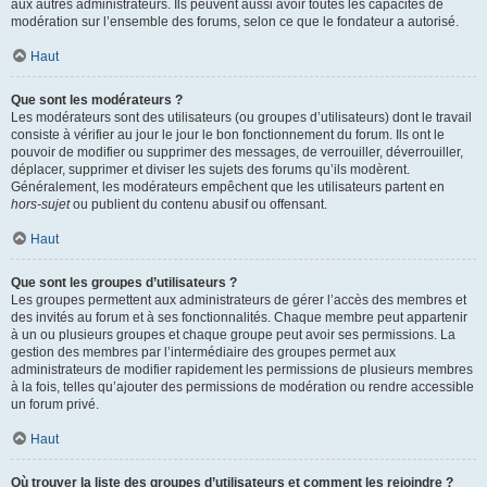
aux autres administrateurs. Ils peuvent aussi avoir toutes les capacités de
modération sur l’ensemble des forums, selon ce que le fondateur a autorisé.
Haut
Que sont les modérateurs ?
Les modérateurs sont des utilisateurs (ou groupes d’utilisateurs) dont le travail
consiste à vérifier au jour le jour le bon fonctionnement du forum. Ils ont le
pouvoir de modifier ou supprimer des messages, de verrouiller, déverrouiller,
déplacer, supprimer et diviser les sujets des forums qu’ils modèrent.
Généralement, les modérateurs empêchent que les utilisateurs partent en
hors-sujet
ou publient du contenu abusif ou offensant.
Haut
Que sont les groupes d’utilisateurs ?
Les groupes permettent aux administrateurs de gérer l’accès des membres et
des invités au forum et à ses fonctionnalités. Chaque membre peut appartenir
à un ou plusieurs groupes et chaque groupe peut avoir ses permissions. La
gestion des membres par l’intermédiaire des groupes permet aux
administrateurs de modifier rapidement les permissions de plusieurs membres
à la fois, telles qu’ajouter des permissions de modération ou rendre accessible
un forum privé.
Haut
Où trouver la liste des groupes d’utilisateurs et comment les rejoindre ?