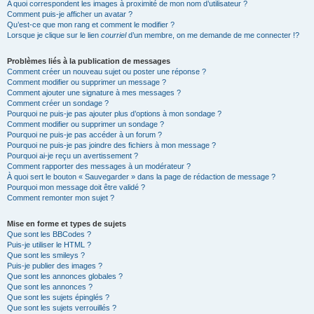
A quoi correspondent les images à proximité de mon nom d’utilisateur ?
Comment puis-je afficher un avatar ?
Qu’est-ce que mon rang et comment le modifier ?
Lorsque je clique sur le lien
courriel
d’un membre, on me demande de me connecter !?
Problèmes liés à la publication de messages
Comment créer un nouveau sujet ou poster une réponse ?
Comment modifier ou supprimer un message ?
Comment ajouter une signature à mes messages ?
Comment créer un sondage ?
Pourquoi ne puis-je pas ajouter plus d’options à mon sondage ?
Comment modifier ou supprimer un sondage ?
Pourquoi ne puis-je pas accéder à un forum ?
Pourquoi ne puis-je pas joindre des fichiers à mon message ?
Pourquoi ai-je reçu un avertissement ?
Comment rapporter des messages à un modérateur ?
À quoi sert le bouton « Sauvegarder » dans la page de rédaction de message ?
Pourquoi mon message doit être validé ?
Comment remonter mon sujet ?
Mise en forme et types de sujets
Que sont les BBCodes ?
Puis-je utiliser le HTML ?
Que sont les smileys ?
Puis-je publier des images ?
Que sont les annonces globales ?
Que sont les annonces ?
Que sont les sujets épinglés ?
Que sont les sujets verrouillés ?