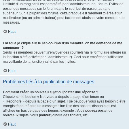
l’intitulé d’un rang car il est paramétré par l’administrateur du forum. Évitez de
poster des messages sur le forum dans le seul but de passer au rang
supérieur. Sur la plupart des forums, cette pratique est rarement tolérée et un
modérateur (ou un administrateur) peut facilement abaisser votre compteur de
messages.
Haut
Lorsque je clique sur le lien
courriel
d’un membre, on me demande de me
connecter !?
Seuls les membres peuvent s’envoyer des courriels via le formulaire intégré (si
la fonction a été activée par l’administrateur). Ceci pour empêcher l’utilisation
malveillante de la fonctionnalité par les invités.
Haut
Problèmes liés à la publication de messages
Comment créer un nouveau sujet ou poster une réponse ?
Cliquez sur le bouton « Nouveau » depuis la page d’un forum ou
« Répondre » depuis la page d’un sujet. Il se peut que vous ayez besoin d’être
enregistré pour écrire un message. Une liste des options disponibles est
affichée en bas de page des forums, exemple : Vous
pouvez
poster de
nouveaux sujets, Vous
pouvez
joindre des fichiers, etc.
Haut