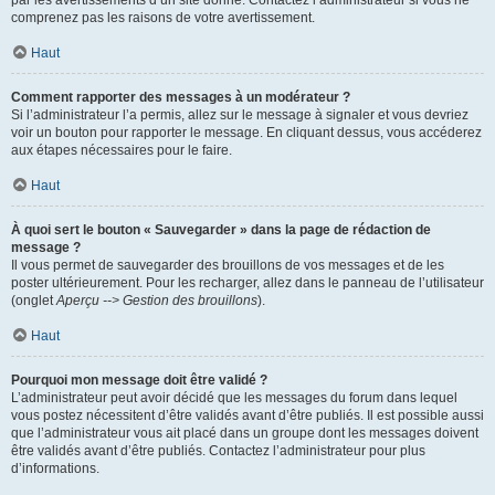
par les avertissements d’un site donné. Contactez l’administrateur si vous ne
comprenez pas les raisons de votre avertissement.
Haut
Comment rapporter des messages à un modérateur ?
Si l’administrateur l’a permis, allez sur le message à signaler et vous devriez
voir un bouton pour rapporter le message. En cliquant dessus, vous accéderez
aux étapes nécessaires pour le faire.
Haut
À quoi sert le bouton « Sauvegarder » dans la page de rédaction de
message ?
Il vous permet de sauvegarder des brouillons de vos messages et de les
poster ultérieurement. Pour les recharger, allez dans le panneau de l’utilisateur
(onglet
Aperçu --> Gestion des brouillons
).
Haut
Pourquoi mon message doit être validé ?
L’administrateur peut avoir décidé que les messages du forum dans lequel
vous postez nécessitent d’être validés avant d’être publiés. Il est possible aussi
que l’administrateur vous ait placé dans un groupe dont les messages doivent
être validés avant d’être publiés. Contactez l’administrateur pour plus
d’informations.