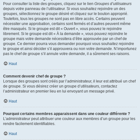
Pour consulter la liste des groupes, cliquez sur le lien
Groupes d’utilisateurs
depuis votre panneau de l’utilisateur. Si vous souhaitez rejoindre un des
groupes, sélectionnez le groupe désiré et cliquez sur le bouton approprié.
Toutefois, tous les groupes ne sont pas en libre accès. Certains peuvent
nécessiter une approbation, certains sont fermés et d’autres peuvent même
être masqués. Si le groupe est dit « Ouvert », vous pouvez le rejoindre
librement. Si le groupe est dit « À la demande », vous pouvez rejoindre le
groupe mais votre demande nécessitera d’être approuvée par un chef de
groupe. Ce dernier pourra vous demander pourquoi vous souhaitez rejoindre
le groupe et ainsi décider s’il approuvera ou non votre demande. N’importunez
pas le chef de groupe s’il annule votre demande, il a sûrement ses raisons.
Haut
Comment devenir chef de groupe ?
Lorsque des groupes sont créés par l’administrateur, il leur est attribué un chef
de groupe. Si vous désirez créer un groupe d’utilisateurs, contactez
l’administrateur en premier lieu en lui envoyant un message privé.
Haut
Pourquoi certains membres apparaissent dans une couleur différente ?
L’administrateur peut attribuer une couleur aux membres d’un groupe pour les
rendre facilement identifiables.
Haut