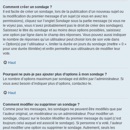
Comment créer un sondage ?
Il est facile de créer un sondage, lors de la publication d’un nouveau sujet ou
la modification du premier message d’un sujet (si vous en avez les
permissions), cliquez sur l’onglet
Sondage
sous la partie message (si vous ne
le voyez pas, vous n’avez probablement pas le droit de créer des sondages).
Saisissez le titre du sondage et au moins deux options possibles, saisissez
une option par ligne dans le champ des réponses. Vous pouvez aussi indiquer
le nombre de réponses qu’un utilisateur peut choisir lors de son vote dans
« Option(s) par l’utilisateur », limiter la durée en jours du sondage (mettre « 0 »
pour une durée illimitée) et enfin permettre aux utilisateurs de modifier leur
vote.
Haut
Pourquoi ne puis-je pas ajouter plus d’options à mon sondage ?
Le nombre d’options maximum par sondage est défini par l’administrateur. Si
vous avez besoin d’indiquer plus d’options, contactez-le.
Haut
Comment modifier ou supprimer un sondage ?
Comme pour les messages, les sondages ne peuvent être modifiés que par
l’auteur original, un modérateur ou un administrateur. Pour modifier un
sondage, cliquez sur le bouton
Modifier
du premier message du sujet (c’est
toujours celui auquel est associé le sondage). Si personne n’a voté, l’auteur
peut modifier une option ou supprimer le sondage. Autrement, seuls les