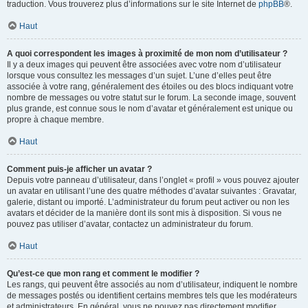
traduction. Vous trouverez plus d’informations sur le site Internet de
phpBB
®.
Haut
A quoi correspondent les images à proximité de mon nom d’utilisateur ?
Il y a deux images qui peuvent être associées avec votre nom d’utilisateur
lorsque vous consultez les messages d’un sujet. L’une d’elles peut être
associée à votre rang, généralement des étoiles ou des blocs indiquant votre
nombre de messages ou votre statut sur le forum. La seconde image, souvent
plus grande, est connue sous le nom d’avatar et généralement est unique ou
propre à chaque membre.
Haut
Comment puis-je afficher un avatar ?
Depuis votre panneau d’utilisateur, dans l’onglet « profil » vous pouvez ajouter
un avatar en utilisant l’une des quatre méthodes d’avatar suivantes : Gravatar,
galerie, distant ou importé. L’administrateur du forum peut activer ou non les
avatars et décider de la manière dont ils sont mis à disposition. Si vous ne
pouvez pas utiliser d’avatar, contactez un administrateur du forum.
Haut
Qu’est-ce que mon rang et comment le modifier ?
Les rangs, qui peuvent être associés au nom d’utilisateur, indiquent le nombre
de messages postés ou identifient certains membres tels que les modérateurs
et administrateurs. En général, vous ne pouvez pas directement modifier