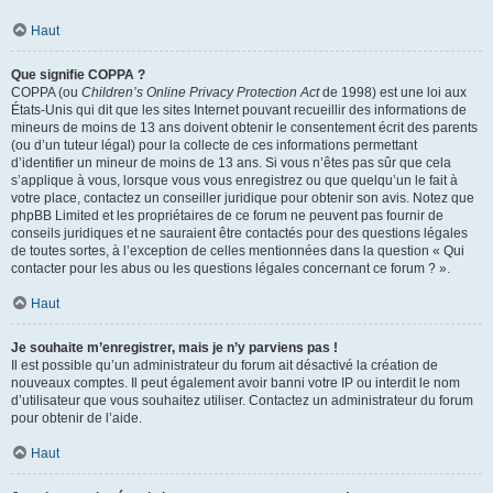
Haut
Que signifie COPPA ?
COPPA (ou
Children’s Online Privacy Protection Act
de 1998) est une loi aux
États-Unis qui dit que les sites Internet pouvant recueillir des informations de
mineurs de moins de 13 ans doivent obtenir le consentement écrit des parents
(ou d’un tuteur légal) pour la collecte de ces informations permettant
d’identifier un mineur de moins de 13 ans. Si vous n’êtes pas sûr que cela
s’applique à vous, lorsque vous vous enregistrez ou que quelqu’un le fait à
votre place, contactez un conseiller juridique pour obtenir son avis. Notez que
phpBB Limited et les propriétaires de ce forum ne peuvent pas fournir de
conseils juridiques et ne sauraient être contactés pour des questions légales
de toutes sortes, à l’exception de celles mentionnées dans la question « Qui
contacter pour les abus ou les questions légales concernant ce forum ? ».
Haut
Je souhaite m’enregistrer, mais je n’y parviens pas !
Il est possible qu’un administrateur du forum ait désactivé la création de
nouveaux comptes. Il peut également avoir banni votre IP ou interdit le nom
d’utilisateur que vous souhaitez utiliser. Contactez un administrateur du forum
pour obtenir de l’aide.
Haut