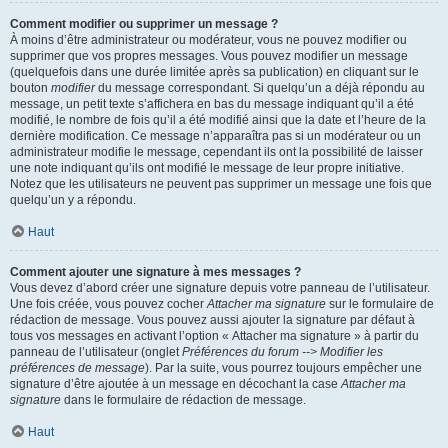
Comment modifier ou supprimer un message ?
À moins d’être administrateur ou modérateur, vous ne pouvez modifier ou
supprimer que vos propres messages. Vous pouvez modifier un message
(quelquefois dans une durée limitée après sa publication) en cliquant sur le
bouton
modifier
du message correspondant. Si quelqu’un a déjà répondu au
message, un petit texte s’affichera en bas du message indiquant qu’il a été
modifié, le nombre de fois qu’il a été modifié ainsi que la date et l’heure de la
dernière modification. Ce message n’apparaîtra pas si un modérateur ou un
administrateur modifie le message, cependant ils ont la possibilité de laisser
une note indiquant qu’ils ont modifié le message de leur propre initiative.
Notez que les utilisateurs ne peuvent pas supprimer un message une fois que
quelqu’un y a répondu.
Haut
Comment ajouter une signature à mes messages ?
Vous devez d’abord créer une signature depuis votre panneau de l’utilisateur.
Une fois créée, vous pouvez cocher
Attacher ma signature
sur le formulaire de
rédaction de message. Vous pouvez aussi ajouter la signature par défaut à
tous vos messages en activant l’option « Attacher ma signature » à partir du
panneau de l’utilisateur (onglet
Préférences du forum --> Modifier les
préférences de message
). Par la suite, vous pourrez toujours empêcher une
signature d’être ajoutée à un message en décochant la case
Attacher ma
signature
dans le formulaire de rédaction de message.
Haut