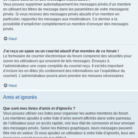
Vous pouvez supprimer automatiquement les messages privés d’un membre
en utilisant les filtres de message dans les paramètres de votre messagerie
privée. Si vous recevez des messages privés abusifs d’un membre en
particulier, rapportez les messages aux modérateurs. Ce dernier a la
possibilité d’empêcher complètement un membre d’envoyer des messages
privés.
Haut
J’ai reçu un spam ou un courriel abusif d’un membre de ce forum !
Le formulaire de courrier électronique du forum comprend des sécurités pour
suivre les utilisateurs qui envoient de tels messages. Envoyez à
l’administrateur une copie complète du courriel reçu. Il est très important
d’inclure les en-têtes (ils contiennent des informations sur l’expéditeur du
courriel). L’administrateur pourra alors prendre les mesures nécessaires.
Haut
Amis et ignorés
Que sont mes listes d’amis et d’ignorés ?
Vous pouvez utiliser ces listes pour organiser les autres membres du forum.
Les membres ajoutés à votre liste d’amis seront affichés dans votre panneau
de l’utilisateur pour un accès rapide, voir leur état de connexion et leur envoyer
des messages privés. Selon les thèmes graphiques, leurs messages peuvent
être mis en valeur. Si vous ajoutez un utilisateur à votre liste d’ignorés, tous ses