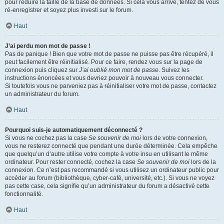
pour réduire la taille de la base de données. Si cela vous arrive, tentez de vous
ré-enregistrer et soyez plus investi sur le forum.
Haut
J’ai perdu mon mot de passe !
Pas de panique ! Bien que votre mot de passe ne puisse pas être récupéré, il
peut facilement être réinitialisé. Pour ce faire, rendez vous sur la page de
connexion puis cliquez sur
J’ai oublié mon mot de passe
. Suivez les
instructions énoncées et vous devriez pouvoir à nouveau vous connecter.
Si toutefois vous ne parveniez pas à réinitialiser votre mot de passe, contactez
un administrateur du forum.
Haut
Pourquoi suis-je automatiquement déconnecté ?
Si vous ne cochez pas la case
Se souvenir de moi
lors de votre connexion,
vous ne resterez connecté que pendant une durée déterminée. Cela empêche
que quelqu’un d’autre utilise votre compte à votre insu en utilisant le même
ordinateur. Pour rester connecté, cochez la case
Se souvenir de moi
lors de la
connexion. Ce n’est pas recommandé si vous utilisez un ordinateur public pour
accéder au forum (bibliothèque, cyber-café, université, etc.). Si vous ne voyez
pas cette case, cela signifie qu’un administrateur du forum a désactivé cette
fonctionnalité.
Haut