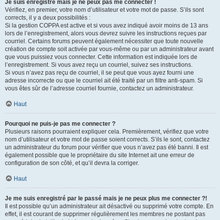
Je suis enregistré mais je ne peux pas me connecter !
Vérifiez, en premier, votre nom d’utilisateur et votre mot de passe. S’ils sont
corrects, il y a deux possibilités :
Si la gestion COPPA est active et si vous avez indiqué avoir moins de 13 ans
lors de l’enregistrement, alors vous devrez suivre les instructions reçues par
courriel. Certains forums peuvent également nécessiter que toute nouvelle
création de compte soit activée par vous-même ou par un administrateur avant
que vous puissiez vous connecter. Cette information est indiquée lors de
l’enregistrement. Si vous avez reçu un courriel, suivez ses instructions.
Si vous n’avez pas reçu de courriel, il se peut que vous ayez fourni une
adresse incorrecte ou que le courriel ait été traité par un filtre anti-spam. Si
vous êtes sûr de l’adresse courriel fournie, contactez un administrateur.
Haut
Pourquoi ne puis-je pas me connecter ?
Plusieurs raisons pourraient expliquer cela. Premièrement, vérifiez que votre
nom d’utilisateur et votre mot de passe soient corrects. S’ils le sont, contactez
un administrateur du forum pour vérifier que vous n’avez pas été banni. Il est
également possible que le propriétaire du site Internet ait une erreur de
configuration de son côté, et qu’il devra la corriger.
Haut
Je me suis enregistré par le passé mais je ne peux plus me connecter ?!
Il est possible qu’un administrateur ait désactivé ou supprimé votre compte. En
effet, il est courant de supprimer régulièrement les membres ne postant pas