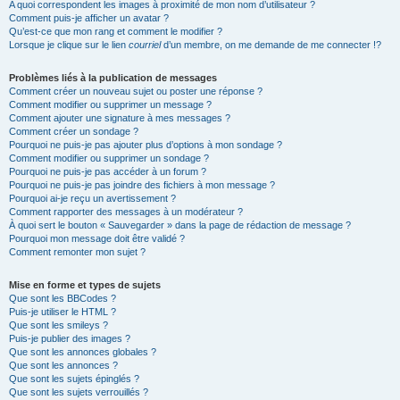
A quoi correspondent les images à proximité de mon nom d’utilisateur ?
Comment puis-je afficher un avatar ?
Qu’est-ce que mon rang et comment le modifier ?
Lorsque je clique sur le lien
courriel
d’un membre, on me demande de me connecter !?
Problèmes liés à la publication de messages
Comment créer un nouveau sujet ou poster une réponse ?
Comment modifier ou supprimer un message ?
Comment ajouter une signature à mes messages ?
Comment créer un sondage ?
Pourquoi ne puis-je pas ajouter plus d’options à mon sondage ?
Comment modifier ou supprimer un sondage ?
Pourquoi ne puis-je pas accéder à un forum ?
Pourquoi ne puis-je pas joindre des fichiers à mon message ?
Pourquoi ai-je reçu un avertissement ?
Comment rapporter des messages à un modérateur ?
À quoi sert le bouton « Sauvegarder » dans la page de rédaction de message ?
Pourquoi mon message doit être validé ?
Comment remonter mon sujet ?
Mise en forme et types de sujets
Que sont les BBCodes ?
Puis-je utiliser le HTML ?
Que sont les smileys ?
Puis-je publier des images ?
Que sont les annonces globales ?
Que sont les annonces ?
Que sont les sujets épinglés ?
Que sont les sujets verrouillés ?