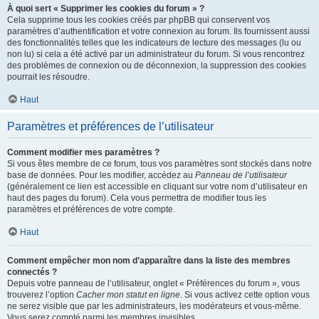
À quoi sert « Supprimer les cookies du forum » ?
Cela supprime tous les cookies créés par phpBB qui conservent vos
paramètres d’authentification et votre connexion au forum. Ils fournissent aussi
des fonctionnalités telles que les indicateurs de lecture des messages (lu ou
non lu) si cela a été activé par un administrateur du forum. Si vous rencontrez
des problèmes de connexion ou de déconnexion, la suppression des cookies
pourrait les résoudre.
Haut
Paramètres et préférences de l’utilisateur
Comment modifier mes paramètres ?
Si vous êtes membre de ce forum, tous vos paramètres sont stockés dans notre
base de données. Pour les modifier, accédez au
Panneau de l’utilisateur
(généralement ce lien est accessible en cliquant sur votre nom d’utilisateur en
haut des pages du forum). Cela vous permettra de modifier tous les
paramètres et préférences de votre compte.
Haut
Comment empêcher mon nom d’apparaître dans la liste des membres
connectés ?
Depuis votre panneau de l’utilisateur, onglet « Préférences du forum », vous
trouverez l’option
Cacher mon statut en ligne
. Si vous activez cette option vous
ne serez visible que par les administrateurs, les modérateurs et vous-même.
Vous serez compté parmi les membres invisibles.