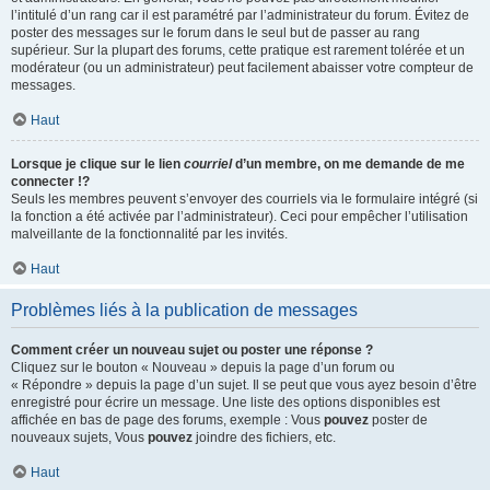
l’intitulé d’un rang car il est paramétré par l’administrateur du forum. Évitez de
poster des messages sur le forum dans le seul but de passer au rang
supérieur. Sur la plupart des forums, cette pratique est rarement tolérée et un
modérateur (ou un administrateur) peut facilement abaisser votre compteur de
messages.
Haut
Lorsque je clique sur le lien
courriel
d’un membre, on me demande de me
connecter !?
Seuls les membres peuvent s’envoyer des courriels via le formulaire intégré (si
la fonction a été activée par l’administrateur). Ceci pour empêcher l’utilisation
malveillante de la fonctionnalité par les invités.
Haut
Problèmes liés à la publication de messages
Comment créer un nouveau sujet ou poster une réponse ?
Cliquez sur le bouton « Nouveau » depuis la page d’un forum ou
« Répondre » depuis la page d’un sujet. Il se peut que vous ayez besoin d’être
enregistré pour écrire un message. Une liste des options disponibles est
affichée en bas de page des forums, exemple : Vous
pouvez
poster de
nouveaux sujets, Vous
pouvez
joindre des fichiers, etc.
Haut