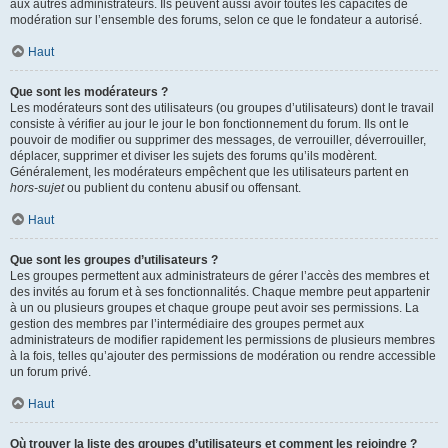
aux autres administrateurs. Ils peuvent aussi avoir toutes les capacités de
modération sur l’ensemble des forums, selon ce que le fondateur a autorisé.
Haut
Que sont les modérateurs ?
Les modérateurs sont des utilisateurs (ou groupes d’utilisateurs) dont le travail
consiste à vérifier au jour le jour le bon fonctionnement du forum. Ils ont le
pouvoir de modifier ou supprimer des messages, de verrouiller, déverrouiller,
déplacer, supprimer et diviser les sujets des forums qu’ils modèrent.
Généralement, les modérateurs empêchent que les utilisateurs partent en
hors-sujet
ou publient du contenu abusif ou offensant.
Haut
Que sont les groupes d’utilisateurs ?
Les groupes permettent aux administrateurs de gérer l’accès des membres et
des invités au forum et à ses fonctionnalités. Chaque membre peut appartenir
à un ou plusieurs groupes et chaque groupe peut avoir ses permissions. La
gestion des membres par l’intermédiaire des groupes permet aux
administrateurs de modifier rapidement les permissions de plusieurs membres
à la fois, telles qu’ajouter des permissions de modération ou rendre accessible
un forum privé.
Haut
Où trouver la liste des groupes d’utilisateurs et comment les rejoindre ?