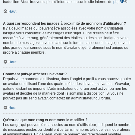
traduction. Vous trouverez plus d’informations sur le site Internet de
phpBB
®.
Haut
A quoi correspondent les images à proximité de mon nom d’utilisateur ?
Il y a deux images qui peuvent être associées avec votre nom d’utilisateur
lorsque vous consultez les messages d’un sujet. L’une d’elles peut être
associée à votre rang, généralement des étoiles ou des blocs indiquant votre
nombre de messages ou votre statut sur le forum. La seconde image, souvent
plus grande, est connue sous le nom d’avatar et généralement est unique ou
propre à chaque membre.
Haut
Comment puis-je afficher un avatar ?
Depuis votre panneau d’utilisateur, dans l’onglet « profil » vous pouvez ajouter
un avatar en utilisant l’une des quatre méthodes d’avatar suivantes : Gravatar,
galerie, distant ou importé. L’administrateur du forum peut activer ou non les
avatars et décider de la manière dont ils sont mis à disposition. Si vous ne
pouvez pas utiliser d’avatar, contactez un administrateur du forum.
Haut
Qu’est-ce que mon rang et comment le modifier ?
Les rangs, qui peuvent être associés au nom d’utilisateur, indiquent le nombre
de messages postés ou identifient certains membres tels que les modérateurs
et administrateurs. En général, vous ne pouvez pas directement modifier