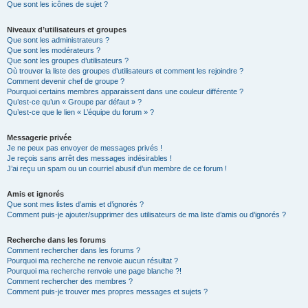
Que sont les icônes de sujet ?
Niveaux d’utilisateurs et groupes
Que sont les administrateurs ?
Que sont les modérateurs ?
Que sont les groupes d’utilisateurs ?
Où trouver la liste des groupes d’utilisateurs et comment les rejoindre ?
Comment devenir chef de groupe ?
Pourquoi certains membres apparaissent dans une couleur différente ?
Qu’est-ce qu’un « Groupe par défaut » ?
Qu’est-ce que le lien « L’équipe du forum » ?
Messagerie privée
Je ne peux pas envoyer de messages privés !
Je reçois sans arrêt des messages indésirables !
J’ai reçu un spam ou un courriel abusif d’un membre de ce forum !
Amis et ignorés
Que sont mes listes d’amis et d’ignorés ?
Comment puis-je ajouter/supprimer des utilisateurs de ma liste d’amis ou d’ignorés ?
Recherche dans les forums
Comment rechercher dans les forums ?
Pourquoi ma recherche ne renvoie aucun résultat ?
Pourquoi ma recherche renvoie une page blanche ?!
Comment rechercher des membres ?
Comment puis-je trouver mes propres messages et sujets ?