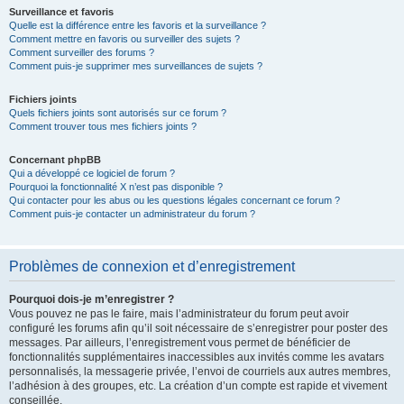
Surveillance et favoris
Quelle est la différence entre les favoris et la surveillance ?
Comment mettre en favoris ou surveiller des sujets ?
Comment surveiller des forums ?
Comment puis-je supprimer mes surveillances de sujets ?
Fichiers joints
Quels fichiers joints sont autorisés sur ce forum ?
Comment trouver tous mes fichiers joints ?
Concernant phpBB
Qui a développé ce logiciel de forum ?
Pourquoi la fonctionnalité X n’est pas disponible ?
Qui contacter pour les abus ou les questions légales concernant ce forum ?
Comment puis-je contacter un administrateur du forum ?
Problèmes de connexion et d’enregistrement
Pourquoi dois-je m’enregistrer ?
Vous pouvez ne pas le faire, mais l’administrateur du forum peut avoir
configuré les forums afin qu’il soit nécessaire de s’enregistrer pour poster des
messages. Par ailleurs, l’enregistrement vous permet de bénéficier de
fonctionnalités supplémentaires inaccessibles aux invités comme les avatars
personnalisés, la messagerie privée, l’envoi de courriels aux autres membres,
l’adhésion à des groupes, etc. La création d’un compte est rapide et vivement
conseillée.