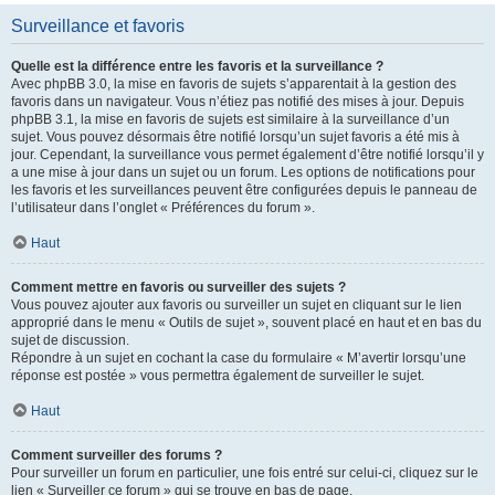
Surveillance et favoris
Quelle est la différence entre les favoris et la surveillance ?
Avec phpBB 3.0, la mise en favoris de sujets s’apparentait à la gestion des
favoris dans un navigateur. Vous n’étiez pas notifié des mises à jour. Depuis
phpBB 3.1, la mise en favoris de sujets est similaire à la surveillance d’un
sujet. Vous pouvez désormais être notifié lorsqu’un sujet favoris a été mis à
jour. Cependant, la surveillance vous permet également d’être notifié lorsqu’il y
a une mise à jour dans un sujet ou un forum. Les options de notifications pour
les favoris et les surveillances peuvent être configurées depuis le panneau de
l’utilisateur dans l’onglet « Préférences du forum ».
Haut
Comment mettre en favoris ou surveiller des sujets ?
Vous pouvez ajouter aux favoris ou surveiller un sujet en cliquant sur le lien
approprié dans le menu « Outils de sujet », souvent placé en haut et en bas du
sujet de discussion.
Répondre à un sujet en cochant la case du formulaire « M’avertir lorsqu’une
réponse est postée » vous permettra également de surveiller le sujet.
Haut
Comment surveiller des forums ?
Pour surveiller un forum en particulier, une fois entré sur celui-ci, cliquez sur le
lien « Surveiller ce forum » qui se trouve en bas de page.