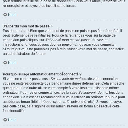
pour réduire la taille de la base de données. Si cela vous arrive, tentez de vous
ré-enregistrer et soyez plus investi sur le forum.
Haut
J’ai perdu mon mot de passe !
Pas de panique ! Bien que votre mot de passe ne puisse pas être récupéré, il
peut facilement être réinitialisé. Pour ce faire, rendez vous sur la page de
connexion puis cliquez sur
J’ai oublié mon mot de passe
. Suivez les
instructions énoncées et vous devriez pouvoir à nouveau vous connecter.
Si toutefois vous ne parveniez pas à réinitialiser votre mot de passe, contactez
un administrateur du forum.
Haut
Pourquoi suis-je automatiquement déconnecté ?
Si vous ne cochez pas la case
Se souvenir de moi
lors de votre connexion,
vous ne resterez connecté que pendant une durée déterminée. Cela empêche
que quelqu’un d’autre utilise votre compte à votre insu en utilisant le même
ordinateur. Pour rester connecté, cochez la case
Se souvenir de moi
lors de la
connexion. Ce n’est pas recommandé si vous utilisez un ordinateur public pour
accéder au forum (bibliothèque, cyber-café, université, etc.). Si vous ne voyez
pas cette case, cela signifie qu’un administrateur du forum a désactivé cette
fonctionnalité.
Haut