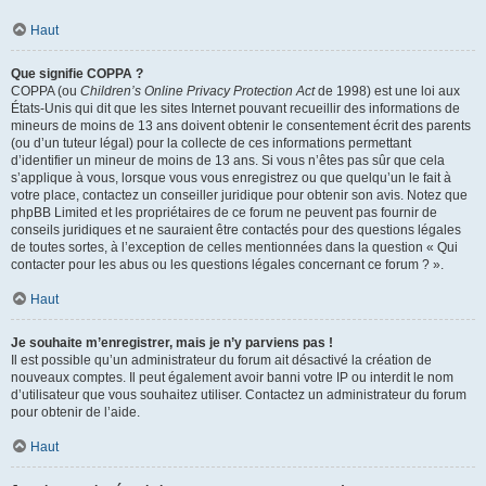
Haut
Que signifie COPPA ?
COPPA (ou
Children’s Online Privacy Protection Act
de 1998) est une loi aux
États-Unis qui dit que les sites Internet pouvant recueillir des informations de
mineurs de moins de 13 ans doivent obtenir le consentement écrit des parents
(ou d’un tuteur légal) pour la collecte de ces informations permettant
d’identifier un mineur de moins de 13 ans. Si vous n’êtes pas sûr que cela
s’applique à vous, lorsque vous vous enregistrez ou que quelqu’un le fait à
votre place, contactez un conseiller juridique pour obtenir son avis. Notez que
phpBB Limited et les propriétaires de ce forum ne peuvent pas fournir de
conseils juridiques et ne sauraient être contactés pour des questions légales
de toutes sortes, à l’exception de celles mentionnées dans la question « Qui
contacter pour les abus ou les questions légales concernant ce forum ? ».
Haut
Je souhaite m’enregistrer, mais je n’y parviens pas !
Il est possible qu’un administrateur du forum ait désactivé la création de
nouveaux comptes. Il peut également avoir banni votre IP ou interdit le nom
d’utilisateur que vous souhaitez utiliser. Contactez un administrateur du forum
pour obtenir de l’aide.
Haut