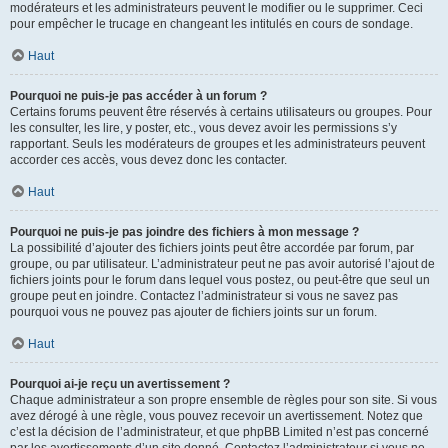
modérateurs et les administrateurs peuvent le modifier ou le supprimer. Ceci
pour empêcher le trucage en changeant les intitulés en cours de sondage.
Haut
Pourquoi ne puis-je pas accéder à un forum ?
Certains forums peuvent être réservés à certains utilisateurs ou groupes. Pour
les consulter, les lire, y poster, etc., vous devez avoir les permissions s’y
rapportant. Seuls les modérateurs de groupes et les administrateurs peuvent
accorder ces accès, vous devez donc les contacter.
Haut
Pourquoi ne puis-je pas joindre des fichiers à mon message ?
La possibilité d’ajouter des fichiers joints peut être accordée par forum, par
groupe, ou par utilisateur. L’administrateur peut ne pas avoir autorisé l’ajout de
fichiers joints pour le forum dans lequel vous postez, ou peut-être que seul un
groupe peut en joindre. Contactez l’administrateur si vous ne savez pas
pourquoi vous ne pouvez pas ajouter de fichiers joints sur un forum.
Haut
Pourquoi ai-je reçu un avertissement ?
Chaque administrateur a son propre ensemble de règles pour son site. Si vous
avez dérogé à une règle, vous pouvez recevoir un avertissement. Notez que
c’est la décision de l’administrateur, et que phpBB Limited n’est pas concerné