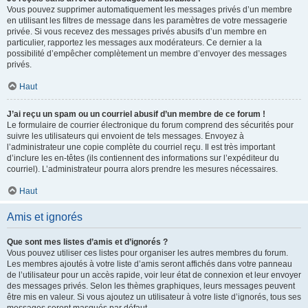
Vous pouvez supprimer automatiquement les messages privés d’un membre
en utilisant les filtres de message dans les paramètres de votre messagerie
privée. Si vous recevez des messages privés abusifs d’un membre en
particulier, rapportez les messages aux modérateurs. Ce dernier a la
possibilité d’empêcher complètement un membre d’envoyer des messages
privés.
Haut
J’ai reçu un spam ou un courriel abusif d’un membre de ce forum !
Le formulaire de courrier électronique du forum comprend des sécurités pour
suivre les utilisateurs qui envoient de tels messages. Envoyez à
l’administrateur une copie complète du courriel reçu. Il est très important
d’inclure les en-têtes (ils contiennent des informations sur l’expéditeur du
courriel). L’administrateur pourra alors prendre les mesures nécessaires.
Haut
Amis et ignorés
Que sont mes listes d’amis et d’ignorés ?
Vous pouvez utiliser ces listes pour organiser les autres membres du forum.
Les membres ajoutés à votre liste d’amis seront affichés dans votre panneau
de l’utilisateur pour un accès rapide, voir leur état de connexion et leur envoyer
des messages privés. Selon les thèmes graphiques, leurs messages peuvent
être mis en valeur. Si vous ajoutez un utilisateur à votre liste d’ignorés, tous ses