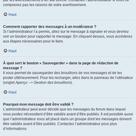
par les avertissements d’un site donné. Contactez l’administrateur si vous ne
comprenez pas les raisons de votre avertissement.
Haut
Comment rapporter des messages à un modérateur ?
Si l’administrateur l’a permis, allez sur le message à signaler et vous devriez
voir un bouton pour rapporter le message. En cliquant dessus, vous accéderez
aux étapes nécessaires pour le faire.
Haut
À quoi sert le bouton « Sauvegarder » dans la page de rédaction de
message ?
Il vous permet de sauvegarder des brouillons de vos messages et de les
poster ultérieurement. Pour les recharger, allez dans le panneau de l’utilisateur
(onglet
Aperçu --> Gestion des brouillons
).
Haut
Pourquoi mon message doit être validé ?
L’administrateur peut avoir décidé que les messages du forum dans lequel
vous postez nécessitent d’être validés avant d’être publiés. Il est possible aussi
que l’administrateur vous ait placé dans un groupe dont les messages doivent
être validés avant d’être publiés. Contactez l’administrateur pour plus
d’informations.