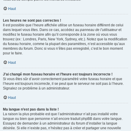
Haut
Les heures ne sont pas correctes !
Il est possible que l’heure affichée utilise un fuseau horaire différent de celui
dans lequel vous êtes. Dans ce cas, accédez au
panneau de l’utilisateur
et
modifiez le fuseau horaire afin qu’il corresponde à la zone où vous vous
trouvez (ex : Londres, Paris, New York, Sydney, etc.). Notez que la modification
du fuseau horaire, comme la plupart des paramètres, n’est accessible qu’aux
membres du forum. Donc si vous n’êtes pas enregistré, c’est le bon moment
pour le faire.
Haut
J’ai changé mon fuseau horaire et l’heure est toujours incorrecte !
Si vous êtes sûr d’avoir correctement paramétré votre fuseau horaire et que
l’heure est toujours incorrecte, il se peut que le serveur ne soit pas à l’heure.
Signalez ce problème à un administrateur.
Haut
Ma langue n’est pas dans la liste !
La raison la plus probable est que l’administrateur n’ait pas installé votre
langue ou bien que personne n’ait encore traduit phpBB dans votre langue.
Essayez de demander à un administrateur du forum d’installer la langue
désirée. Si elle n’existe pas, n’hésitez pas à créer et partager une nouvelle