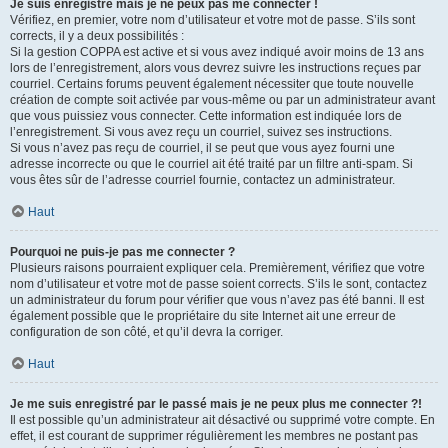
Je suis enregistré mais je ne peux pas me connecter !
Vérifiez, en premier, votre nom d’utilisateur et votre mot de passe. S’ils sont
corrects, il y a deux possibilités :
Si la gestion COPPA est active et si vous avez indiqué avoir moins de 13 ans
lors de l’enregistrement, alors vous devrez suivre les instructions reçues par
courriel. Certains forums peuvent également nécessiter que toute nouvelle
création de compte soit activée par vous-même ou par un administrateur avant
que vous puissiez vous connecter. Cette information est indiquée lors de
l’enregistrement. Si vous avez reçu un courriel, suivez ses instructions.
Si vous n’avez pas reçu de courriel, il se peut que vous ayez fourni une
adresse incorrecte ou que le courriel ait été traité par un filtre anti-spam. Si
vous êtes sûr de l’adresse courriel fournie, contactez un administrateur.
Haut
Pourquoi ne puis-je pas me connecter ?
Plusieurs raisons pourraient expliquer cela. Premièrement, vérifiez que votre
nom d’utilisateur et votre mot de passe soient corrects. S’ils le sont, contactez
un administrateur du forum pour vérifier que vous n’avez pas été banni. Il est
également possible que le propriétaire du site Internet ait une erreur de
configuration de son côté, et qu’il devra la corriger.
Haut
Je me suis enregistré par le passé mais je ne peux plus me connecter ?!
Il est possible qu’un administrateur ait désactivé ou supprimé votre compte. En
effet, il est courant de supprimer régulièrement les membres ne postant pas