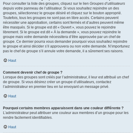
Pour consulter la liste des groupes, cliquez sur le lien
Groupes d’utilisateurs
depuis votre panneau de l’utilisateur. Si vous souhaitez rejoindre un des
groupes, sélectionnez le groupe désiré et cliquez sur le bouton approprié.
Toutefois, tous les groupes ne sont pas en libre accès. Certains peuvent
nécessiter une approbation, certains sont fermés et d’autres peuvent même
être masqués. Si le groupe est dit « Ouvert », vous pouvez le rejoindre
librement. Si le groupe est dit « À la demande », vous pouvez rejoindre le
groupe mais votre demande nécessitera d’être approuvée par un chef de
groupe. Ce dernier pourra vous demander pourquoi vous souhaitez rejoindre
le groupe et ainsi décider s’il approuvera ou non votre demande. N’importunez
pas le chef de groupe s’il annule votre demande, il a sûrement ses raisons.
Haut
Comment devenir chef de groupe ?
Lorsque des groupes sont créés par l’administrateur, il leur est attribué un chef
de groupe. Si vous désirez créer un groupe d’utilisateurs, contactez
l’administrateur en premier lieu en lui envoyant un message privé.
Haut
Pourquoi certains membres apparaissent dans une couleur différente ?
L’administrateur peut attribuer une couleur aux membres d’un groupe pour les
rendre facilement identifiables.
Haut