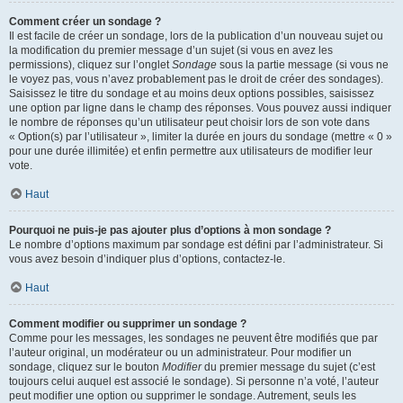
Comment créer un sondage ?
Il est facile de créer un sondage, lors de la publication d’un nouveau sujet ou
la modification du premier message d’un sujet (si vous en avez les
permissions), cliquez sur l’onglet
Sondage
sous la partie message (si vous ne
le voyez pas, vous n’avez probablement pas le droit de créer des sondages).
Saisissez le titre du sondage et au moins deux options possibles, saisissez
une option par ligne dans le champ des réponses. Vous pouvez aussi indiquer
le nombre de réponses qu’un utilisateur peut choisir lors de son vote dans
« Option(s) par l’utilisateur », limiter la durée en jours du sondage (mettre « 0 »
pour une durée illimitée) et enfin permettre aux utilisateurs de modifier leur
vote.
Haut
Pourquoi ne puis-je pas ajouter plus d’options à mon sondage ?
Le nombre d’options maximum par sondage est défini par l’administrateur. Si
vous avez besoin d’indiquer plus d’options, contactez-le.
Haut
Comment modifier ou supprimer un sondage ?
Comme pour les messages, les sondages ne peuvent être modifiés que par
l’auteur original, un modérateur ou un administrateur. Pour modifier un
sondage, cliquez sur le bouton
Modifier
du premier message du sujet (c’est
toujours celui auquel est associé le sondage). Si personne n’a voté, l’auteur
peut modifier une option ou supprimer le sondage. Autrement, seuls les