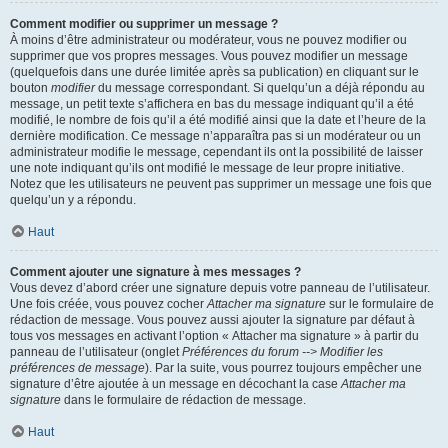
Comment modifier ou supprimer un message ?
À moins d’être administrateur ou modérateur, vous ne pouvez modifier ou
supprimer que vos propres messages. Vous pouvez modifier un message
(quelquefois dans une durée limitée après sa publication) en cliquant sur le
bouton
modifier
du message correspondant. Si quelqu’un a déjà répondu au
message, un petit texte s’affichera en bas du message indiquant qu’il a été
modifié, le nombre de fois qu’il a été modifié ainsi que la date et l’heure de la
dernière modification. Ce message n’apparaîtra pas si un modérateur ou un
administrateur modifie le message, cependant ils ont la possibilité de laisser
une note indiquant qu’ils ont modifié le message de leur propre initiative.
Notez que les utilisateurs ne peuvent pas supprimer un message une fois que
quelqu’un y a répondu.
Haut
Comment ajouter une signature à mes messages ?
Vous devez d’abord créer une signature depuis votre panneau de l’utilisateur.
Une fois créée, vous pouvez cocher
Attacher ma signature
sur le formulaire de
rédaction de message. Vous pouvez aussi ajouter la signature par défaut à
tous vos messages en activant l’option « Attacher ma signature » à partir du
panneau de l’utilisateur (onglet
Préférences du forum --> Modifier les
préférences de message
). Par la suite, vous pourrez toujours empêcher une
signature d’être ajoutée à un message en décochant la case
Attacher ma
signature
dans le formulaire de rédaction de message.
Haut