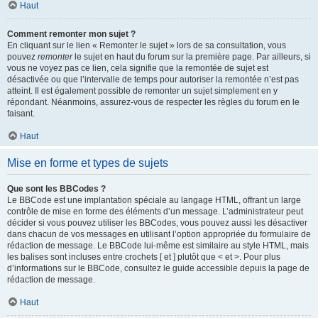
Haut
Comment remonter mon sujet ?
En cliquant sur le lien « Remonter le sujet » lors de sa consultation, vous
pouvez
remonter
le sujet en haut du forum sur la première page. Par ailleurs, si
vous ne voyez pas ce lien, cela signifie que la remontée de sujet est
désactivée ou que l’intervalle de temps pour autoriser la remontée n’est pas
atteint. Il est également possible de remonter un sujet simplement en y
répondant. Néanmoins, assurez-vous de respecter les règles du forum en le
faisant.
Haut
Mise en forme et types de sujets
Que sont les BBCodes ?
Le BBCode est une implantation spéciale au langage HTML, offrant un large
contrôle de mise en forme des éléments d’un message. L’administrateur peut
décider si vous pouvez utiliser les BBCodes, vous pouvez aussi les désactiver
dans chacun de vos messages en utilisant l’option appropriée du formulaire de
rédaction de message. Le BBCode lui-même est similaire au style HTML, mais
les balises sont incluses entre crochets [ et ] plutôt que < et >. Pour plus
d’informations sur le BBCode, consultez le guide accessible depuis la page de
rédaction de message.
Haut