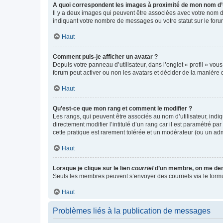
A quoi correspondent les images à proximité de mon nom d’u
Il y a deux images qui peuvent être associées avec votre nom d’
indiquant votre nombre de messages ou votre statut sur le fo
Haut
Comment puis-je afficher un avatar ?
Depuis votre panneau d’utilisateur, dans l’onglet « profil » vou
forum peut activer ou non les avatars et décider de la manière d
Haut
Qu’est-ce que mon rang et comment le modifier ?
Les rangs, qui peuvent être associés au nom d’utilisateur, ind
directement modifier l’intitulé d’un rang car il est paramétré p
cette pratique est rarement tolérée et un modérateur (ou un ad
Haut
Lorsque je clique sur le lien
courriel
d’un membre, on me de
Seuls les membres peuvent s’envoyer des courriels via le formulai
Haut
Problèmes liés à la publication de messages