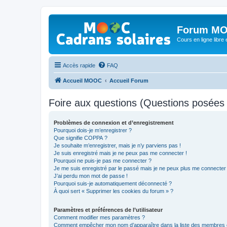
Forum MO
Cours en ligne libre e
Accès rapide
FAQ
Accueil MOOC
Accueil Forum
Foire aux questions (Questions posée
Problèmes de connexion et d’enregistrement
Pourquoi dois-je m’enregistrer ?
Que signifie COPPA ?
Je souhaite m’enregistrer, mais je n’y parviens pas !
Je suis enregistré mais je ne peux pas me connecter !
Pourquoi ne puis-je pas me connecter ?
Je me suis enregistré par le passé mais je ne peux plus me connecter
J’ai perdu mon mot de passe !
Pourquoi suis-je automatiquement déconnecté ?
À quoi sert « Supprimer les cookies du forum » ?
Paramètres et préférences de l’utilisateur
Comment modifier mes paramètres ?
Comment empêcher mon nom d’apparaître dans la liste des membres