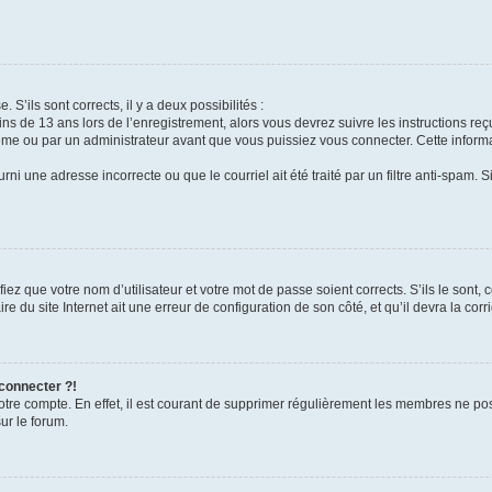
 S’ils sont corrects, il y a deux possibilités :
ins de 13 ans lors de l’enregistrement, alors vous devrez suivre les instructions r
me ou par un administrateur avant que vous puissiez vous connecter. Cette informat
rni une adresse incorrecte ou que le courriel ait été traité par un filtre anti-spam. S
iez que votre nom d’utilisateur et votre mot de passe soient corrects. S’ils le sont,
e du site Internet ait une erreur de configuration de son côté, et qu’il devra la corri
 connecter ?!
votre compte. En effet, il est courant de supprimer régulièrement les membres ne pos
ur le forum.