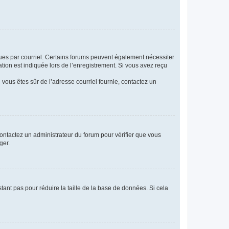
eçues par courriel. Certains forums peuvent également nécessiter
ion est indiquée lors de l’enregistrement. Si vous avez reçu
i vous êtes sûr de l’adresse courriel fournie, contactez un
 contactez un administrateur du forum pour vérifier que vous
ger.
tant pas pour réduire la taille de la base de données. Si cela