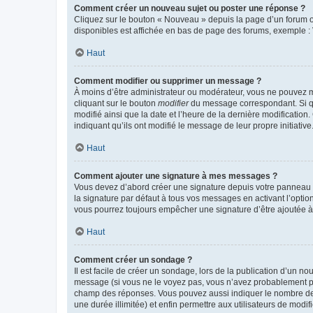
Comment créer un nouveau sujet ou poster une réponse ?
Cliquez sur le bouton « Nouveau » depuis la page d’un forum ou
disponibles est affichée en bas de page des forums, exemple 
Haut
Comment modifier ou supprimer un message ?
À moins d’être administrateur ou modérateur, vous ne pouvez 
cliquant sur le bouton
modifier
du message correspondant. Si que
modifié ainsi que la date et l’heure de la dernière modificatio
indiquant qu’ils ont modifié le message de leur propre initiat
Haut
Comment ajouter une signature à mes messages ?
Vous devez d’abord créer une signature depuis votre panneau d
la signature par défaut à tous vos messages en activant l’option
vous pourrez toujours empêcher une signature d’être ajoutée
Haut
Comment créer un sondage ?
Il est facile de créer un sondage, lors de la publication d’un n
message (si vous ne le voyez pas, vous n’avez probablement pas
champ des réponses. Vous pouvez aussi indiquer le nombre de rép
une durée illimitée) et enfin permettre aux utilisateurs de modifi