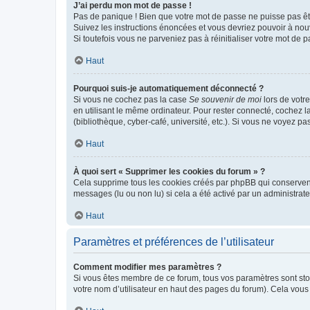
J’ai perdu mon mot de passe !
Pas de panique ! Bien que votre mot de passe ne puisse pas être
Suivez les instructions énoncées et vous devriez pouvoir à no
Si toutefois vous ne parveniez pas à réinitialiser votre mot de 
Haut
Pourquoi suis-je automatiquement déconnecté ?
Si vous ne cochez pas la case
Se souvenir de moi
lors de votr
en utilisant le même ordinateur. Pour rester connecté, cochez 
(bibliothèque, cyber-café, université, etc.). Si vous ne voyez pa
Haut
À quoi sert « Supprimer les cookies du forum » ?
Cela supprime tous les cookies créés par phpBB qui conservent v
messages (lu ou non lu) si cela a été activé par un administra
Haut
Paramètres et préférences de l’utilisateur
Comment modifier mes paramètres ?
Si vous êtes membre de ce forum, tous vos paramètres sont st
votre nom d’utilisateur en haut des pages du forum). Cela vous