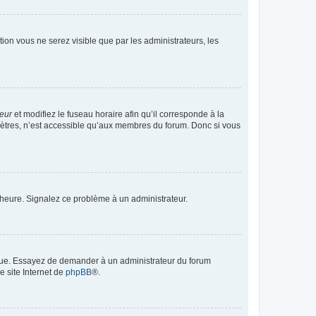
ption vous ne serez visible que par les administrateurs, les
teur
et modifiez le fuseau horaire afin qu’il corresponde à la
mètres, n’est accessible qu’aux membres du forum. Donc si vous
 l’heure. Signalez ce problème à un administrateur.
angue. Essayez de demander à un administrateur du forum
e site Internet de
phpBB
®.