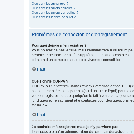
Que sont les annonces ?
Que sont les sujets épinglés ?
Que sont les sujets verrouillés ?
Que sont les icônes de sujet ?
Problèmes de connexion et d’enregistrement
Pourquoi dois-je m’enregistrer ?
Vous pouvez ne pas le faire, mais l’administrateur du forum peu
bénéficier de fonctionnalités supplémentaires inaccessibles au
création d’un compte est rapide et vivement conseillée.
Haut
Que signifie COPPA ?
COPPA (ou
Children’s Online Privacy Protection Act
de 1998) es
consentement écrit des parents (ou d’un tuteur légal) pour la c
vous enregistrez ou que quelqu’un le fait à votre place, contac
juridiques et ne sauraient être contactés pour des questions lé
forum ? ».
Haut
Je souhaite m’enregistrer, mais je n’y parviens pas !
Il est possible qu’un administrateur du forum ait désactivé la c