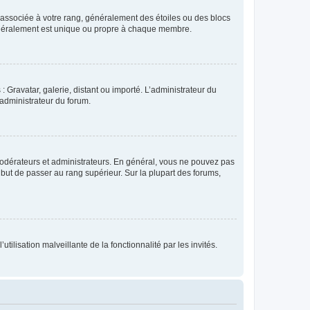
e associée à votre rang, généralement des étoiles ou des blocs
généralement est unique ou propre à chaque membre.
: Gravatar, galerie, distant ou importé. L’administrateur du
 administrateur du forum.
modérateurs et administrateurs. En général, vous ne pouvez pas
l but de passer au rang supérieur. Sur la plupart des forums,
tilisation malveillante de la fonctionnalité par les invités.