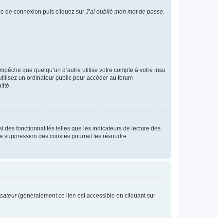
age de connexion puis cliquez sur
J’ai oublié mon mot de passe
.
pêche que quelqu’un d’autre utilise votre compte à votre insu
tilisez un ordinateur public pour accéder au forum
lité.
 des fonctionnalités telles que les indicateurs de lecture des
a suppression des cookies pourrait les résoudre.
isateur
(généralement ce lien est accessible en cliquant sur