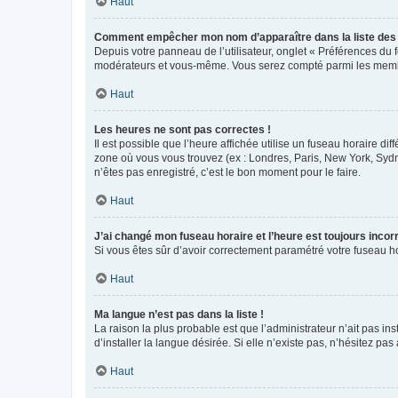
Haut
Comment empêcher mon nom d’apparaître dans la liste de
Depuis votre panneau de l’utilisateur, onglet « Préférences du 
modérateurs et vous-même. Vous serez compté parmi les membr
Haut
Les heures ne sont pas correctes !
Il est possible que l’heure affichée utilise un fuseau horaire d
zone où vous vous trouvez (ex : Londres, Paris, New York, Syd
n’êtes pas enregistré, c’est le bon moment pour le faire.
Haut
J’ai changé mon fuseau horaire et l’heure est toujours incorr
Si vous êtes sûr d’avoir correctement paramétré votre fuseau hor
Haut
Ma langue n’est pas dans la liste !
La raison la plus probable est que l’administrateur n’ait pas 
d’installer la langue désirée. Si elle n’existe pas, n’hésitez pa
Haut