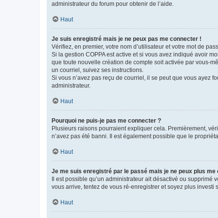
administrateur du forum pour obtenir de l’aide.
Haut
Je suis enregistré mais je ne peux pas me connecter !
Vérifiez, en premier, votre nom d’utilisateur et votre mot de passe.
Si la gestion COPPA est active et si vous avez indiqué avoir mo
que toute nouvelle création de compte soit activée par vous-mê
un courriel, suivez ses instructions.
Si vous n’avez pas reçu de courriel, il se peut que vous ayez fou
administrateur.
Haut
Pourquoi ne puis-je pas me connecter ?
Plusieurs raisons pourraient expliquer cela. Premièrement, vérif
n’avez pas été banni. Il est également possible que le propriétair
Haut
Je me suis enregistré par le passé mais je ne peux plus me
Il est possible qu’un administrateur ait désactivé ou supprimé 
vous arrive, tentez de vous ré-enregistrer et soyez plus investi s
Haut