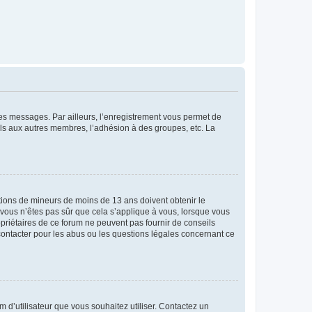
 des messages. Par ailleurs, l’enregistrement vous permet de
els aux autres membres, l’adhésion à des groupes, etc. La
mations de mineurs de moins de 13 ans doivent obtenir le
i vous n’êtes pas sûr que cela s’applique à vous, lorsque vous
opriétaires de ce forum ne peuvent pas fournir de conseils
 contacter pour les abus ou les questions légales concernant ce
m d’utilisateur que vous souhaitez utiliser. Contactez un