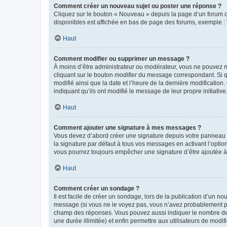
Comment créer un nouveau sujet ou poster une réponse ?
Cliquez sur le bouton « Nouveau » depuis la page d’un forum ou
disponibles est affichée en bas de page des forums, exemple 
Haut
Comment modifier ou supprimer un message ?
À moins d’être administrateur ou modérateur, vous ne pouvez 
cliquant sur le bouton
modifier
du message correspondant. Si que
modifié ainsi que la date et l’heure de la dernière modificatio
indiquant qu’ils ont modifié le message de leur propre initiat
Haut
Comment ajouter une signature à mes messages ?
Vous devez d’abord créer une signature depuis votre panneau d
la signature par défaut à tous vos messages en activant l’option
vous pourrez toujours empêcher une signature d’être ajoutée
Haut
Comment créer un sondage ?
Il est facile de créer un sondage, lors de la publication d’un n
message (si vous ne le voyez pas, vous n’avez probablement pas
champ des réponses. Vous pouvez aussi indiquer le nombre de rép
une durée illimitée) et enfin permettre aux utilisateurs de modifi