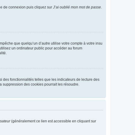
age de connexion puis cliquez sur
J’ai oublié mon mot de passe
.
pêche que quelqu’un d’autre utilise votre compte à votre insu
tilisez un ordinateur public pour accéder au forum
lité.
 des fonctionnalités telles que les indicateurs de lecture des
a suppression des cookies pourrait les résoudre.
isateur
(généralement ce lien est accessible en cliquant sur