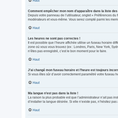
Haut
Comment empêcher mon nom d’apparaître dans la liste de
Depuis votre panneau de l’utilisateur, onglet « Préférences du 
modérateurs et vous-même. Vous serez compté parmi les membr
Haut
Les heures ne sont pas correctes !
Il est possible que l’heure affichée utilise un fuseau horaire d
zone où vous vous trouvez (ex : Londres, Paris, New York, Syd
n’êtes pas enregistré, c’est le bon moment pour le faire.
Haut
J’ai changé mon fuseau horaire et l’heure est toujours incorr
Si vous êtes sûr d’avoir correctement paramétré votre fuseau hor
Haut
Ma langue n’est pas dans la liste !
La raison la plus probable est que l’administrateur n’ait pas 
d’installer la langue désirée. Si elle n’existe pas, n’hésitez pa
Haut