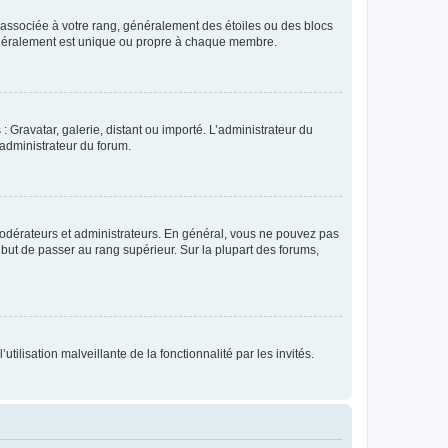
e associée à votre rang, généralement des étoiles ou des blocs
généralement est unique ou propre à chaque membre.
: Gravatar, galerie, distant ou importé. L’administrateur du
 administrateur du forum.
modérateurs et administrateurs. En général, vous ne pouvez pas
l but de passer au rang supérieur. Sur la plupart des forums,
tilisation malveillante de la fonctionnalité par les invités.