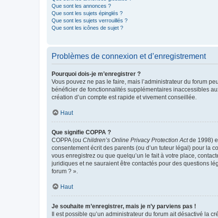
Que sont les annonces ?
Que sont les sujets épinglés ?
Que sont les sujets verrouillés ?
Que sont les icônes de sujet ?
Problèmes de connexion et d’enregistrement
Pourquoi dois-je m’enregistrer ?
Vous pouvez ne pas le faire, mais l’administrateur du forum peu
bénéficier de fonctionnalités supplémentaires inaccessibles au
création d’un compte est rapide et vivement conseillée.
Haut
Que signifie COPPA ?
COPPA (ou
Children’s Online Privacy Protection Act
de 1998) es
consentement écrit des parents (ou d’un tuteur légal) pour la c
vous enregistrez ou que quelqu’un le fait à votre place, contac
juridiques et ne sauraient être contactés pour des questions lé
forum ? ».
Haut
Je souhaite m’enregistrer, mais je n’y parviens pas !
Il est possible qu’un administrateur du forum ait désactivé la c