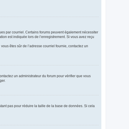
eçues par courriel. Certains forums peuvent également nécessiter
ion est indiquée lors de l’enregistrement. Si vous avez reçu
i vous êtes sûr de l’adresse courriel fournie, contactez un
 contactez un administrateur du forum pour vérifier que vous
ger.
tant pas pour réduire la taille de la base de données. Si cela