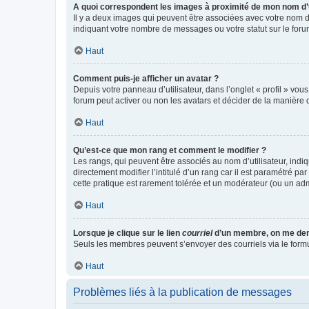
A quoi correspondent les images à proximité de mon nom d’u
Il y a deux images qui peuvent être associées avec votre nom d’
indiquant votre nombre de messages ou votre statut sur le fo
Haut
Comment puis-je afficher un avatar ?
Depuis votre panneau d’utilisateur, dans l’onglet « profil » vou
forum peut activer ou non les avatars et décider de la manière d
Haut
Qu’est-ce que mon rang et comment le modifier ?
Les rangs, qui peuvent être associés au nom d’utilisateur, ind
directement modifier l’intitulé d’un rang car il est paramétré p
cette pratique est rarement tolérée et un modérateur (ou un ad
Haut
Lorsque je clique sur le lien
courriel
d’un membre, on me de
Seuls les membres peuvent s’envoyer des courriels via le formulai
Haut
Problèmes liés à la publication de messages