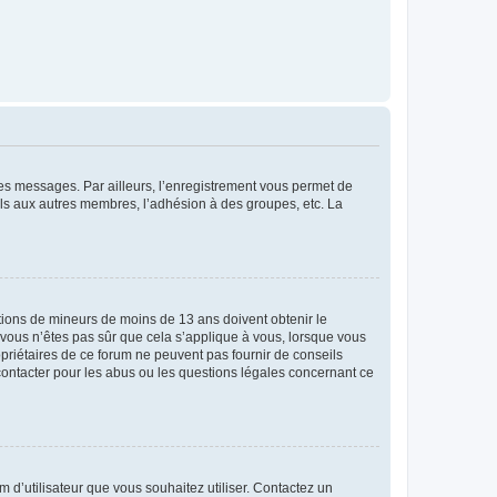
 des messages. Par ailleurs, l’enregistrement vous permet de
els aux autres membres, l’adhésion à des groupes, etc. La
mations de mineurs de moins de 13 ans doivent obtenir le
i vous n’êtes pas sûr que cela s’applique à vous, lorsque vous
opriétaires de ce forum ne peuvent pas fournir de conseils
 contacter pour les abus ou les questions légales concernant ce
m d’utilisateur que vous souhaitez utiliser. Contactez un