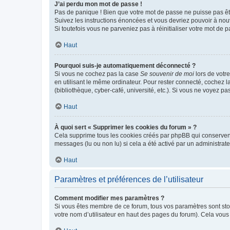
J’ai perdu mon mot de passe !
Pas de panique ! Bien que votre mot de passe ne puisse pas être
Suivez les instructions énoncées et vous devriez pouvoir à no
Si toutefois vous ne parveniez pas à réinitialiser votre mot de 
Haut
Pourquoi suis-je automatiquement déconnecté ?
Si vous ne cochez pas la case
Se souvenir de moi
lors de votr
en utilisant le même ordinateur. Pour rester connecté, cochez 
(bibliothèque, cyber-café, université, etc.). Si vous ne voyez pa
Haut
À quoi sert « Supprimer les cookies du forum » ?
Cela supprime tous les cookies créés par phpBB qui conservent v
messages (lu ou non lu) si cela a été activé par un administra
Haut
Paramètres et préférences de l’utilisateur
Comment modifier mes paramètres ?
Si vous êtes membre de ce forum, tous vos paramètres sont st
votre nom d’utilisateur en haut des pages du forum). Cela vous