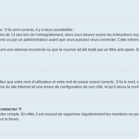
 S’ils sont corrects, il y a deux possibilités :
ins de 13 ans lors de l’enregistrement, alors vous devrez suivre les instructions r
me ou par un administrateur avant que vous puissiez vous connecter. Cette informat
rni une adresse incorrecte ou que le courriel ait été traité par un filtre anti-spam. S
iez que votre nom d’utilisateur et votre mot de passe soient corrects. S’ils le sont,
e du site Internet ait une erreur de configuration de son côté, et qu’il devra la corri
 connecter ?!
votre compte. En effet, il est courant de supprimer régulièrement les membres ne pos
ur le forum.