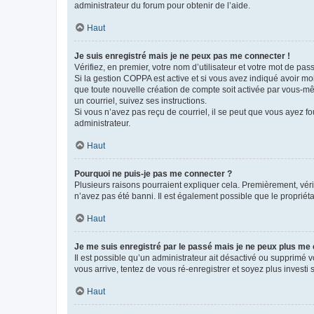
administrateur du forum pour obtenir de l’aide.
Haut
Je suis enregistré mais je ne peux pas me connecter !
Vérifiez, en premier, votre nom d’utilisateur et votre mot de passe.
Si la gestion COPPA est active et si vous avez indiqué avoir mo
que toute nouvelle création de compte soit activée par vous-mê
un courriel, suivez ses instructions.
Si vous n’avez pas reçu de courriel, il se peut que vous ayez fou
administrateur.
Haut
Pourquoi ne puis-je pas me connecter ?
Plusieurs raisons pourraient expliquer cela. Premièrement, vérif
n’avez pas été banni. Il est également possible que le propriétair
Haut
Je me suis enregistré par le passé mais je ne peux plus me
Il est possible qu’un administrateur ait désactivé ou supprimé 
vous arrive, tentez de vous ré-enregistrer et soyez plus investi s
Haut