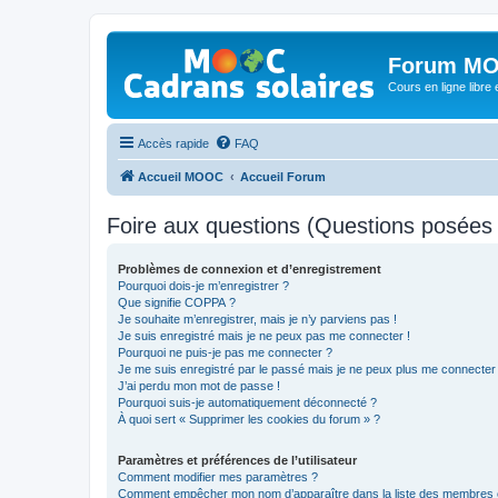
Forum MO
Cours en ligne libre e
Accès rapide
FAQ
Accueil MOOC
Accueil Forum
Foire aux questions (Questions posée
Problèmes de connexion et d’enregistrement
Pourquoi dois-je m’enregistrer ?
Que signifie COPPA ?
Je souhaite m’enregistrer, mais je n’y parviens pas !
Je suis enregistré mais je ne peux pas me connecter !
Pourquoi ne puis-je pas me connecter ?
Je me suis enregistré par le passé mais je ne peux plus me connecter
J’ai perdu mon mot de passe !
Pourquoi suis-je automatiquement déconnecté ?
À quoi sert « Supprimer les cookies du forum » ?
Paramètres et préférences de l’utilisateur
Comment modifier mes paramètres ?
Comment empêcher mon nom d’apparaître dans la liste des membres