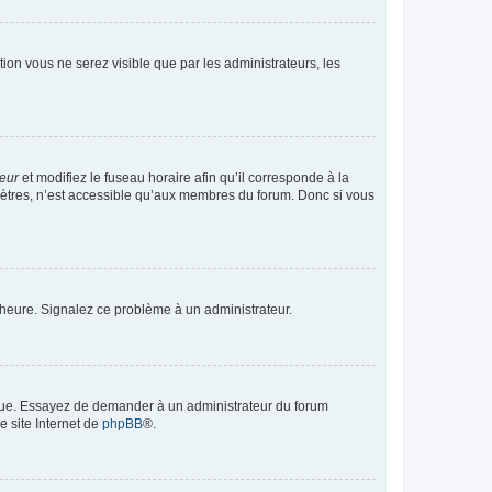
ption vous ne serez visible que par les administrateurs, les
teur
et modifiez le fuseau horaire afin qu’il corresponde à la
mètres, n’est accessible qu’aux membres du forum. Donc si vous
 l’heure. Signalez ce problème à un administrateur.
angue. Essayez de demander à un administrateur du forum
e site Internet de
phpBB
®.