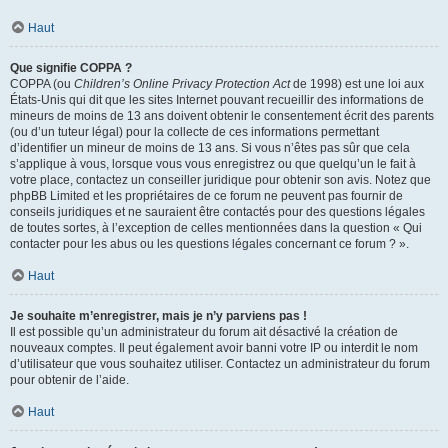
Haut
Que signifie COPPA ?
COPPA (ou
Children’s Online Privacy Protection Act
de 1998) est une loi aux
États-Unis qui dit que les sites Internet pouvant recueillir des informations de
mineurs de moins de 13 ans doivent obtenir le consentement écrit des parents
(ou d’un tuteur légal) pour la collecte de ces informations permettant
d’identifier un mineur de moins de 13 ans. Si vous n’êtes pas sûr que cela
s’applique à vous, lorsque vous vous enregistrez ou que quelqu’un le fait à
votre place, contactez un conseiller juridique pour obtenir son avis. Notez que
phpBB Limited et les propriétaires de ce forum ne peuvent pas fournir de
conseils juridiques et ne sauraient être contactés pour des questions légales
de toutes sortes, à l’exception de celles mentionnées dans la question « Qui
contacter pour les abus ou les questions légales concernant ce forum ? ».
Haut
Je souhaite m’enregistrer, mais je n’y parviens pas !
Il est possible qu’un administrateur du forum ait désactivé la création de
nouveaux comptes. Il peut également avoir banni votre IP ou interdit le nom
d’utilisateur que vous souhaitez utiliser. Contactez un administrateur du forum
pour obtenir de l’aide.
Haut