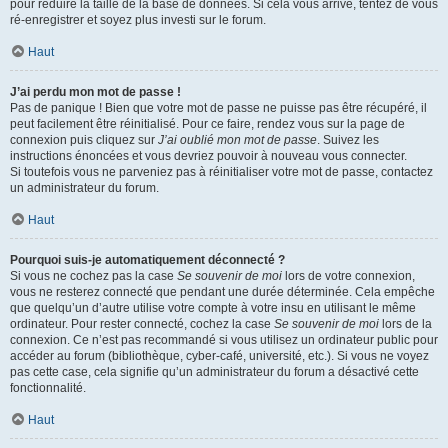
pour réduire la taille de la base de données. Si cela vous arrive, tentez de vous
ré-enregistrer et soyez plus investi sur le forum.
Haut
J’ai perdu mon mot de passe !
Pas de panique ! Bien que votre mot de passe ne puisse pas être récupéré, il
peut facilement être réinitialisé. Pour ce faire, rendez vous sur la page de
connexion puis cliquez sur
J’ai oublié mon mot de passe
. Suivez les
instructions énoncées et vous devriez pouvoir à nouveau vous connecter.
Si toutefois vous ne parveniez pas à réinitialiser votre mot de passe, contactez
un administrateur du forum.
Haut
Pourquoi suis-je automatiquement déconnecté ?
Si vous ne cochez pas la case
Se souvenir de moi
lors de votre connexion,
vous ne resterez connecté que pendant une durée déterminée. Cela empêche
que quelqu’un d’autre utilise votre compte à votre insu en utilisant le même
ordinateur. Pour rester connecté, cochez la case
Se souvenir de moi
lors de la
connexion. Ce n’est pas recommandé si vous utilisez un ordinateur public pour
accéder au forum (bibliothèque, cyber-café, université, etc.). Si vous ne voyez
pas cette case, cela signifie qu’un administrateur du forum a désactivé cette
fonctionnalité.
Haut