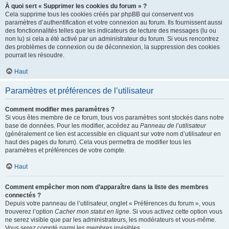
À quoi sert « Supprimer les cookies du forum » ?
Cela supprime tous les cookies créés par phpBB qui conservent vos
paramètres d’authentification et votre connexion au forum. Ils fournissent aussi
des fonctionnalités telles que les indicateurs de lecture des messages (lu ou
non lu) si cela a été activé par un administrateur du forum. Si vous rencontrez
des problèmes de connexion ou de déconnexion, la suppression des cookies
pourrait les résoudre.
Haut
Paramètres et préférences de l’utilisateur
Comment modifier mes paramètres ?
Si vous êtes membre de ce forum, tous vos paramètres sont stockés dans notre
base de données. Pour les modifier, accédez au
Panneau de l’utilisateur
(généralement ce lien est accessible en cliquant sur votre nom d’utilisateur en
haut des pages du forum). Cela vous permettra de modifier tous les
paramètres et préférences de votre compte.
Haut
Comment empêcher mon nom d’apparaître dans la liste des membres
connectés ?
Depuis votre panneau de l’utilisateur, onglet « Préférences du forum », vous
trouverez l’option
Cacher mon statut en ligne
. Si vous activez cette option vous
ne serez visible que par les administrateurs, les modérateurs et vous-même.
Vous serez compté parmi les membres invisibles.