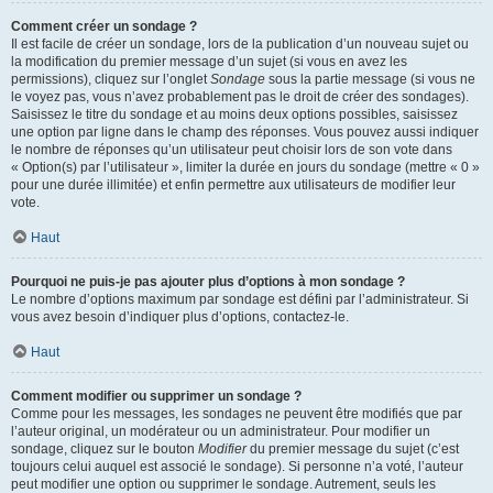
Comment créer un sondage ?
Il est facile de créer un sondage, lors de la publication d’un nouveau sujet ou
la modification du premier message d’un sujet (si vous en avez les
permissions), cliquez sur l’onglet
Sondage
sous la partie message (si vous ne
le voyez pas, vous n’avez probablement pas le droit de créer des sondages).
Saisissez le titre du sondage et au moins deux options possibles, saisissez
une option par ligne dans le champ des réponses. Vous pouvez aussi indiquer
le nombre de réponses qu’un utilisateur peut choisir lors de son vote dans
« Option(s) par l’utilisateur », limiter la durée en jours du sondage (mettre « 0 »
pour une durée illimitée) et enfin permettre aux utilisateurs de modifier leur
vote.
Haut
Pourquoi ne puis-je pas ajouter plus d’options à mon sondage ?
Le nombre d’options maximum par sondage est défini par l’administrateur. Si
vous avez besoin d’indiquer plus d’options, contactez-le.
Haut
Comment modifier ou supprimer un sondage ?
Comme pour les messages, les sondages ne peuvent être modifiés que par
l’auteur original, un modérateur ou un administrateur. Pour modifier un
sondage, cliquez sur le bouton
Modifier
du premier message du sujet (c’est
toujours celui auquel est associé le sondage). Si personne n’a voté, l’auteur
peut modifier une option ou supprimer le sondage. Autrement, seuls les