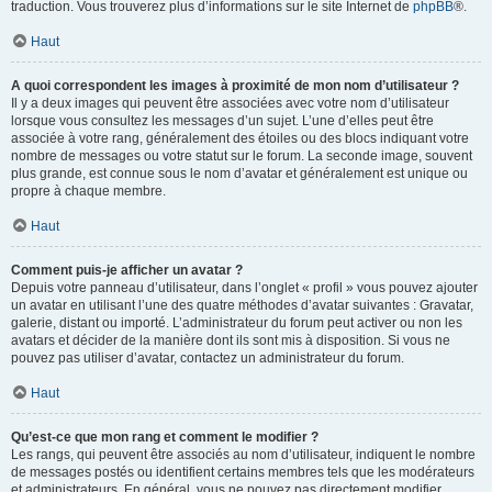
traduction. Vous trouverez plus d’informations sur le site Internet de
phpBB
®.
Haut
A quoi correspondent les images à proximité de mon nom d’utilisateur ?
Il y a deux images qui peuvent être associées avec votre nom d’utilisateur
lorsque vous consultez les messages d’un sujet. L’une d’elles peut être
associée à votre rang, généralement des étoiles ou des blocs indiquant votre
nombre de messages ou votre statut sur le forum. La seconde image, souvent
plus grande, est connue sous le nom d’avatar et généralement est unique ou
propre à chaque membre.
Haut
Comment puis-je afficher un avatar ?
Depuis votre panneau d’utilisateur, dans l’onglet « profil » vous pouvez ajouter
un avatar en utilisant l’une des quatre méthodes d’avatar suivantes : Gravatar,
galerie, distant ou importé. L’administrateur du forum peut activer ou non les
avatars et décider de la manière dont ils sont mis à disposition. Si vous ne
pouvez pas utiliser d’avatar, contactez un administrateur du forum.
Haut
Qu’est-ce que mon rang et comment le modifier ?
Les rangs, qui peuvent être associés au nom d’utilisateur, indiquent le nombre
de messages postés ou identifient certains membres tels que les modérateurs
et administrateurs. En général, vous ne pouvez pas directement modifier