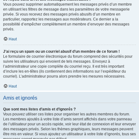
Vous pouvez supprimer automatiquement les messages privés d’un membre
en utilisant les filtres de message dans les paramètres de votre messagerie
privée. Si vous recevez des messages privés abusifs d’un membre en
particulier, rapportez les messages aux modérateurs. Ce dernier a la
possibilité d’empêcher complètement un membre d’envoyer des messages
privés.
Haut
J’ai reçu un spam ou un courriel abusif d’un membre de ce forum !
Le formulaire de courrier électronique du forum comprend des sécurités pour
suivre les utilisateurs qui envoient de tels messages. Envoyez à
l’administrateur une copie complète du courriel reçu. Il est très important
d’inclure les en-têtes (ils contiennent des informations sur l’expéditeur du
courriel). L’administrateur pourra alors prendre les mesures nécessaires.
Haut
Amis et ignorés
Que sont mes listes d’amis et d’ignorés ?
Vous pouvez utiliser ces listes pour organiser les autres membres du forum.
Les membres ajoutés à votre liste d’amis seront affichés dans votre panneau
de l’utilisateur pour un accès rapide, voir leur état de connexion et leur envoyer
des messages privés. Selon les thèmes graphiques, leurs messages peuvent
être mis en valeur. Si vous ajoutez un utilisateur à votre liste d’ignorés, tous ses