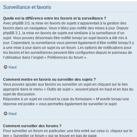
Surveillance et favoris
Quelle est la différence entre les favoris et la surveillance ?
Avec phpBB 3.0, la mise en favoris de sujets s’apparentait à la gestion des
favoris dans un navigateur. Vous n’étiez pas notifié des mises à jour. Depuis
phpBB 3.1, la mise en favoris de sujets est similaire à la surveillance d’un
sujet. Vous pouvez désormais être notifié lorsqu’un sujet favoris a été mis à
jour. Cependant, la surveillance vous permet également d’être notifié lorsqu’il y
a une mise à jour dans un sujet ou un forum. Les options de notifications pour
les favoris et les surveillances peuvent être configurées depuis le panneau de
l’utilisateur dans l’onglet « Préférences du forum ».
Haut
Comment mettre en favoris ou surveiller des sujets ?
Vous pouvez ajouter aux favoris ou surveiller un sujet en cliquant sur le lien
approprié dans le menu « Outils de sujet », souvent placé en haut et en bas du
sujet de discussion.
Répondre à un sujet en cochant la case du formulaire « M’avertir lorsqu’une
réponse est postée » vous permettra également de surveiller le sujet.
Haut
Comment surveiller des forums ?
Pour surveiller un forum en particulier, une fois entré sur celui-ci, cliquez sur le
lien « Surveiller ce forum » qui se trouve en bas de page.