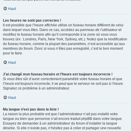
Haut
Les heures ne sont pas correctes !
Il est possible que l’heure affichée utilise un fuseau horaire différent de celui
dans lequel vous êtes. Dans ce cas, accédez au
panneau de l’utilisateur
et
modifiez le fuseau horaire afin qu’il corresponde à la zone où vous vous
trouvez (ex : Londres, Paris, New York, Sydney, etc.). Notez que la modification
du fuseau horaire, comme la plupart des paramètres, n’est accessible qu’aux
membres du forum. Donc si vous n’êtes pas enregistré, c’est le bon moment
pour le faire.
Haut
J’ai changé mon fuseau horaire et l’heure est toujours incorrecte !
Si vous êtes sûr d’avoir correctement paramétré votre fuseau horaire et que
l’heure est toujours incorrecte, il se peut que le serveur ne soit pas à l’heure.
Signalez ce problème à un administrateur.
Haut
Ma langue n’est pas dans la liste !
La raison la plus probable est que l’administrateur n’ait pas installé votre
langue ou bien que personne n’ait encore traduit phpBB dans votre langue.
Essayez de demander à un administrateur du forum d’installer la langue
désirée. Si elle n’existe pas, n’hésitez pas à créer et partager une nouvelle