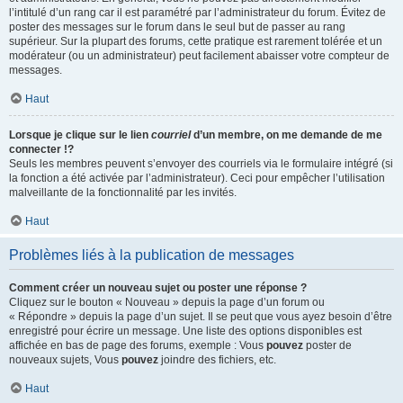
l’intitulé d’un rang car il est paramétré par l’administrateur du forum. Évitez de
poster des messages sur le forum dans le seul but de passer au rang
supérieur. Sur la plupart des forums, cette pratique est rarement tolérée et un
modérateur (ou un administrateur) peut facilement abaisser votre compteur de
messages.
Haut
Lorsque je clique sur le lien
courriel
d’un membre, on me demande de me
connecter !?
Seuls les membres peuvent s’envoyer des courriels via le formulaire intégré (si
la fonction a été activée par l’administrateur). Ceci pour empêcher l’utilisation
malveillante de la fonctionnalité par les invités.
Haut
Problèmes liés à la publication de messages
Comment créer un nouveau sujet ou poster une réponse ?
Cliquez sur le bouton « Nouveau » depuis la page d’un forum ou
« Répondre » depuis la page d’un sujet. Il se peut que vous ayez besoin d’être
enregistré pour écrire un message. Une liste des options disponibles est
affichée en bas de page des forums, exemple : Vous
pouvez
poster de
nouveaux sujets, Vous
pouvez
joindre des fichiers, etc.
Haut