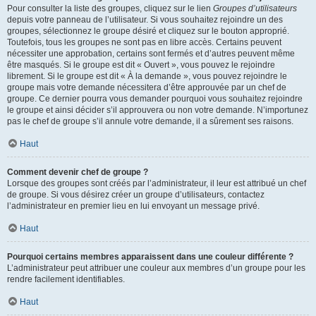
Pour consulter la liste des groupes, cliquez sur le lien
Groupes d’utilisateurs
depuis votre panneau de l’utilisateur. Si vous souhaitez rejoindre un des
groupes, sélectionnez le groupe désiré et cliquez sur le bouton approprié.
Toutefois, tous les groupes ne sont pas en libre accès. Certains peuvent
nécessiter une approbation, certains sont fermés et d’autres peuvent même
être masqués. Si le groupe est dit « Ouvert », vous pouvez le rejoindre
librement. Si le groupe est dit « À la demande », vous pouvez rejoindre le
groupe mais votre demande nécessitera d’être approuvée par un chef de
groupe. Ce dernier pourra vous demander pourquoi vous souhaitez rejoindre
le groupe et ainsi décider s’il approuvera ou non votre demande. N’importunez
pas le chef de groupe s’il annule votre demande, il a sûrement ses raisons.
Haut
Comment devenir chef de groupe ?
Lorsque des groupes sont créés par l’administrateur, il leur est attribué un chef
de groupe. Si vous désirez créer un groupe d’utilisateurs, contactez
l’administrateur en premier lieu en lui envoyant un message privé.
Haut
Pourquoi certains membres apparaissent dans une couleur différente ?
L’administrateur peut attribuer une couleur aux membres d’un groupe pour les
rendre facilement identifiables.
Haut