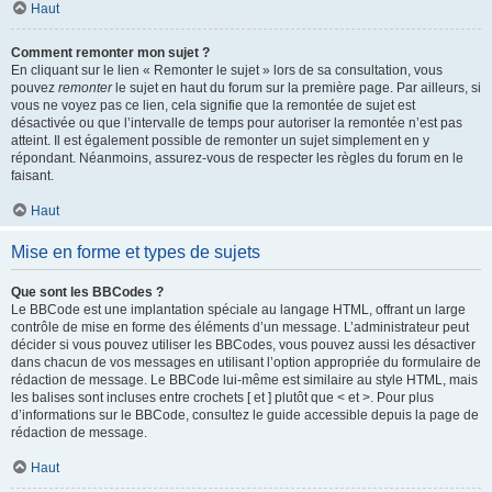
Haut
Comment remonter mon sujet ?
En cliquant sur le lien « Remonter le sujet » lors de sa consultation, vous
pouvez
remonter
le sujet en haut du forum sur la première page. Par ailleurs, si
vous ne voyez pas ce lien, cela signifie que la remontée de sujet est
désactivée ou que l’intervalle de temps pour autoriser la remontée n’est pas
atteint. Il est également possible de remonter un sujet simplement en y
répondant. Néanmoins, assurez-vous de respecter les règles du forum en le
faisant.
Haut
Mise en forme et types de sujets
Que sont les BBCodes ?
Le BBCode est une implantation spéciale au langage HTML, offrant un large
contrôle de mise en forme des éléments d’un message. L’administrateur peut
décider si vous pouvez utiliser les BBCodes, vous pouvez aussi les désactiver
dans chacun de vos messages en utilisant l’option appropriée du formulaire de
rédaction de message. Le BBCode lui-même est similaire au style HTML, mais
les balises sont incluses entre crochets [ et ] plutôt que < et >. Pour plus
d’informations sur le BBCode, consultez le guide accessible depuis la page de
rédaction de message.
Haut