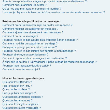
A quoi correspondent les images à proximité de mon nom d’utilisateur ?
Comment puis-je afficher un avatar ?
Qu’est-ce que mon rang et comment le modifier ?
Lorsque je clique sur le lien
courriel
d’un membre, on me demande de me connecter !?
Problèmes liés à la publication de messages
Comment créer un nouveau sujet ou poster une réponse ?
Comment modifier ou supprimer un message ?
Comment ajouter une signature à mes messages ?
Comment créer un sondage ?
Pourquoi ne puis-je pas ajouter plus d’options à mon sondage ?
Comment modifier ou supprimer un sondage ?
Pourquoi ne puis-je pas accéder à un forum ?
Pourquoi ne puis-je pas joindre des fichiers à mon message ?
Pourquoi ai-je reçu un avertissement ?
Comment rapporter des messages à un modérateur ?
À quoi sert le bouton « Sauvegarder » dans la page de rédaction de message ?
Pourquoi mon message doit être validé ?
Comment remonter mon sujet ?
Mise en forme et types de sujets
Que sont les BBCodes ?
Puis-je utiliser le HTML ?
Que sont les smileys ?
Puis-je publier des images ?
Que sont les annonces globales ?
Que sont les annonces ?
Que sont les sujets épinglés ?
Que sont les sujets verrouillés ?