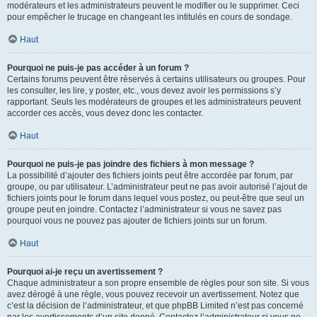
modérateurs et les administrateurs peuvent le modifier ou le supprimer. Ceci
pour empêcher le trucage en changeant les intitulés en cours de sondage.
Haut
Pourquoi ne puis-je pas accéder à un forum ?
Certains forums peuvent être réservés à certains utilisateurs ou groupes. Pour
les consulter, les lire, y poster, etc., vous devez avoir les permissions s’y
rapportant. Seuls les modérateurs de groupes et les administrateurs peuvent
accorder ces accès, vous devez donc les contacter.
Haut
Pourquoi ne puis-je pas joindre des fichiers à mon message ?
La possibilité d’ajouter des fichiers joints peut être accordée par forum, par
groupe, ou par utilisateur. L’administrateur peut ne pas avoir autorisé l’ajout de
fichiers joints pour le forum dans lequel vous postez, ou peut-être que seul un
groupe peut en joindre. Contactez l’administrateur si vous ne savez pas
pourquoi vous ne pouvez pas ajouter de fichiers joints sur un forum.
Haut
Pourquoi ai-je reçu un avertissement ?
Chaque administrateur a son propre ensemble de règles pour son site. Si vous
avez dérogé à une règle, vous pouvez recevoir un avertissement. Notez que
c’est la décision de l’administrateur, et que phpBB Limited n’est pas concerné