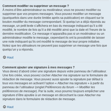
Comment modifier ou supprimer un message ?
À moins d’être administrateur ou modérateur, vous ne pouvez modifier ou
supprimer que vos propres messages. Vous pouvez modifier un message
(quelquefois dans une durée limitée après sa publication) en cliquant sur le
bouton
modifier
du message correspondant. Si quelqu’un a déjà répondu au
message, un petit texte s’affichera en bas du message indiquant qu’il a été
modifié, le nombre de fois qu’il a été modifié ainsi que la date et l’heure de la
dernière modification. Ce message n’apparaîtra pas si un modérateur ou un
administrateur modifie le message, cependant ils ont la possibilité de laisser
une note indiquant qu’ils ont modifié le message de leur propre initiative.
Notez que les utilisateurs ne peuvent pas supprimer un message une fois que
quelqu’un y a répondu.
Haut
Comment ajouter une signature à mes messages ?
Vous devez d’abord créer une signature depuis votre panneau de l’utilisateur.
Une fois créée, vous pouvez cocher
Attacher ma signature
sur le formulaire de
rédaction de message. Vous pouvez aussi ajouter la signature par défaut à
tous vos messages en activant l’option « Attacher ma signature » à partir du
panneau de l’utilisateur (onglet
Préférences du forum --> Modifier les
préférences de message
). Par la suite, vous pourrez toujours empêcher une
signature d’être ajoutée à un message en décochant la case
Attacher ma
signature
dans le formulaire de rédaction de message.
Haut