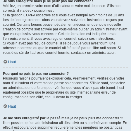
Je suis enregistré mais je ne peux pas me connecter !
Vérifiez, en premier, votre nom d’utilisateur et votre mot de passe. S’ils sont
corrects, il y a deux possibilités :
Si la gestion COPPA est active et si vous avez indiqué avoir moins de 13 ans
lors de l’enregistrement, alors vous devrez suivre les instructions reçues par
courriel. Certains forums peuvent également nécessiter que toute nouvelle
création de compte soit activée par vous-même ou par un administrateur avant
que vous puissiez vous connecter. Cette information est indiquée lors de
l’enregistrement. Si vous avez reçu un courriel, suivez ses instructions.
Si vous n’avez pas reçu de courriel, il se peut que vous ayez fourni une
adresse incorrecte ou que le courriel ait été traité par un filtre anti-spam. Si
vous êtes sûr de l’adresse courriel fournie, contactez un administrateur.
Haut
Pourquoi ne puis-je pas me connecter ?
Plusieurs raisons pourraient expliquer cela. Premièrement, vérifiez que votre
nom d’utilisateur et votre mot de passe soient corrects. S’ils le sont, contactez
un administrateur du forum pour vérifier que vous n’avez pas été banni. Il est
également possible que le propriétaire du site Internet ait une erreur de
configuration de son côté, et qu’il devra la corriger.
Haut
Je me suis enregistré par le passé mais je ne peux plus me connecter ?!
Il est possible qu’un administrateur ait désactivé ou supprimé votre compte. En
effet, il est courant de supprimer régulièrement les membres ne postant pas