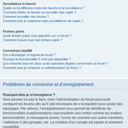
Surveillance et favoris
Quelle est la différence entre les favoris et la surveillance ?
Comment mettre en favoris ou surveiller des sujets ?
Comment surveiller des forums ?
Comment puis-je supprimer mes surveillances de sujets ?
Fichiers joints
Quels fichiers joints sont autorisés sur ce forum ?
Comment trouver tous mes fichiers joints ?
Concernant phpBB
Qui a développé ce logiciel de forum ?
Pourquoi la fonctionnalité X n’est pas disponible ?
Qui contacter pour les abus ou les questions légales concernant ce forum ?
Comment puis-je contacter un administrateur du forum ?
Problèmes de connexion et d’enregistrement
Pourquoi dois-je m’enregistrer ?
Vous pouvez ne pas le faire, mais l’administrateur du forum peut avoir
configuré les forums afin qu’il soit nécessaire de s’enregistrer pour poster des
messages. Par ailleurs, l’enregistrement vous permet de bénéficier de
fonctionnalités supplémentaires inaccessibles aux invités comme les avatars
personnalisés, la messagerie privée, l’envoi de courriels aux autres membres,
l’adhésion à des groupes, etc. La création d’un compte est rapide et vivement
conseillée.