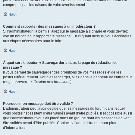
par les avertissements d’un site donné. Contactez l’administrateur si vous ne
comprenez pas les raisons de votre avertissement.
Haut
Comment rapporter des messages à un modérateur ?
Si l’administrateur l’a permis, allez sur le message à signaler et vous devriez
voir un bouton pour rapporter le message. En cliquant dessus, vous accéderez
aux étapes nécessaires pour le faire.
Haut
À quoi sert le bouton « Sauvegarder » dans la page de rédaction de
message ?
Il vous permet de sauvegarder des brouillons de vos messages et de les
poster ultérieurement. Pour les recharger, allez dans le panneau de l’utilisateur
(onglet
Aperçu --> Gestion des brouillons
).
Haut
Pourquoi mon message doit être validé ?
L’administrateur peut avoir décidé que les messages du forum dans lequel
vous postez nécessitent d’être validés avant d’être publiés. Il est possible aussi
que l’administrateur vous ait placé dans un groupe dont les messages doivent
être validés avant d’être publiés. Contactez l’administrateur pour plus
d’informations.