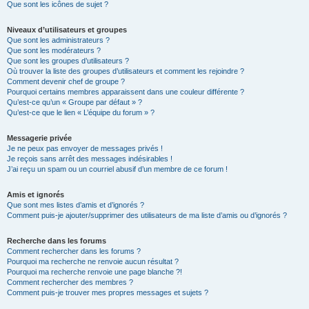
Que sont les icônes de sujet ?
Niveaux d’utilisateurs et groupes
Que sont les administrateurs ?
Que sont les modérateurs ?
Que sont les groupes d’utilisateurs ?
Où trouver la liste des groupes d’utilisateurs et comment les rejoindre ?
Comment devenir chef de groupe ?
Pourquoi certains membres apparaissent dans une couleur différente ?
Qu’est-ce qu’un « Groupe par défaut » ?
Qu’est-ce que le lien « L’équipe du forum » ?
Messagerie privée
Je ne peux pas envoyer de messages privés !
Je reçois sans arrêt des messages indésirables !
J’ai reçu un spam ou un courriel abusif d’un membre de ce forum !
Amis et ignorés
Que sont mes listes d’amis et d’ignorés ?
Comment puis-je ajouter/supprimer des utilisateurs de ma liste d’amis ou d’ignorés ?
Recherche dans les forums
Comment rechercher dans les forums ?
Pourquoi ma recherche ne renvoie aucun résultat ?
Pourquoi ma recherche renvoie une page blanche ?!
Comment rechercher des membres ?
Comment puis-je trouver mes propres messages et sujets ?