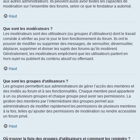
aux autres administrateurs. Ils peuvent aussi avoir toutes les capacités de
modération sur l’ensemble des forums, selon ce que le fondateur a autorisé.
Haut
Que sont les modérateurs ?
Les modérateurs sont des utilisateurs (ou groupes d’utilisateurs) dont le travail
consiste à vérifier au jour le jour le bon fonctionnement du forum. Ils ont le
pouvoir de modifier ou supprimer des messages, de verrouiller, déverrouiller,
déplacer, supprimer et diviser les sujets des forums qu’ils modèrent.
Généralement, les modérateurs empêchent que les utilisateurs partent en
hors-sujet
ou publient du contenu abusif ou offensant.
Haut
Que sont les groupes d’utilisateurs ?
Les groupes permettent aux administrateurs de gérer l’accès des membres et
des invités au forum et à ses fonctionnalités. Chaque membre peut appartenir
à un ou plusieurs groupes et chaque groupe peut avoir ses permissions. La
gestion des membres par l’intermédiaire des groupes permet aux
administrateurs de modifier rapidement les permissions de plusieurs membres
à la fois, telles qu’ajouter des permissions de modération ou rendre accessible
un forum privé.
Haut
Où trouver la liste des groupes d’utilisateurs et comment les rejoindre ?