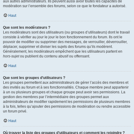
aux autres administrateurs. Ils peuvent aussi avoir toutes les capacités de
modération sur l’ensemble des forums, selon ce que le fondateur a autorisé.
Haut
Que sont les modérateurs ?
Les modérateurs sont des utilisateurs (ou groupes d’utilisateurs) dont le travail
consiste à vérifier au jour le jour le bon fonctionnement du forum. Ils ont le
pouvoir de modifier ou supprimer des messages, de verrouiller, déverrouiller,
déplacer, supprimer et diviser les sujets des forums qu’ils modèrent.
Généralement, les modérateurs empêchent que les utilisateurs partent en
hors-sujet
ou publient du contenu abusif ou offensant.
Haut
Que sont les groupes d’utilisateurs ?
Les groupes permettent aux administrateurs de gérer l’accès des membres et
des invités au forum et à ses fonctionnalités. Chaque membre peut appartenir
à un ou plusieurs groupes et chaque groupe peut avoir ses permissions. La
gestion des membres par l’intermédiaire des groupes permet aux
administrateurs de modifier rapidement les permissions de plusieurs membres
à la fois, telles qu’ajouter des permissions de modération ou rendre accessible
un forum privé.
Haut
Où trouver la liste des groupes d’utilisateurs et comment les rejoindre ?