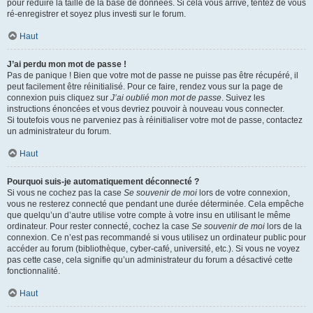
pour réduire la taille de la base de données. Si cela vous arrive, tentez de vous
ré-enregistrer et soyez plus investi sur le forum.
Haut
J’ai perdu mon mot de passe !
Pas de panique ! Bien que votre mot de passe ne puisse pas être récupéré, il
peut facilement être réinitialisé. Pour ce faire, rendez vous sur la page de
connexion puis cliquez sur
J’ai oublié mon mot de passe
. Suivez les
instructions énoncées et vous devriez pouvoir à nouveau vous connecter.
Si toutefois vous ne parveniez pas à réinitialiser votre mot de passe, contactez
un administrateur du forum.
Haut
Pourquoi suis-je automatiquement déconnecté ?
Si vous ne cochez pas la case
Se souvenir de moi
lors de votre connexion,
vous ne resterez connecté que pendant une durée déterminée. Cela empêche
que quelqu’un d’autre utilise votre compte à votre insu en utilisant le même
ordinateur. Pour rester connecté, cochez la case
Se souvenir de moi
lors de la
connexion. Ce n’est pas recommandé si vous utilisez un ordinateur public pour
accéder au forum (bibliothèque, cyber-café, université, etc.). Si vous ne voyez
pas cette case, cela signifie qu’un administrateur du forum a désactivé cette
fonctionnalité.
Haut