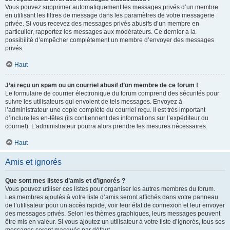
Vous pouvez supprimer automatiquement les messages privés d’un membre
en utilisant les filtres de message dans les paramètres de votre messagerie
privée. Si vous recevez des messages privés abusifs d’un membre en
particulier, rapportez les messages aux modérateurs. Ce dernier a la
possibilité d’empêcher complètement un membre d’envoyer des messages
privés.
Haut
J’ai reçu un spam ou un courriel abusif d’un membre de ce forum !
Le formulaire de courrier électronique du forum comprend des sécurités pour
suivre les utilisateurs qui envoient de tels messages. Envoyez à
l’administrateur une copie complète du courriel reçu. Il est très important
d’inclure les en-têtes (ils contiennent des informations sur l’expéditeur du
courriel). L’administrateur pourra alors prendre les mesures nécessaires.
Haut
Amis et ignorés
Que sont mes listes d’amis et d’ignorés ?
Vous pouvez utiliser ces listes pour organiser les autres membres du forum.
Les membres ajoutés à votre liste d’amis seront affichés dans votre panneau
de l’utilisateur pour un accès rapide, voir leur état de connexion et leur envoyer
des messages privés. Selon les thèmes graphiques, leurs messages peuvent
être mis en valeur. Si vous ajoutez un utilisateur à votre liste d’ignorés, tous ses