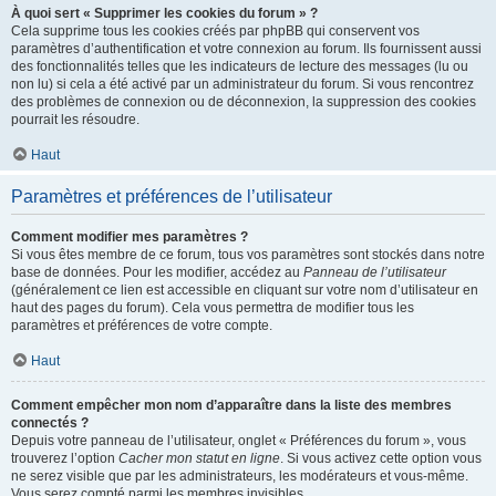
À quoi sert « Supprimer les cookies du forum » ?
Cela supprime tous les cookies créés par phpBB qui conservent vos
paramètres d’authentification et votre connexion au forum. Ils fournissent aussi
des fonctionnalités telles que les indicateurs de lecture des messages (lu ou
non lu) si cela a été activé par un administrateur du forum. Si vous rencontrez
des problèmes de connexion ou de déconnexion, la suppression des cookies
pourrait les résoudre.
Haut
Paramètres et préférences de l’utilisateur
Comment modifier mes paramètres ?
Si vous êtes membre de ce forum, tous vos paramètres sont stockés dans notre
base de données. Pour les modifier, accédez au
Panneau de l’utilisateur
(généralement ce lien est accessible en cliquant sur votre nom d’utilisateur en
haut des pages du forum). Cela vous permettra de modifier tous les
paramètres et préférences de votre compte.
Haut
Comment empêcher mon nom d’apparaître dans la liste des membres
connectés ?
Depuis votre panneau de l’utilisateur, onglet « Préférences du forum », vous
trouverez l’option
Cacher mon statut en ligne
. Si vous activez cette option vous
ne serez visible que par les administrateurs, les modérateurs et vous-même.
Vous serez compté parmi les membres invisibles.