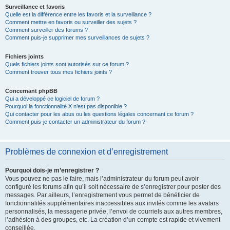
Surveillance et favoris
Quelle est la différence entre les favoris et la surveillance ?
Comment mettre en favoris ou surveiller des sujets ?
Comment surveiller des forums ?
Comment puis-je supprimer mes surveillances de sujets ?
Fichiers joints
Quels fichiers joints sont autorisés sur ce forum ?
Comment trouver tous mes fichiers joints ?
Concernant phpBB
Qui a développé ce logiciel de forum ?
Pourquoi la fonctionnalité X n’est pas disponible ?
Qui contacter pour les abus ou les questions légales concernant ce forum ?
Comment puis-je contacter un administrateur du forum ?
Problèmes de connexion et d’enregistrement
Pourquoi dois-je m’enregistrer ?
Vous pouvez ne pas le faire, mais l’administrateur du forum peut avoir
configuré les forums afin qu’il soit nécessaire de s’enregistrer pour poster des
messages. Par ailleurs, l’enregistrement vous permet de bénéficier de
fonctionnalités supplémentaires inaccessibles aux invités comme les avatars
personnalisés, la messagerie privée, l’envoi de courriels aux autres membres,
l’adhésion à des groupes, etc. La création d’un compte est rapide et vivement
conseillée.