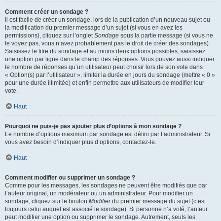
Comment créer un sondage ?
Il est facile de créer un sondage, lors de la publication d’un nouveau sujet ou
la modification du premier message d’un sujet (si vous en avez les
permissions), cliquez sur l’onglet
Sondage
sous la partie message (si vous ne
le voyez pas, vous n’avez probablement pas le droit de créer des sondages).
Saisissez le titre du sondage et au moins deux options possibles, saisissez
une option par ligne dans le champ des réponses. Vous pouvez aussi indiquer
le nombre de réponses qu’un utilisateur peut choisir lors de son vote dans
« Option(s) par l’utilisateur », limiter la durée en jours du sondage (mettre « 0 »
pour une durée illimitée) et enfin permettre aux utilisateurs de modifier leur
vote.
Haut
Pourquoi ne puis-je pas ajouter plus d’options à mon sondage ?
Le nombre d’options maximum par sondage est défini par l’administrateur. Si
vous avez besoin d’indiquer plus d’options, contactez-le.
Haut
Comment modifier ou supprimer un sondage ?
Comme pour les messages, les sondages ne peuvent être modifiés que par
l’auteur original, un modérateur ou un administrateur. Pour modifier un
sondage, cliquez sur le bouton
Modifier
du premier message du sujet (c’est
toujours celui auquel est associé le sondage). Si personne n’a voté, l’auteur
peut modifier une option ou supprimer le sondage. Autrement, seuls les