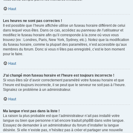
Haut
Les heures ne sont pas correctes !
Il est possible que l’heure affichée utilise un fuseau horaire différent de celui
dans lequel vous êtes. Dans ce cas, accédez au
panneau de l’utilisateur
et
modifiez le fuseau horaire afin qu’il corresponde à la zone où vous vous
trouvez (ex : Londres, Paris, New York, Sydney, etc.). Notez que la modification
du fuseau horaire, comme la plupart des paramètres, n’est accessible qu’aux
membres du forum. Donc si vous n’êtes pas enregistré, c’est le bon moment
pour le faire.
Haut
J’ai changé mon fuseau horaire et l’heure est toujours incorrecte !
Si vous êtes sûr d’avoir correctement paramétré votre fuseau horaire et que
l’heure est toujours incorrecte, il se peut que le serveur ne soit pas à l’heure.
Signalez ce problème à un administrateur.
Haut
Ma langue n’est pas dans la liste !
La raison la plus probable est que l’administrateur n’ait pas installé votre
langue ou bien que personne n’ait encore traduit phpBB dans votre langue.
Essayez de demander à un administrateur du forum d’installer la langue
désirée. Si elle n’existe pas, n’hésitez pas à créer et partager une nouvelle