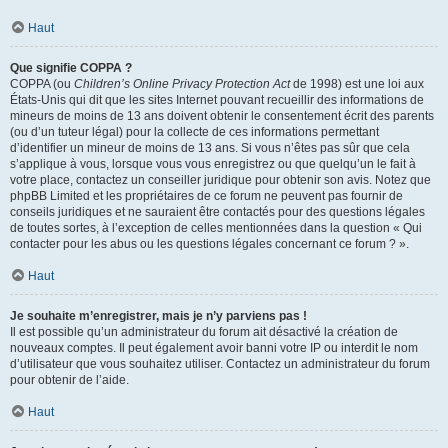
Haut
Que signifie COPPA ?
COPPA (ou
Children’s Online Privacy Protection Act
de 1998) est une loi aux
États-Unis qui dit que les sites Internet pouvant recueillir des informations de
mineurs de moins de 13 ans doivent obtenir le consentement écrit des parents
(ou d’un tuteur légal) pour la collecte de ces informations permettant
d’identifier un mineur de moins de 13 ans. Si vous n’êtes pas sûr que cela
s’applique à vous, lorsque vous vous enregistrez ou que quelqu’un le fait à
votre place, contactez un conseiller juridique pour obtenir son avis. Notez que
phpBB Limited et les propriétaires de ce forum ne peuvent pas fournir de
conseils juridiques et ne sauraient être contactés pour des questions légales
de toutes sortes, à l’exception de celles mentionnées dans la question « Qui
contacter pour les abus ou les questions légales concernant ce forum ? ».
Haut
Je souhaite m’enregistrer, mais je n’y parviens pas !
Il est possible qu’un administrateur du forum ait désactivé la création de
nouveaux comptes. Il peut également avoir banni votre IP ou interdit le nom
d’utilisateur que vous souhaitez utiliser. Contactez un administrateur du forum
pour obtenir de l’aide.
Haut