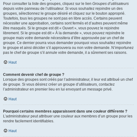
Pour consulter la liste des groupes, cliquez sur le lien
Groupes d’utilisateurs
depuis votre panneau de l’utilisateur. Si vous souhaitez rejoindre un des
groupes, sélectionnez le groupe désiré et cliquez sur le bouton approprié.
Toutefois, tous les groupes ne sont pas en libre accès. Certains peuvent
nécessiter une approbation, certains sont fermés et d’autres peuvent même
être masqués. Si le groupe est dit « Ouvert », vous pouvez le rejoindre
librement. Si le groupe est dit « À la demande », vous pouvez rejoindre le
groupe mais votre demande nécessitera d’être approuvée par un chef de
groupe. Ce dernier pourra vous demander pourquoi vous souhaitez rejoindre
le groupe et ainsi décider s’il approuvera ou non votre demande. N’importunez
pas le chef de groupe s’il annule votre demande, il a sûrement ses raisons.
Haut
Comment devenir chef de groupe ?
Lorsque des groupes sont créés par l’administrateur, il leur est attribué un chef
de groupe. Si vous désirez créer un groupe d’utilisateurs, contactez
l’administrateur en premier lieu en lui envoyant un message privé.
Haut
Pourquoi certains membres apparaissent dans une couleur différente ?
L’administrateur peut attribuer une couleur aux membres d’un groupe pour les
rendre facilement identifiables.
Haut