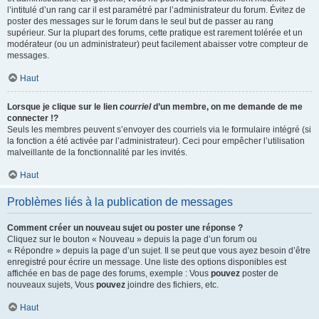
l’intitulé d’un rang car il est paramétré par l’administrateur du forum. Évitez de
poster des messages sur le forum dans le seul but de passer au rang
supérieur. Sur la plupart des forums, cette pratique est rarement tolérée et un
modérateur (ou un administrateur) peut facilement abaisser votre compteur de
messages.
Haut
Lorsque je clique sur le lien
courriel
d’un membre, on me demande de me
connecter !?
Seuls les membres peuvent s’envoyer des courriels via le formulaire intégré (si
la fonction a été activée par l’administrateur). Ceci pour empêcher l’utilisation
malveillante de la fonctionnalité par les invités.
Haut
Problèmes liés à la publication de messages
Comment créer un nouveau sujet ou poster une réponse ?
Cliquez sur le bouton « Nouveau » depuis la page d’un forum ou
« Répondre » depuis la page d’un sujet. Il se peut que vous ayez besoin d’être
enregistré pour écrire un message. Une liste des options disponibles est
affichée en bas de page des forums, exemple : Vous
pouvez
poster de
nouveaux sujets, Vous
pouvez
joindre des fichiers, etc.
Haut