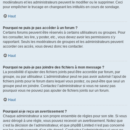
modérateurs et les administrateurs peuvent le modifier ou le supprimer. Ceci
pour empêcher le trucage en changeant les intitulés en cours de sondage.
Haut
Pourquoi ne puis-je pas accéder à un forum ?
Certains forums peuvent être réservés à certains utilisateurs ou groupes. Pour
les consulter, les lire, y poster, etc., vous devez avoir les permissions s’y
rapportant. Seuls les modérateurs de groupes et les administrateurs peuvent
accorder ces accès, vous devez donc les contacter.
Haut
Pourquoi ne puis-je pas joindre des fichiers à mon message ?
La possibilité d’ajouter des fichiers joints peut être accordée par forum, par
groupe, ou par utilisateur. L’administrateur peut ne pas avoir autorisé l’ajout de
fichiers joints pour le forum dans lequel vous postez, ou peut-être que seul un
groupe peut en joindre. Contactez l’administrateur si vous ne savez pas
pourquoi vous ne pouvez pas ajouter de fichiers joints sur un forum.
Haut
Pourquoi ai-je reçu un avertissement ?
Chaque administrateur a son propre ensemble de règles pour son site. Si vous
avez dérogé à une règle, vous pouvez recevoir un avertissement. Notez que
c’est la décision de l’administrateur, et que phpBB Limited n’est pas concerné