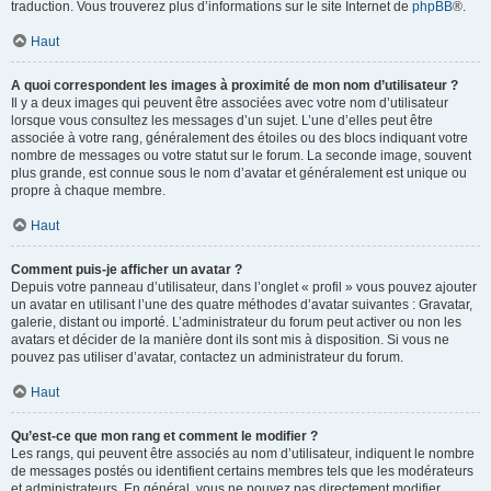
traduction. Vous trouverez plus d’informations sur le site Internet de
phpBB
®.
Haut
A quoi correspondent les images à proximité de mon nom d’utilisateur ?
Il y a deux images qui peuvent être associées avec votre nom d’utilisateur
lorsque vous consultez les messages d’un sujet. L’une d’elles peut être
associée à votre rang, généralement des étoiles ou des blocs indiquant votre
nombre de messages ou votre statut sur le forum. La seconde image, souvent
plus grande, est connue sous le nom d’avatar et généralement est unique ou
propre à chaque membre.
Haut
Comment puis-je afficher un avatar ?
Depuis votre panneau d’utilisateur, dans l’onglet « profil » vous pouvez ajouter
un avatar en utilisant l’une des quatre méthodes d’avatar suivantes : Gravatar,
galerie, distant ou importé. L’administrateur du forum peut activer ou non les
avatars et décider de la manière dont ils sont mis à disposition. Si vous ne
pouvez pas utiliser d’avatar, contactez un administrateur du forum.
Haut
Qu’est-ce que mon rang et comment le modifier ?
Les rangs, qui peuvent être associés au nom d’utilisateur, indiquent le nombre
de messages postés ou identifient certains membres tels que les modérateurs
et administrateurs. En général, vous ne pouvez pas directement modifier