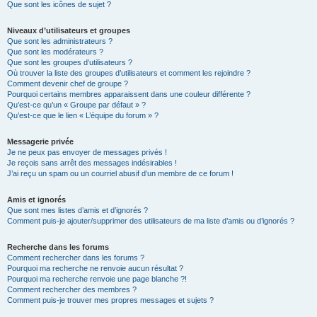
Que sont les icônes de sujet ?
Niveaux d’utilisateurs et groupes
Que sont les administrateurs ?
Que sont les modérateurs ?
Que sont les groupes d’utilisateurs ?
Où trouver la liste des groupes d’utilisateurs et comment les rejoindre ?
Comment devenir chef de groupe ?
Pourquoi certains membres apparaissent dans une couleur différente ?
Qu’est-ce qu’un « Groupe par défaut » ?
Qu’est-ce que le lien « L’équipe du forum » ?
Messagerie privée
Je ne peux pas envoyer de messages privés !
Je reçois sans arrêt des messages indésirables !
J’ai reçu un spam ou un courriel abusif d’un membre de ce forum !
Amis et ignorés
Que sont mes listes d’amis et d’ignorés ?
Comment puis-je ajouter/supprimer des utilisateurs de ma liste d’amis ou d’ignorés ?
Recherche dans les forums
Comment rechercher dans les forums ?
Pourquoi ma recherche ne renvoie aucun résultat ?
Pourquoi ma recherche renvoie une page blanche ?!
Comment rechercher des membres ?
Comment puis-je trouver mes propres messages et sujets ?