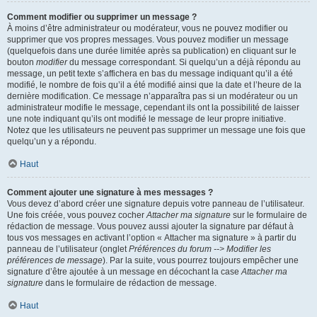
Comment modifier ou supprimer un message ?
À moins d’être administrateur ou modérateur, vous ne pouvez modifier ou
supprimer que vos propres messages. Vous pouvez modifier un message
(quelquefois dans une durée limitée après sa publication) en cliquant sur le
bouton
modifier
du message correspondant. Si quelqu’un a déjà répondu au
message, un petit texte s’affichera en bas du message indiquant qu’il a été
modifié, le nombre de fois qu’il a été modifié ainsi que la date et l’heure de la
dernière modification. Ce message n’apparaîtra pas si un modérateur ou un
administrateur modifie le message, cependant ils ont la possibilité de laisser
une note indiquant qu’ils ont modifié le message de leur propre initiative.
Notez que les utilisateurs ne peuvent pas supprimer un message une fois que
quelqu’un y a répondu.
Haut
Comment ajouter une signature à mes messages ?
Vous devez d’abord créer une signature depuis votre panneau de l’utilisateur.
Une fois créée, vous pouvez cocher
Attacher ma signature
sur le formulaire de
rédaction de message. Vous pouvez aussi ajouter la signature par défaut à
tous vos messages en activant l’option « Attacher ma signature » à partir du
panneau de l’utilisateur (onglet
Préférences du forum --> Modifier les
préférences de message
). Par la suite, vous pourrez toujours empêcher une
signature d’être ajoutée à un message en décochant la case
Attacher ma
signature
dans le formulaire de rédaction de message.
Haut