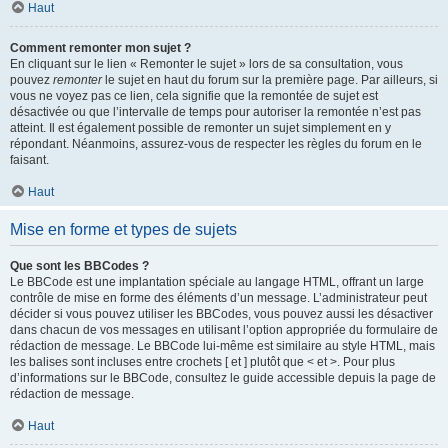
Haut
Comment remonter mon sujet ?
En cliquant sur le lien « Remonter le sujet » lors de sa consultation, vous
pouvez
remonter
le sujet en haut du forum sur la première page. Par ailleurs, si
vous ne voyez pas ce lien, cela signifie que la remontée de sujet est
désactivée ou que l’intervalle de temps pour autoriser la remontée n’est pas
atteint. Il est également possible de remonter un sujet simplement en y
répondant. Néanmoins, assurez-vous de respecter les règles du forum en le
faisant.
Haut
Mise en forme et types de sujets
Que sont les BBCodes ?
Le BBCode est une implantation spéciale au langage HTML, offrant un large
contrôle de mise en forme des éléments d’un message. L’administrateur peut
décider si vous pouvez utiliser les BBCodes, vous pouvez aussi les désactiver
dans chacun de vos messages en utilisant l’option appropriée du formulaire de
rédaction de message. Le BBCode lui-même est similaire au style HTML, mais
les balises sont incluses entre crochets [ et ] plutôt que < et >. Pour plus
d’informations sur le BBCode, consultez le guide accessible depuis la page de
rédaction de message.
Haut