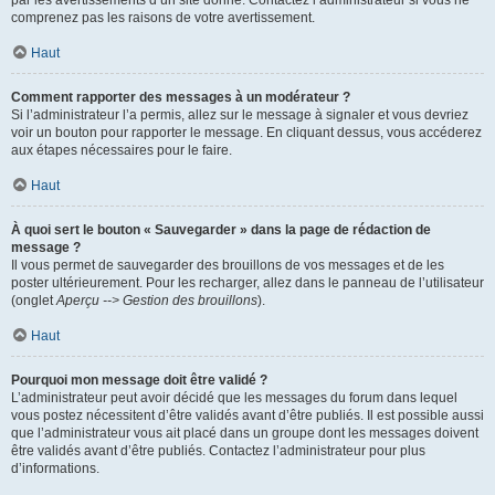
par les avertissements d’un site donné. Contactez l’administrateur si vous ne
comprenez pas les raisons de votre avertissement.
Haut
Comment rapporter des messages à un modérateur ?
Si l’administrateur l’a permis, allez sur le message à signaler et vous devriez
voir un bouton pour rapporter le message. En cliquant dessus, vous accéderez
aux étapes nécessaires pour le faire.
Haut
À quoi sert le bouton « Sauvegarder » dans la page de rédaction de
message ?
Il vous permet de sauvegarder des brouillons de vos messages et de les
poster ultérieurement. Pour les recharger, allez dans le panneau de l’utilisateur
(onglet
Aperçu --> Gestion des brouillons
).
Haut
Pourquoi mon message doit être validé ?
L’administrateur peut avoir décidé que les messages du forum dans lequel
vous postez nécessitent d’être validés avant d’être publiés. Il est possible aussi
que l’administrateur vous ait placé dans un groupe dont les messages doivent
être validés avant d’être publiés. Contactez l’administrateur pour plus
d’informations.