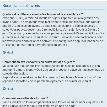
Surveillance et favoris
Quelle est la différence entre les favoris et la surveillance ?
Avec phpBB 3.0, la mise en favoris de sujets s’apparentait à la gestion des
favoris dans un navigateur. Vous n’étiez pas notifié des mises à jour. Depuis
phpBB 3.1, la mise en favoris de sujets est similaire à la surveillance d’un
sujet. Vous pouvez désormais être notifié lorsqu’un sujet favoris a été mis à
jour. Cependant, la surveillance vous permet également d’être notifié lorsqu’il y
a une mise à jour dans un sujet ou un forum. Les options de notifications pour
les favoris et les surveillances peuvent être configurées depuis le panneau de
l’utilisateur dans l’onglet « Préférences du forum ».
Haut
Comment mettre en favoris ou surveiller des sujets ?
Vous pouvez ajouter aux favoris ou surveiller un sujet en cliquant sur le lien
approprié dans le menu « Outils de sujet », souvent placé en haut et en bas du
sujet de discussion.
Répondre à un sujet en cochant la case du formulaire « M’avertir lorsqu’une
réponse est postée » vous permettra également de surveiller le sujet.
Haut
Comment surveiller des forums ?
Pour surveiller un forum en particulier, une fois entré sur celui-ci, cliquez sur le
lien « Surveiller ce forum » qui se trouve en bas de page.