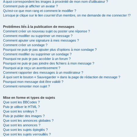
A quoi correspondent les images à proximité de mon nom d’utilisateur ?
Comment puis-je afficher un avatar ?
Qu’est-ce que mon rang et comment le modifier ?
Lorsque je clique sur le lien
courriel
d’un membre, on me demande de me connecter !?
Problèmes liés à la publication de messages
Comment créer un nouveau sujet ou poster une réponse ?
Comment modifier ou supprimer un message ?
Comment ajouter une signature à mes messages ?
Comment créer un sondage ?
Pourquoi ne puis-je pas ajouter plus d’options à mon sondage ?
Comment modifier ou supprimer un sondage ?
Pourquoi ne puis-je pas accéder à un forum ?
Pourquoi ne puis-je pas joindre des fichiers à mon message ?
Pourquoi ai-je reçu un avertissement ?
Comment rapporter des messages à un modérateur ?
À quoi sert le bouton « Sauvegarder » dans la page de rédaction de message ?
Pourquoi mon message doit être validé ?
Comment remonter mon sujet ?
Mise en forme et types de sujets
Que sont les BBCodes ?
Puis-je utiliser le HTML ?
Que sont les smileys ?
Puis-je publier des images ?
Que sont les annonces globales ?
Que sont les annonces ?
Que sont les sujets épinglés ?
Que sont les sujets verrouillés ?