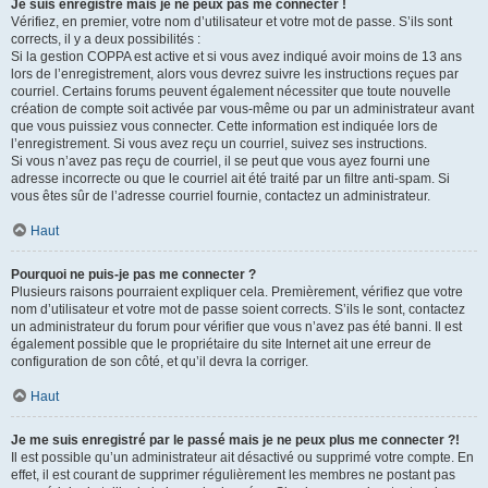
Je suis enregistré mais je ne peux pas me connecter !
Vérifiez, en premier, votre nom d’utilisateur et votre mot de passe. S’ils sont
corrects, il y a deux possibilités :
Si la gestion COPPA est active et si vous avez indiqué avoir moins de 13 ans
lors de l’enregistrement, alors vous devrez suivre les instructions reçues par
courriel. Certains forums peuvent également nécessiter que toute nouvelle
création de compte soit activée par vous-même ou par un administrateur avant
que vous puissiez vous connecter. Cette information est indiquée lors de
l’enregistrement. Si vous avez reçu un courriel, suivez ses instructions.
Si vous n’avez pas reçu de courriel, il se peut que vous ayez fourni une
adresse incorrecte ou que le courriel ait été traité par un filtre anti-spam. Si
vous êtes sûr de l’adresse courriel fournie, contactez un administrateur.
Haut
Pourquoi ne puis-je pas me connecter ?
Plusieurs raisons pourraient expliquer cela. Premièrement, vérifiez que votre
nom d’utilisateur et votre mot de passe soient corrects. S’ils le sont, contactez
un administrateur du forum pour vérifier que vous n’avez pas été banni. Il est
également possible que le propriétaire du site Internet ait une erreur de
configuration de son côté, et qu’il devra la corriger.
Haut
Je me suis enregistré par le passé mais je ne peux plus me connecter ?!
Il est possible qu’un administrateur ait désactivé ou supprimé votre compte. En
effet, il est courant de supprimer régulièrement les membres ne postant pas