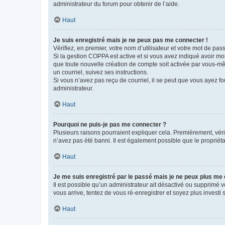
administrateur du forum pour obtenir de l’aide.
Haut
Je suis enregistré mais je ne peux pas me connecter !
Vérifiez, en premier, votre nom d’utilisateur et votre mot de passe.
Si la gestion COPPA est active et si vous avez indiqué avoir mo
que toute nouvelle création de compte soit activée par vous-mê
un courriel, suivez ses instructions.
Si vous n’avez pas reçu de courriel, il se peut que vous ayez fou
administrateur.
Haut
Pourquoi ne puis-je pas me connecter ?
Plusieurs raisons pourraient expliquer cela. Premièrement, vérif
n’avez pas été banni. Il est également possible que le propriétair
Haut
Je me suis enregistré par le passé mais je ne peux plus me
Il est possible qu’un administrateur ait désactivé ou supprimé 
vous arrive, tentez de vous ré-enregistrer et soyez plus investi s
Haut