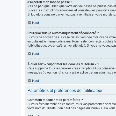
J’ai perdu mon mot de passe !
Pas de panique ! Bien que votre mot de passe ne puisse pas être
Suivez les instructions énoncées et vous devriez pouvoir à no
Si toutefois vous ne parveniez pas à réinitialiser votre mot de 
Haut
Pourquoi suis-je automatiquement déconnecté ?
Si vous ne cochez pas la case
Se souvenir de moi
lors de votr
en utilisant le même ordinateur. Pour rester connecté, cochez 
(bibliothèque, cyber-café, université, etc.). Si vous ne voyez pa
Haut
À quoi sert « Supprimer les cookies du forum » ?
Cela supprime tous les cookies créés par phpBB qui conservent v
messages (lu ou non lu) si cela a été activé par un administra
Haut
Paramètres et préférences de l’utilisateur
Comment modifier mes paramètres ?
Si vous êtes membre de ce forum, tous vos paramètres sont st
votre nom d’utilisateur en haut des pages du forum). Cela vous