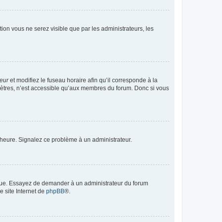
ption vous ne serez visible que par les administrateurs, les
teur
et modifiez le fuseau horaire afin qu’il corresponde à la
mètres, n’est accessible qu’aux membres du forum. Donc si vous
 l’heure. Signalez ce problème à un administrateur.
angue. Essayez de demander à un administrateur du forum
e site Internet de
phpBB
®.