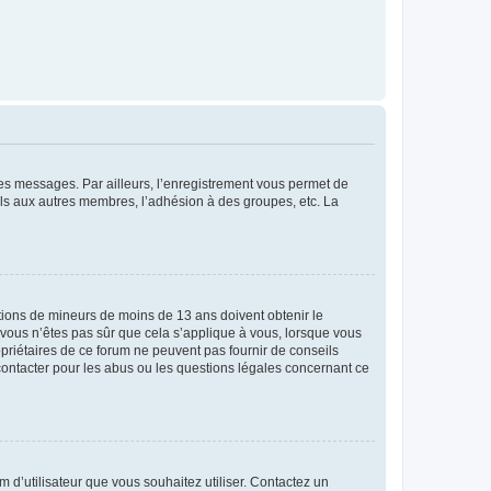
 des messages. Par ailleurs, l’enregistrement vous permet de
els aux autres membres, l’adhésion à des groupes, etc. La
mations de mineurs de moins de 13 ans doivent obtenir le
i vous n’êtes pas sûr que cela s’applique à vous, lorsque vous
opriétaires de ce forum ne peuvent pas fournir de conseils
 contacter pour les abus ou les questions légales concernant ce
m d’utilisateur que vous souhaitez utiliser. Contactez un