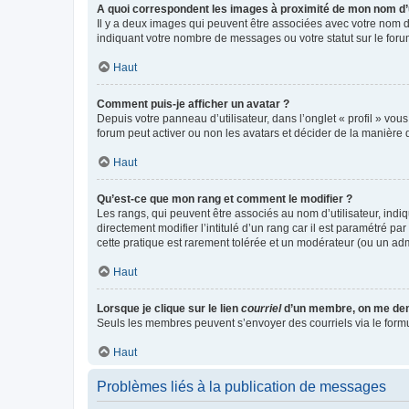
A quoi correspondent les images à proximité de mon nom d’u
Il y a deux images qui peuvent être associées avec votre nom d’
indiquant votre nombre de messages ou votre statut sur le fo
Haut
Comment puis-je afficher un avatar ?
Depuis votre panneau d’utilisateur, dans l’onglet « profil » vou
forum peut activer ou non les avatars et décider de la manière d
Haut
Qu’est-ce que mon rang et comment le modifier ?
Les rangs, qui peuvent être associés au nom d’utilisateur, ind
directement modifier l’intitulé d’un rang car il est paramétré p
cette pratique est rarement tolérée et un modérateur (ou un ad
Haut
Lorsque je clique sur le lien
courriel
d’un membre, on me de
Seuls les membres peuvent s’envoyer des courriels via le formulai
Haut
Problèmes liés à la publication de messages