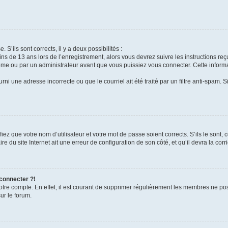
 S’ils sont corrects, il y a deux possibilités :
ins de 13 ans lors de l’enregistrement, alors vous devrez suivre les instructions r
me ou par un administrateur avant que vous puissiez vous connecter. Cette informat
rni une adresse incorrecte ou que le courriel ait été traité par un filtre anti-spam. S
iez que votre nom d’utilisateur et votre mot de passe soient corrects. S’ils le sont,
e du site Internet ait une erreur de configuration de son côté, et qu’il devra la corri
 connecter ?!
votre compte. En effet, il est courant de supprimer régulièrement les membres ne pos
ur le forum.