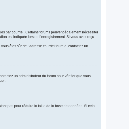
eçues par courriel. Certains forums peuvent également nécessiter
ion est indiquée lors de l’enregistrement. Si vous avez reçu
i vous êtes sûr de l’adresse courriel fournie, contactez un
 contactez un administrateur du forum pour vérifier que vous
ger.
tant pas pour réduire la taille de la base de données. Si cela