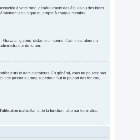
e associée à votre rang, généralement des étoiles ou des blocs
généralement est unique ou propre à chaque membre.
: Gravatar, galerie, distant ou importé. L’administrateur du
 administrateur du forum.
modérateurs et administrateurs. En général, vous ne pouvez pas
l but de passer au rang supérieur. Sur la plupart des forums,
tilisation malveillante de la fonctionnalité par les invités.