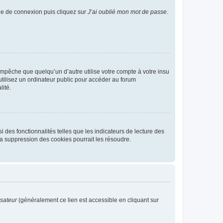
age de connexion puis cliquez sur
J’ai oublié mon mot de passe
.
pêche que quelqu’un d’autre utilise votre compte à votre insu
tilisez un ordinateur public pour accéder au forum
lité.
 des fonctionnalités telles que les indicateurs de lecture des
a suppression des cookies pourrait les résoudre.
isateur
(généralement ce lien est accessible en cliquant sur