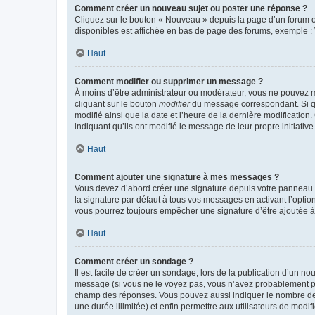
Comment créer un nouveau sujet ou poster une réponse ?
Cliquez sur le bouton « Nouveau » depuis la page d’un forum ou
disponibles est affichée en bas de page des forums, exemple 
Haut
Comment modifier ou supprimer un message ?
À moins d’être administrateur ou modérateur, vous ne pouvez 
cliquant sur le bouton
modifier
du message correspondant. Si que
modifié ainsi que la date et l’heure de la dernière modificatio
indiquant qu’ils ont modifié le message de leur propre initiat
Haut
Comment ajouter une signature à mes messages ?
Vous devez d’abord créer une signature depuis votre panneau d
la signature par défaut à tous vos messages en activant l’option
vous pourrez toujours empêcher une signature d’être ajoutée
Haut
Comment créer un sondage ?
Il est facile de créer un sondage, lors de la publication d’un n
message (si vous ne le voyez pas, vous n’avez probablement pas
champ des réponses. Vous pouvez aussi indiquer le nombre de rép
une durée illimitée) et enfin permettre aux utilisateurs de modifi