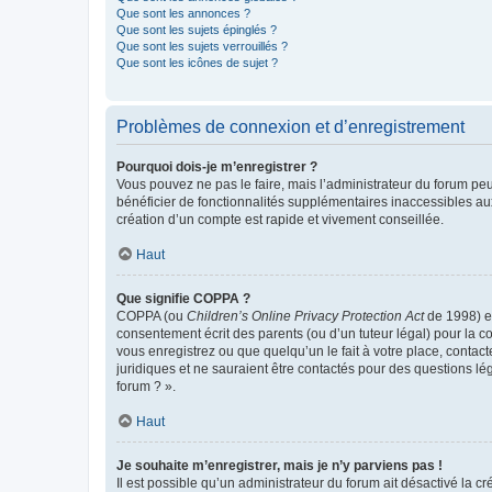
Que sont les annonces ?
Que sont les sujets épinglés ?
Que sont les sujets verrouillés ?
Que sont les icônes de sujet ?
Problèmes de connexion et d’enregistrement
Pourquoi dois-je m’enregistrer ?
Vous pouvez ne pas le faire, mais l’administrateur du forum peu
bénéficier de fonctionnalités supplémentaires inaccessibles au
création d’un compte est rapide et vivement conseillée.
Haut
Que signifie COPPA ?
COPPA (ou
Children’s Online Privacy Protection Act
de 1998) es
consentement écrit des parents (ou d’un tuteur légal) pour la c
vous enregistrez ou que quelqu’un le fait à votre place, contac
juridiques et ne sauraient être contactés pour des questions lé
forum ? ».
Haut
Je souhaite m’enregistrer, mais je n’y parviens pas !
Il est possible qu’un administrateur du forum ait désactivé la c