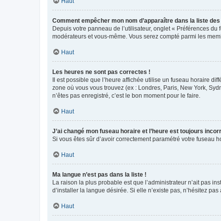
Haut
Comment empêcher mon nom d’apparaître dans la liste de
Depuis votre panneau de l’utilisateur, onglet « Préférences du 
modérateurs et vous-même. Vous serez compté parmi les membr
Haut
Les heures ne sont pas correctes !
Il est possible que l’heure affichée utilise un fuseau horaire d
zone où vous vous trouvez (ex : Londres, Paris, New York, Syd
n’êtes pas enregistré, c’est le bon moment pour le faire.
Haut
J’ai changé mon fuseau horaire et l’heure est toujours incorr
Si vous êtes sûr d’avoir correctement paramétré votre fuseau hor
Haut
Ma langue n’est pas dans la liste !
La raison la plus probable est que l’administrateur n’ait pas 
d’installer la langue désirée. Si elle n’existe pas, n’hésitez pa
Haut