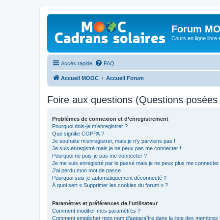
Forum MO
Cours en ligne libre e
Accès rapide
FAQ
Accueil MOOC
Accueil Forum
Foire aux questions (Questions posée
Problèmes de connexion et d’enregistrement
Pourquoi dois-je m’enregistrer ?
Que signifie COPPA ?
Je souhaite m’enregistrer, mais je n’y parviens pas !
Je suis enregistré mais je ne peux pas me connecter !
Pourquoi ne puis-je pas me connecter ?
Je me suis enregistré par le passé mais je ne peux plus me connecter
J’ai perdu mon mot de passe !
Pourquoi suis-je automatiquement déconnecté ?
À quoi sert « Supprimer les cookies du forum » ?
Paramètres et préférences de l’utilisateur
Comment modifier mes paramètres ?
Comment empêcher mon nom d’apparaître dans la liste des membres