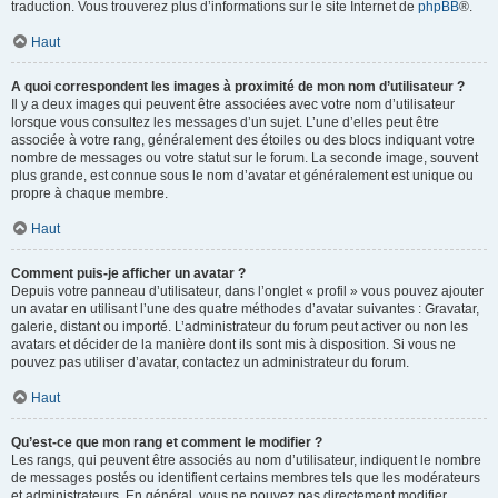
traduction. Vous trouverez plus d’informations sur le site Internet de
phpBB
®.
Haut
A quoi correspondent les images à proximité de mon nom d’utilisateur ?
Il y a deux images qui peuvent être associées avec votre nom d’utilisateur
lorsque vous consultez les messages d’un sujet. L’une d’elles peut être
associée à votre rang, généralement des étoiles ou des blocs indiquant votre
nombre de messages ou votre statut sur le forum. La seconde image, souvent
plus grande, est connue sous le nom d’avatar et généralement est unique ou
propre à chaque membre.
Haut
Comment puis-je afficher un avatar ?
Depuis votre panneau d’utilisateur, dans l’onglet « profil » vous pouvez ajouter
un avatar en utilisant l’une des quatre méthodes d’avatar suivantes : Gravatar,
galerie, distant ou importé. L’administrateur du forum peut activer ou non les
avatars et décider de la manière dont ils sont mis à disposition. Si vous ne
pouvez pas utiliser d’avatar, contactez un administrateur du forum.
Haut
Qu’est-ce que mon rang et comment le modifier ?
Les rangs, qui peuvent être associés au nom d’utilisateur, indiquent le nombre
de messages postés ou identifient certains membres tels que les modérateurs
et administrateurs. En général, vous ne pouvez pas directement modifier