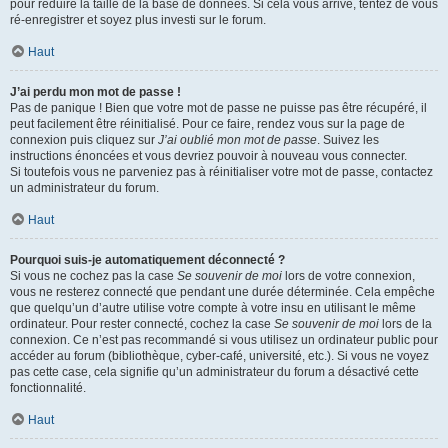
pour réduire la taille de la base de données. Si cela vous arrive, tentez de vous
ré-enregistrer et soyez plus investi sur le forum.
Haut
J’ai perdu mon mot de passe !
Pas de panique ! Bien que votre mot de passe ne puisse pas être récupéré, il
peut facilement être réinitialisé. Pour ce faire, rendez vous sur la page de
connexion puis cliquez sur
J’ai oublié mon mot de passe
. Suivez les
instructions énoncées et vous devriez pouvoir à nouveau vous connecter.
Si toutefois vous ne parveniez pas à réinitialiser votre mot de passe, contactez
un administrateur du forum.
Haut
Pourquoi suis-je automatiquement déconnecté ?
Si vous ne cochez pas la case
Se souvenir de moi
lors de votre connexion,
vous ne resterez connecté que pendant une durée déterminée. Cela empêche
que quelqu’un d’autre utilise votre compte à votre insu en utilisant le même
ordinateur. Pour rester connecté, cochez la case
Se souvenir de moi
lors de la
connexion. Ce n’est pas recommandé si vous utilisez un ordinateur public pour
accéder au forum (bibliothèque, cyber-café, université, etc.). Si vous ne voyez
pas cette case, cela signifie qu’un administrateur du forum a désactivé cette
fonctionnalité.
Haut