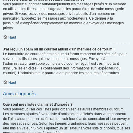
Vous pouvez supprimer automatiquement les messages privés d’un membre
en utilisant les filtres de message dans les paramètres de votre messagerie
privée. Si vous recevez des messages privés abusifs d’un membre en
particulier, rapportez les messages aux modérateurs. Ce dernier a la
possibilité d’empêcher complètement un membre d’envoyer des messages
privés.
Haut
J’ai reçu un spam ou un courriel abusif d’un membre de ce forum !
Le formulaire de courrier électronique du forum comprend des sécurités pour
suivre les utilisateurs qui envoient de tels messages. Envoyez à
l’administrateur une copie complète du courriel reçu. Il est très important
d’inclure les en-têtes (ils contiennent des informations sur l’expéditeur du
courriel). L’administrateur pourra alors prendre les mesures nécessaires.
Haut
Amis et ignorés
Que sont mes listes d’amis et d’ignorés ?
Vous pouvez utiliser ces listes pour organiser les autres membres du forum.
Les membres ajoutés à votre liste d’amis seront affichés dans votre panneau
de l’utilisateur pour un accès rapide, voir leur état de connexion et leur envoyer
des messages privés. Selon les thèmes graphiques, leurs messages peuvent
être mis en valeur. Si vous ajoutez un utilisateur à votre liste d’ignorés, tous ses