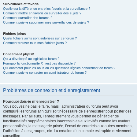
Surveillance et favoris
Quelle est la différence entre les favoris et la surveillance ?
Comment mettre en favoris ou surveiller des sujets ?
Comment surveiller des forums ?
Comment puis-je supprimer mes surveillances de sujets ?
Fichiers joints
Quels fichiers joints sont autorisés sur ce forum ?
Comment trouver tous mes fichiers joints ?
Concernant phpBB
Qui a développé ce logiciel de forum ?
Pourquoi la fonctionnalité X n’est pas disponible ?
Qui contacter pour les abus ou les questions légales concernant ce forum ?
Comment puis-je contacter un administrateur du forum ?
Problèmes de connexion et d’enregistrement
Pourquoi dois-je m’enregistrer ?
Vous pouvez ne pas le faire, mais l’administrateur du forum peut avoir
configuré les forums afin qu’il soit nécessaire de s’enregistrer pour poster des
messages. Par ailleurs, l’enregistrement vous permet de bénéficier de
fonctionnalités supplémentaires inaccessibles aux invités comme les avatars
personnalisés, la messagerie privée, l’envoi de courriels aux autres membres,
l’adhésion à des groupes, etc. La création d’un compte est rapide et vivement
conseillée.