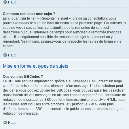
Haut
Comment remonter mon sujet ?
En cliquant sur le lien « Remonter le sujet » lors de sa consultation, vous
pouvez
remonter
le sujet en haut du forum sur la première page. Par ailleurs, si
vous ne voyez pas ce lien, cela signifie que la remontée de sujet est
désactivée ou que l’intervalle de temps pour autoriser la remontée n’est pas
atteint. Il est également possible de remonter un sujet simplement en y
répondant. Néanmoins, assurez-vous de respecter les règles du forum en le
faisant.
Haut
Mise en forme et types de sujets
Que sont les BBCodes ?
Le BBCode est une implantation spéciale au langage HTML, offrant un large
contrôle de mise en forme des éléments d’un message. L’administrateur peut
décider si vous pouvez utiliser les BBCodes, vous pouvez aussi les désactiver
dans chacun de vos messages en utilisant l’option appropriée du formulaire de
rédaction de message. Le BBCode lui-même est similaire au style HTML, mais
les balises sont incluses entre crochets [ et ] plutôt que < et >. Pour plus
d’informations sur le BBCode, consultez le guide accessible depuis la page de
rédaction de message.
Haut