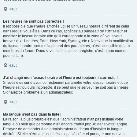
Haut
Les heures ne sont pas correctes !
Il est possible que l’heure affichée utilise un fuseau horaire différent de celui
dans lequel vous êtes. Dans ce cas, accédez au
panneau de l’utilisateur
et
modifiez le fuseau horaire afin qu’il corresponde à la zone où vous vous
trouvez (ex : Londres, Paris, New York, Sydney, etc.). Notez que la modification
du fuseau horaire, comme la plupart des paramètres, n’est accessible qu’aux
membres du forum. Donc si vous n’êtes pas enregistré, c’est le bon moment
pour le faire.
Haut
J’ai changé mon fuseau horaire et l’heure est toujours incorrecte !
Si vous êtes sûr d’avoir correctement paramétré votre fuseau horaire et que
l’heure est toujours incorrecte, il se peut que le serveur ne soit pas à l’heure.
Signalez ce problème à un administrateur.
Haut
Ma langue n’est pas dans la liste !
La raison la plus probable est que l’administrateur n’ait pas installé votre
langue ou bien que personne n’ait encore traduit phpBB dans votre langue.
Essayez de demander à un administrateur du forum d’installer la langue
désirée. Si elle n’existe pas, n’hésitez pas à créer et partager une nouvelle