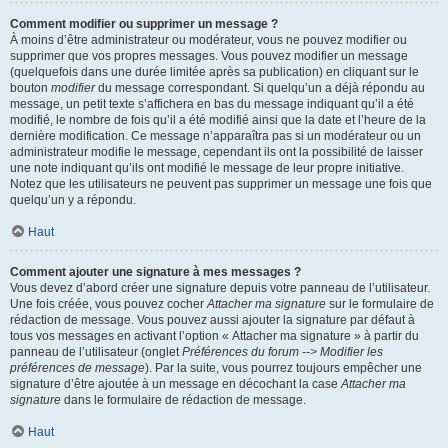
Comment modifier ou supprimer un message ?
À moins d’être administrateur ou modérateur, vous ne pouvez modifier ou
supprimer que vos propres messages. Vous pouvez modifier un message
(quelquefois dans une durée limitée après sa publication) en cliquant sur le
bouton
modifier
du message correspondant. Si quelqu’un a déjà répondu au
message, un petit texte s’affichera en bas du message indiquant qu’il a été
modifié, le nombre de fois qu’il a été modifié ainsi que la date et l’heure de la
dernière modification. Ce message n’apparaîtra pas si un modérateur ou un
administrateur modifie le message, cependant ils ont la possibilité de laisser
une note indiquant qu’ils ont modifié le message de leur propre initiative.
Notez que les utilisateurs ne peuvent pas supprimer un message une fois que
quelqu’un y a répondu.
Haut
Comment ajouter une signature à mes messages ?
Vous devez d’abord créer une signature depuis votre panneau de l’utilisateur.
Une fois créée, vous pouvez cocher
Attacher ma signature
sur le formulaire de
rédaction de message. Vous pouvez aussi ajouter la signature par défaut à
tous vos messages en activant l’option « Attacher ma signature » à partir du
panneau de l’utilisateur (onglet
Préférences du forum --> Modifier les
préférences de message
). Par la suite, vous pourrez toujours empêcher une
signature d’être ajoutée à un message en décochant la case
Attacher ma
signature
dans le formulaire de rédaction de message.
Haut