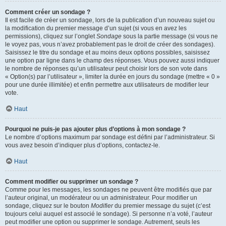
Comment créer un sondage ?
Il est facile de créer un sondage, lors de la publication d’un nouveau sujet ou
la modification du premier message d’un sujet (si vous en avez les
permissions), cliquez sur l’onglet
Sondage
sous la partie message (si vous ne
le voyez pas, vous n’avez probablement pas le droit de créer des sondages).
Saisissez le titre du sondage et au moins deux options possibles, saisissez
une option par ligne dans le champ des réponses. Vous pouvez aussi indiquer
le nombre de réponses qu’un utilisateur peut choisir lors de son vote dans
« Option(s) par l’utilisateur », limiter la durée en jours du sondage (mettre « 0 »
pour une durée illimitée) et enfin permettre aux utilisateurs de modifier leur
vote.
Haut
Pourquoi ne puis-je pas ajouter plus d’options à mon sondage ?
Le nombre d’options maximum par sondage est défini par l’administrateur. Si
vous avez besoin d’indiquer plus d’options, contactez-le.
Haut
Comment modifier ou supprimer un sondage ?
Comme pour les messages, les sondages ne peuvent être modifiés que par
l’auteur original, un modérateur ou un administrateur. Pour modifier un
sondage, cliquez sur le bouton
Modifier
du premier message du sujet (c’est
toujours celui auquel est associé le sondage). Si personne n’a voté, l’auteur
peut modifier une option ou supprimer le sondage. Autrement, seuls les