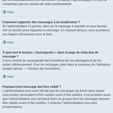
par les avertissements d’un site donné. Contactez l’administrateur si vous ne
comprenez pas les raisons de votre avertissement.
Haut
Comment rapporter des messages à un modérateur ?
Si l’administrateur l’a permis, allez sur le message à signaler et vous devriez
voir un bouton pour rapporter le message. En cliquant dessus, vous accéderez
aux étapes nécessaires pour le faire.
Haut
À quoi sert le bouton « Sauvegarder » dans la page de rédaction de
message ?
Il vous permet de sauvegarder des brouillons de vos messages et de les
poster ultérieurement. Pour les recharger, allez dans le panneau de l’utilisateur
(onglet
Aperçu --> Gestion des brouillons
).
Haut
Pourquoi mon message doit être validé ?
L’administrateur peut avoir décidé que les messages du forum dans lequel
vous postez nécessitent d’être validés avant d’être publiés. Il est possible aussi
que l’administrateur vous ait placé dans un groupe dont les messages doivent
être validés avant d’être publiés. Contactez l’administrateur pour plus
d’informations.