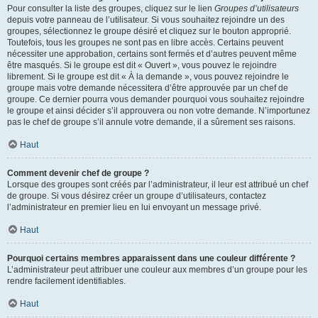
Pour consulter la liste des groupes, cliquez sur le lien
Groupes d’utilisateurs
depuis votre panneau de l’utilisateur. Si vous souhaitez rejoindre un des
groupes, sélectionnez le groupe désiré et cliquez sur le bouton approprié.
Toutefois, tous les groupes ne sont pas en libre accès. Certains peuvent
nécessiter une approbation, certains sont fermés et d’autres peuvent même
être masqués. Si le groupe est dit « Ouvert », vous pouvez le rejoindre
librement. Si le groupe est dit « À la demande », vous pouvez rejoindre le
groupe mais votre demande nécessitera d’être approuvée par un chef de
groupe. Ce dernier pourra vous demander pourquoi vous souhaitez rejoindre
le groupe et ainsi décider s’il approuvera ou non votre demande. N’importunez
pas le chef de groupe s’il annule votre demande, il a sûrement ses raisons.
Haut
Comment devenir chef de groupe ?
Lorsque des groupes sont créés par l’administrateur, il leur est attribué un chef
de groupe. Si vous désirez créer un groupe d’utilisateurs, contactez
l’administrateur en premier lieu en lui envoyant un message privé.
Haut
Pourquoi certains membres apparaissent dans une couleur différente ?
L’administrateur peut attribuer une couleur aux membres d’un groupe pour les
rendre facilement identifiables.
Haut