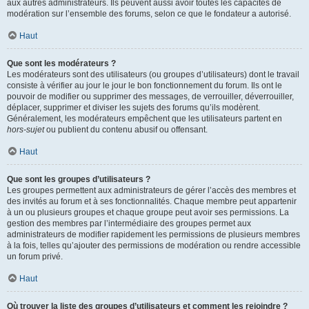
aux autres administrateurs. Ils peuvent aussi avoir toutes les capacités de
modération sur l’ensemble des forums, selon ce que le fondateur a autorisé.
Haut
Que sont les modérateurs ?
Les modérateurs sont des utilisateurs (ou groupes d’utilisateurs) dont le travail
consiste à vérifier au jour le jour le bon fonctionnement du forum. Ils ont le
pouvoir de modifier ou supprimer des messages, de verrouiller, déverrouiller,
déplacer, supprimer et diviser les sujets des forums qu’ils modèrent.
Généralement, les modérateurs empêchent que les utilisateurs partent en
hors-sujet
ou publient du contenu abusif ou offensant.
Haut
Que sont les groupes d’utilisateurs ?
Les groupes permettent aux administrateurs de gérer l’accès des membres et
des invités au forum et à ses fonctionnalités. Chaque membre peut appartenir
à un ou plusieurs groupes et chaque groupe peut avoir ses permissions. La
gestion des membres par l’intermédiaire des groupes permet aux
administrateurs de modifier rapidement les permissions de plusieurs membres
à la fois, telles qu’ajouter des permissions de modération ou rendre accessible
un forum privé.
Haut
Où trouver la liste des groupes d’utilisateurs et comment les rejoindre ?