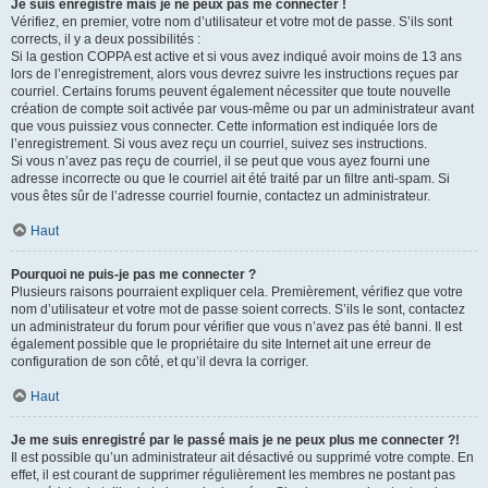
Je suis enregistré mais je ne peux pas me connecter !
Vérifiez, en premier, votre nom d’utilisateur et votre mot de passe. S’ils sont
corrects, il y a deux possibilités :
Si la gestion COPPA est active et si vous avez indiqué avoir moins de 13 ans
lors de l’enregistrement, alors vous devrez suivre les instructions reçues par
courriel. Certains forums peuvent également nécessiter que toute nouvelle
création de compte soit activée par vous-même ou par un administrateur avant
que vous puissiez vous connecter. Cette information est indiquée lors de
l’enregistrement. Si vous avez reçu un courriel, suivez ses instructions.
Si vous n’avez pas reçu de courriel, il se peut que vous ayez fourni une
adresse incorrecte ou que le courriel ait été traité par un filtre anti-spam. Si
vous êtes sûr de l’adresse courriel fournie, contactez un administrateur.
Haut
Pourquoi ne puis-je pas me connecter ?
Plusieurs raisons pourraient expliquer cela. Premièrement, vérifiez que votre
nom d’utilisateur et votre mot de passe soient corrects. S’ils le sont, contactez
un administrateur du forum pour vérifier que vous n’avez pas été banni. Il est
également possible que le propriétaire du site Internet ait une erreur de
configuration de son côté, et qu’il devra la corriger.
Haut
Je me suis enregistré par le passé mais je ne peux plus me connecter ?!
Il est possible qu’un administrateur ait désactivé ou supprimé votre compte. En
effet, il est courant de supprimer régulièrement les membres ne postant pas