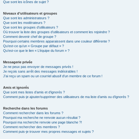
Que sont les icônes de sujet ?
Niveaux d’utilisateurs et groupes
Que sont les administrateurs ?
Que sont les modérateurs ?
Que sont les groupes d’utilisateurs ?
Où trouver la liste des groupes d’utilisateurs et comment les rejoindre ?
Comment devenir chef de groupe ?
Pourquoi certains membres apparaissent dans une couleur différente ?
Qu’est-ce qu’un « Groupe par défaut » ?
Qu’est-ce que le lien « L’équipe du forum » ?
Messagerie privée
Je ne peux pas envoyer de messages privés !
Je reçois sans arrêt des messages indésirables !
J’ai reçu un spam ou un courriel abusif d’un membre de ce forum !
Amis et ignorés
Que sont mes listes d’amis et d’ignorés ?
Comment puis-je ajouter/supprimer des utilisateurs de ma liste d’amis ou d’ignorés ?
Recherche dans les forums
Comment rechercher dans les forums ?
Pourquoi ma recherche ne renvoie aucun résultat ?
Pourquoi ma recherche renvoie une page blanche ?!
Comment rechercher des membres ?
Comment puis-je trouver mes propres messages et sujets ?