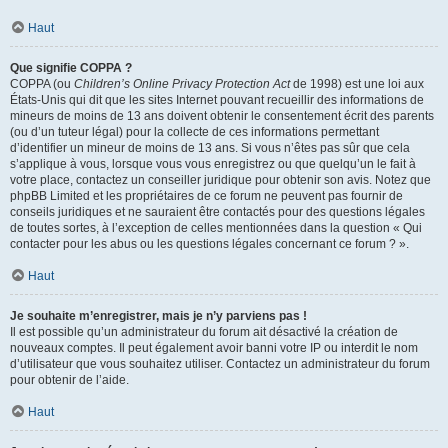
Haut
Que signifie COPPA ?
COPPA (ou
Children’s Online Privacy Protection Act
de 1998) est une loi aux
États-Unis qui dit que les sites Internet pouvant recueillir des informations de
mineurs de moins de 13 ans doivent obtenir le consentement écrit des parents
(ou d’un tuteur légal) pour la collecte de ces informations permettant
d’identifier un mineur de moins de 13 ans. Si vous n’êtes pas sûr que cela
s’applique à vous, lorsque vous vous enregistrez ou que quelqu’un le fait à
votre place, contactez un conseiller juridique pour obtenir son avis. Notez que
phpBB Limited et les propriétaires de ce forum ne peuvent pas fournir de
conseils juridiques et ne sauraient être contactés pour des questions légales
de toutes sortes, à l’exception de celles mentionnées dans la question « Qui
contacter pour les abus ou les questions légales concernant ce forum ? ».
Haut
Je souhaite m’enregistrer, mais je n’y parviens pas !
Il est possible qu’un administrateur du forum ait désactivé la création de
nouveaux comptes. Il peut également avoir banni votre IP ou interdit le nom
d’utilisateur que vous souhaitez utiliser. Contactez un administrateur du forum
pour obtenir de l’aide.
Haut