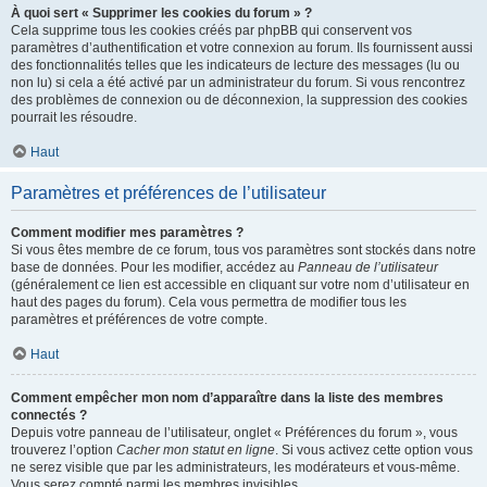
À quoi sert « Supprimer les cookies du forum » ?
Cela supprime tous les cookies créés par phpBB qui conservent vos
paramètres d’authentification et votre connexion au forum. Ils fournissent aussi
des fonctionnalités telles que les indicateurs de lecture des messages (lu ou
non lu) si cela a été activé par un administrateur du forum. Si vous rencontrez
des problèmes de connexion ou de déconnexion, la suppression des cookies
pourrait les résoudre.
Haut
Paramètres et préférences de l’utilisateur
Comment modifier mes paramètres ?
Si vous êtes membre de ce forum, tous vos paramètres sont stockés dans notre
base de données. Pour les modifier, accédez au
Panneau de l’utilisateur
(généralement ce lien est accessible en cliquant sur votre nom d’utilisateur en
haut des pages du forum). Cela vous permettra de modifier tous les
paramètres et préférences de votre compte.
Haut
Comment empêcher mon nom d’apparaître dans la liste des membres
connectés ?
Depuis votre panneau de l’utilisateur, onglet « Préférences du forum », vous
trouverez l’option
Cacher mon statut en ligne
. Si vous activez cette option vous
ne serez visible que par les administrateurs, les modérateurs et vous-même.
Vous serez compté parmi les membres invisibles.