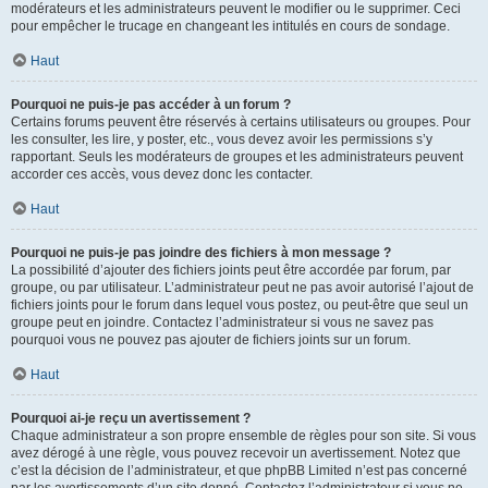
modérateurs et les administrateurs peuvent le modifier ou le supprimer. Ceci
pour empêcher le trucage en changeant les intitulés en cours de sondage.
Haut
Pourquoi ne puis-je pas accéder à un forum ?
Certains forums peuvent être réservés à certains utilisateurs ou groupes. Pour
les consulter, les lire, y poster, etc., vous devez avoir les permissions s’y
rapportant. Seuls les modérateurs de groupes et les administrateurs peuvent
accorder ces accès, vous devez donc les contacter.
Haut
Pourquoi ne puis-je pas joindre des fichiers à mon message ?
La possibilité d’ajouter des fichiers joints peut être accordée par forum, par
groupe, ou par utilisateur. L’administrateur peut ne pas avoir autorisé l’ajout de
fichiers joints pour le forum dans lequel vous postez, ou peut-être que seul un
groupe peut en joindre. Contactez l’administrateur si vous ne savez pas
pourquoi vous ne pouvez pas ajouter de fichiers joints sur un forum.
Haut
Pourquoi ai-je reçu un avertissement ?
Chaque administrateur a son propre ensemble de règles pour son site. Si vous
avez dérogé à une règle, vous pouvez recevoir un avertissement. Notez que
c’est la décision de l’administrateur, et que phpBB Limited n’est pas concerné