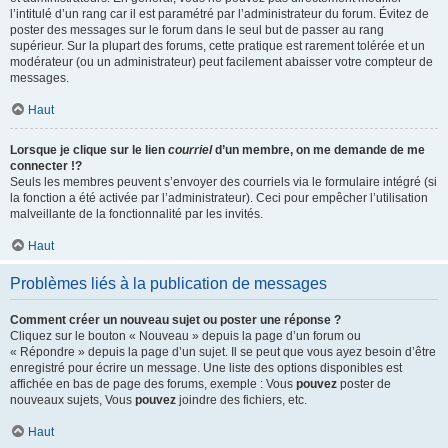
l’intitulé d’un rang car il est paramétré par l’administrateur du forum. Évitez de
poster des messages sur le forum dans le seul but de passer au rang
supérieur. Sur la plupart des forums, cette pratique est rarement tolérée et un
modérateur (ou un administrateur) peut facilement abaisser votre compteur de
messages.
Haut
Lorsque je clique sur le lien
courriel
d’un membre, on me demande de me
connecter !?
Seuls les membres peuvent s’envoyer des courriels via le formulaire intégré (si
la fonction a été activée par l’administrateur). Ceci pour empêcher l’utilisation
malveillante de la fonctionnalité par les invités.
Haut
Problèmes liés à la publication de messages
Comment créer un nouveau sujet ou poster une réponse ?
Cliquez sur le bouton « Nouveau » depuis la page d’un forum ou
« Répondre » depuis la page d’un sujet. Il se peut que vous ayez besoin d’être
enregistré pour écrire un message. Une liste des options disponibles est
affichée en bas de page des forums, exemple : Vous
pouvez
poster de
nouveaux sujets, Vous
pouvez
joindre des fichiers, etc.
Haut