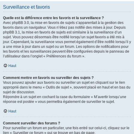
Surveillance et favoris
Quelle est la différence entre les favoris et la surveillance ?
Avec phpBB 3.0, la mise en favoris de sujets s’apparentait à la gestion des
favoris dans un navigateur. Vous n’étiez pas notifié des mises à jour. Depuis
phpBB 3.1, la mise en favoris de sujets est similaire à la surveillance d’un
sujet. Vous pouvez désormais être notifié lorsqu’un sujet favoris a été mis à
jour. Cependant, la surveillance vous permet également d’être notifié lorsqu’il y
a une mise à jour dans un sujet ou un forum. Les options de notifications pour
les favoris et les surveillances peuvent être configurées depuis le panneau de
l’utilisateur dans l’onglet « Préférences du forum ».
Haut
Comment mettre en favoris ou surveiller des sujets ?
Vous pouvez ajouter aux favoris ou surveiller un sujet en cliquant sur le lien
approprié dans le menu « Outils de sujet », souvent placé en haut et en bas du
sujet de discussion.
Répondre à un sujet en cochant la case du formulaire « M’avertir lorsqu’une
réponse est postée » vous permettra également de surveiller le sujet.
Haut
Comment surveiller des forums ?
Pour surveiller un forum en particulier, une fois entré sur celui-ci, cliquez sur le
lien « Surveiller ce forum » qui se trouve en bas de page.