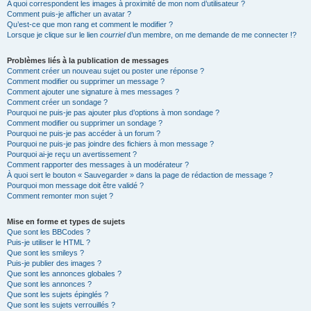
A quoi correspondent les images à proximité de mon nom d’utilisateur ?
Comment puis-je afficher un avatar ?
Qu’est-ce que mon rang et comment le modifier ?
Lorsque je clique sur le lien
courriel
d’un membre, on me demande de me connecter !?
Problèmes liés à la publication de messages
Comment créer un nouveau sujet ou poster une réponse ?
Comment modifier ou supprimer un message ?
Comment ajouter une signature à mes messages ?
Comment créer un sondage ?
Pourquoi ne puis-je pas ajouter plus d’options à mon sondage ?
Comment modifier ou supprimer un sondage ?
Pourquoi ne puis-je pas accéder à un forum ?
Pourquoi ne puis-je pas joindre des fichiers à mon message ?
Pourquoi ai-je reçu un avertissement ?
Comment rapporter des messages à un modérateur ?
À quoi sert le bouton « Sauvegarder » dans la page de rédaction de message ?
Pourquoi mon message doit être validé ?
Comment remonter mon sujet ?
Mise en forme et types de sujets
Que sont les BBCodes ?
Puis-je utiliser le HTML ?
Que sont les smileys ?
Puis-je publier des images ?
Que sont les annonces globales ?
Que sont les annonces ?
Que sont les sujets épinglés ?
Que sont les sujets verrouillés ?